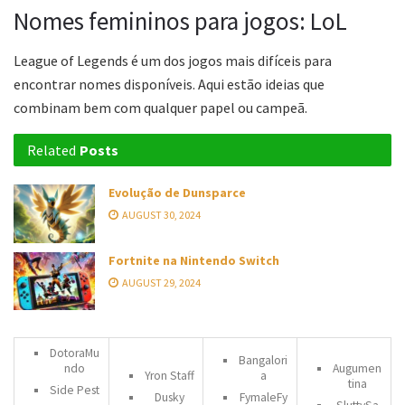
Nomes femininos para jogos: LoL
League of Legends é um dos jogos mais difíceis para
encontrar nomes disponíveis. Aqui estão ideias que
combinam bem com qualquer papel ou campeã.
Related
Posts
Evolução de Dunsparce
AUGUST 30, 2024
Fortnite na Nintendo Switch
AUGUST 29, 2024
DotoraMu
Bangalori
ndo
Augumen
Yron Staff
a
tina
Side Pest
Dusky
FymaleFy