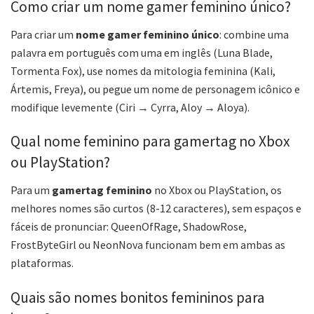
Como criar um nome gamer feminino único?
Para criar um
nome gamer feminino único
: combine uma
palavra em português com uma em inglês (Luna Blade,
Tormenta Fox), use nomes da mitologia feminina (Kali,
Ártemis, Freya), ou pegue um nome de personagem icônico e
modifique levemente (Ciri → Cyrra, Aloy → Aloya).
Qual nome feminino para gamertag no Xbox
ou PlayStation?
Para um
gamertag feminino
no Xbox ou PlayStation, os
melhores nomes são curtos (8-12 caracteres), sem espaços e
fáceis de pronunciar: QueenOfRage, ShadowRose,
FrostByteGirl ou NeonNova funcionam bem em ambas as
plataformas.
Quais são nomes bonitos femininos para