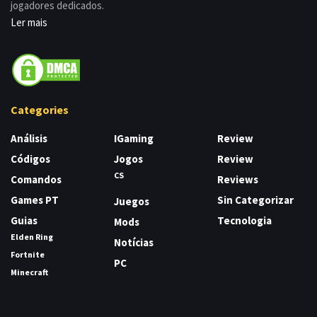
jogadores dedicados.
Ler mais
Categories
Análisis
IGaming
Review
Códigos
Jogos
Review
CS
Comandos
Reviews
Games PT
Sin Categorizar
Juegos
Guias
Tecnologia
Mods
Elden Ring
Notícias
Fortnite
PC
Minecraft