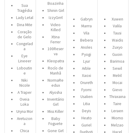
Boazinha
Sua
Tragédia
Shinin Girl
Lady Letal
IzzyGrrrl
Gabryn
Xuwen
Dina Mite
Video
Marrra
Valila
Killed
Coração
Vila
Tausi
de Gelo
Xtina
Bebera
Waidis
Ferrer
Congelad
Anoles
Zuxyo
a
100Reser
va
Pyogi
Guoin
Eye
Lineeer
Kleopatra
Lyur
Barimoa
Loboutin
Rocío de
Arble
Sewil
e
Manhã
Xaoxi
Melril
Niki
NormaRe
Orureth
Mocai
Nicole
edux
Fyomi
Gievo
A Traper
Alyosha
Usalien
Thraxaina
Oveia
Inventário
Litia
Taire
Loka
Girl
Deyis
Leraen
Uryna Mor
Miss Killer
Heato
Miomo
Aretuzon
Baby
a
Foguete
Guriel
Melzao
Chica
Gone Girl
Durihoti
Hacel