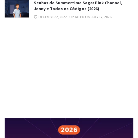
Senhas de Summertime Saga: Pink Channel,
Jenny e Todos os Códigos (2026)
DECEMBER 2, 2022 - UPDATED ON JULY 17, 2026