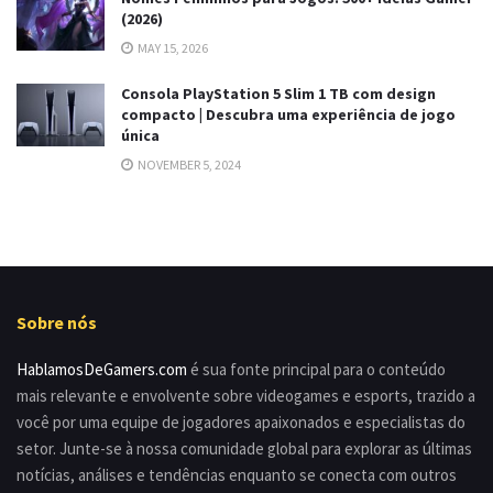
(2026)
MAY 15, 2026
Consola PlayStation 5 Slim 1 TB com design
compacto | Descubra uma experiência de jogo
única
NOVEMBER 5, 2024
Sobre nós
HablamosDeGamers.com
é sua fonte principal para o conteúdo
mais relevante e envolvente sobre videogames e esports, trazido a
você por uma equipe de jogadores apaixonados e especialistas do
setor. Junte-se à nossa comunidade global para explorar as últimas
notícias, análises e tendências enquanto se conecta com outros