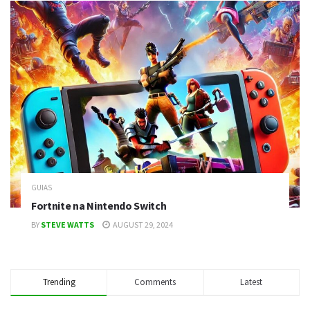
GUIAS
Fortnite na Nintendo Switch
BY
STEVE WATTS
AUGUST 29, 2024
Trending
Comments
Latest