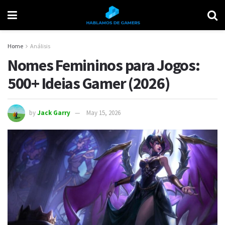
Home
Análisis
Nomes Femininos para Jogos:
500+ Ideias Gamer (2026)
by
Jack Garry
May 15, 2026