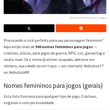
Nombres femeninos para Juegos
Procurando o nick perfeito para seu personagem feminino?
Aqui estão mais de
500 nomes femininos para jogos
—
criativos, únicos, para jogos de guerra, RPG, LoL, gamertag e
muito mais. Se o nome já estiver ocupado, adicione um
número, sua cidade ou um traço — por exemplo
Nebulosa77
ou
NebulosaBR
.
Nomes femininos para jogos (gerais)
Esta lista funciona para qualquer tipo de jogo. Criativos,
originais e com personalidade.