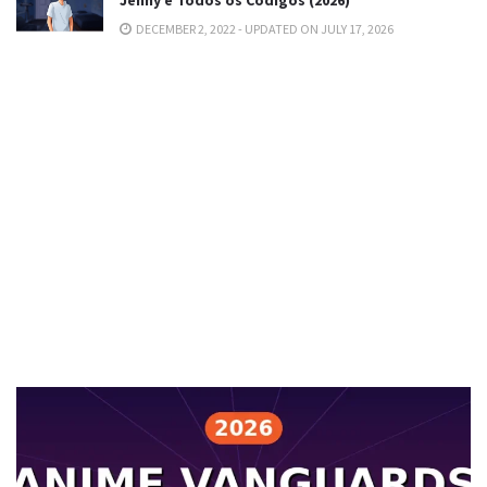
DECEMBER 2, 2022 - UPDATED ON JULY 17, 2026