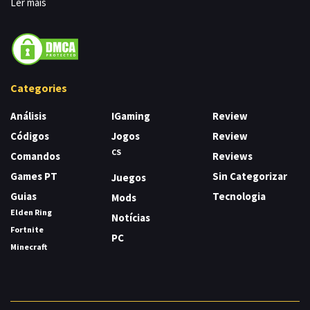
Ler mais
Categories
Análisis
IGaming
Review
Códigos
Jogos
Review
CS
Comandos
Reviews
Games PT
Sin Categorizar
Juegos
Guias
Tecnologia
Mods
Elden Ring
Notícias
Fortnite
PC
Minecraft