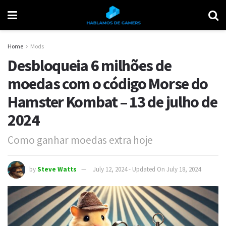
Home
Mods
Desbloqueia 6 milhões de
moedas com o código Morse do
Hamster Kombat – 13 de julho de
2024
Como ganhar moedas extra hoje
by
Steve Watts
July 12, 2024 - Updated On July 18, 2024