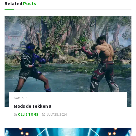
Related
Posts
GAMES PT
Mods de Tekken 8
BY
OLLIE TOMS
JULY 25, 2024