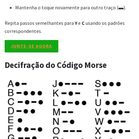
Mantenha o toque novamente para outro traço (▬).
Repita passos semelhantes para
Y
e
C
usando os padrões
correspondentes.
JUNTE-SE AGORA
Decifração do Código Morse