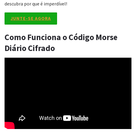
descubra por que é imperdível!
JUNTE-SE AGORA
Como Funciona o Código Morse
Diário Cifrado