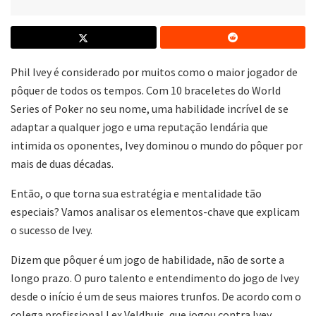
Phil Ivey é considerado por muitos como o maior jogador de
pôquer de todos os tempos. Com 10 braceletes do World
Series of Poker no seu nome, uma habilidade incrível de se
adaptar a qualquer jogo e uma reputação lendária que
intimida os oponentes, Ivey dominou o mundo do pôquer por
mais de duas décadas.
Então, o que torna sua estratégia e mentalidade tão
especiais? Vamos analisar os elementos-chave que explicam
o sucesso de Ivey.
Dizem que pôquer é um jogo de habilidade, não de sorte a
longo prazo. O puro talento e entendimento do jogo de Ivey
desde o início é um de seus maiores trunfos. De acordo com o
colega profissional Lex Veldhuis, que jogou contra Ivey