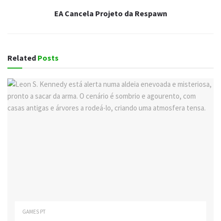
EA Cancela Projeto da Respawn
Related
Posts
GAMES PT