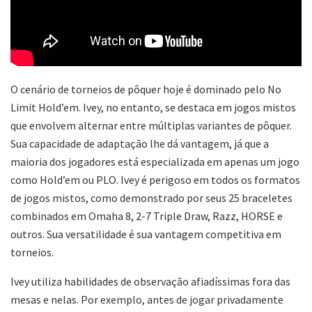
O cenário de torneios de pôquer hoje é dominado pelo No
Limit Hold’em. Ivey, no entanto, se destaca em jogos mistos
que envolvem alternar entre múltiplas variantes de pôquer.
Sua capacidade de adaptação lhe dá vantagem, já que a
maioria dos jogadores está especializada em apenas um jogo
como Hold’em ou PLO. Ivey é perigoso em todos os formatos
de jogos mistos, como demonstrado por seus 25 braceletes
combinados em Omaha 8, 2-7 Triple Draw, Razz, HORSE e
outros. Sua versatilidade é sua vantagem competitiva em
torneios.
Ivey utiliza habilidades de observação afiadíssimas fora das
mesas e nelas. Por exemplo, antes de jogar privadamente