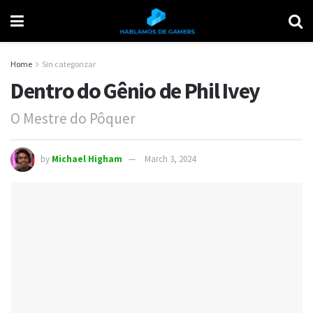
Home
Sin categorizar
Dentro do Gênio de Phil Ivey
O Mestre do Pôquer
by
Michael Higham
March 3, 2024