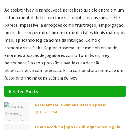
Ao assistir Ivey jogando, você perceberá que ele entra em um
estado mental de foco e clareza completos nas mesas. Ele
parece impassível a emoções como frustração, empolgação
ou medo. Isso permite que ele tome decisões ideais mão após
mão, aplicando lógica acima da intuição. Como o
comentarista Gabe Kaplan observa, mesmo enfrentando
enormes apostas de jogadores como Tom Dwan, Ivey
permanece frio sob pressão e avalia cada decisão
objetivamente com precisão. Essa compostura mental é um
fator enorme na consistência de Ivey.
Related
Posts
Resident Evil 4 Remake Passo a passo
JULY 4, 2024
Como aceder a jogos desbloqueados: o guia