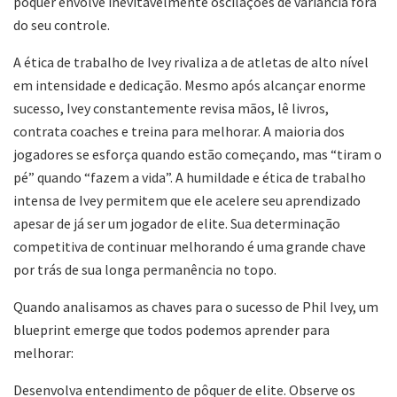
pôquer envolve inevitavelmente oscilações de variância fora
do seu controle.
A ética de trabalho de Ivey rivaliza a de atletas de alto nível
em intensidade e dedicação. Mesmo após alcançar enorme
sucesso, Ivey constantemente revisa mãos, lê livros,
contrata coaches e treina para melhorar. A maioria dos
jogadores se esforça quando estão começando, mas “tiram o
pé” quando “fazem a vida”. A humildade e ética de trabalho
intensa de Ivey permitem que ele acelere seu aprendizado
apesar de já ser um jogador de elite. Sua determinação
competitiva de continuar melhorando é uma grande chave
por trás de sua longa permanência no topo.
Quando analisamos as chaves para o sucesso de Phil Ivey, um
blueprint emerge que todos podemos aprender para
melhorar:
Desenvolva entendimento de pôquer de elite. Observe os