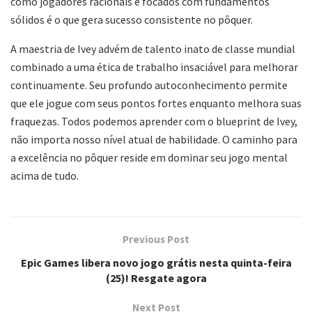
como jogadores racionais e focados com fundamentos
sólidos é o que gera sucesso consistente no pôquer.
A maestria de Ivey advém de talento inato de classe mundial
combinado a uma ética de trabalho insaciável para melhorar
continuamente. Seu profundo autoconhecimento permite
que ele jogue com seus pontos fortes enquanto melhora suas
fraquezas. Todos podemos aprender com o blueprint de Ivey,
não importa nosso nível atual de habilidade. O caminho para
a excelência no pôquer reside em dominar seu jogo mental
acima de tudo.
Previous Post
Epic Games libera novo jogo grátis nesta quinta-feira
(25)! Resgate agora
Next Post