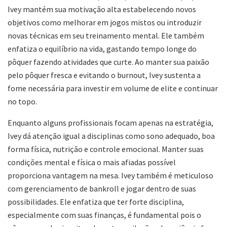
Ivey mantém sua motivação alta estabelecendo novos
objetivos como melhorar em jogos mistos ou introduzir
novas técnicas em seu treinamento mental. Ele também
enfatiza o equilíbrio na vida, gastando tempo longe do
pôquer fazendo atividades que curte. Ao manter sua paixão
pelo pôquer fresca e evitando o burnout, Ivey sustenta a
fome necessária para investir em volume de elite e continuar
no topo.
Enquanto alguns profissionais focam apenas na estratégia,
Ivey dá atenção igual a disciplinas como sono adequado, boa
forma física, nutrição e controle emocional. Manter suas
condições mental e física o mais afiadas possível
proporciona vantagem na mesa. Ivey também é meticuloso
com gerenciamento de bankroll e jogar dentro de suas
possibilidades. Ele enfatiza que ter forte disciplina,
especialmente com suas finanças, é fundamental pois o