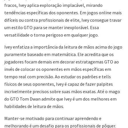
fracos, Ivey aplica exploração implacável, mirando
tendências específicas dos oponentes. Em jogos online mais
difíceis ou contra profissionais de elite, Ivey consegue travar
um estilo GTO para se manter inexplorável. Essa
versatilidade o torna perigoso em qualquer jogo.
Ivey enfatiza a importância da leitura de mãos acima do jogo
puramente baseado em matemática. Ele acredita que os
jogadores focam demais em decorar estratagemas GTO ao
invés de colocar os oponentes em mãos específicas em
tempo real com precisão. Ao estudar os padrões e tells
físicos de seus oponentes, Ivey é capaz de fazer palpites
incrivelmente precisos sobre suas mãos exatas. Até o mago
do GTO Tom Dwan admite que Ivey é um dos melhores em
habilidades de leitura de mãos.
Manter-se motivado para continuar aprendendo e
melhorando é um desafio para os profissionais de pôquer.