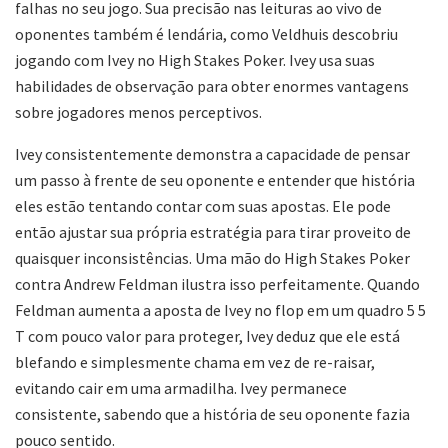
falhas no seu jogo. Sua precisão nas leituras ao vivo de
oponentes também é lendária, como Veldhuis descobriu
jogando com Ivey no High Stakes Poker. Ivey usa suas
habilidades de observação para obter enormes vantagens
sobre jogadores menos perceptivos.
Ivey consistentemente demonstra a capacidade de pensar
um passo à frente de seu oponente e entender que história
eles estão tentando contar com suas apostas. Ele pode
então ajustar sua própria estratégia para tirar proveito de
quaisquer inconsistências. Uma mão do High Stakes Poker
contra Andrew Feldman ilustra isso perfeitamente. Quando
Feldman aumenta a aposta de Ivey no flop em um quadro 5 5
T com pouco valor para proteger, Ivey deduz que ele está
blefando e simplesmente chama em vez de re-raisar,
evitando cair em uma armadilha. Ivey permanece
consistente, sabendo que a história de seu oponente fazia
pouco sentido.