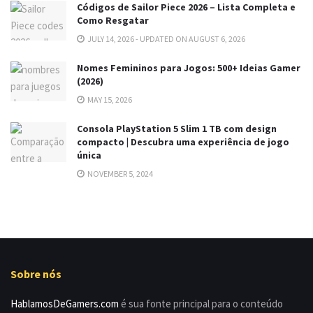
Códigos de Sailor Piece 2026 – Lista Completa e
Como Resgatar
JULY 14, 2026 - UPDATED ON AUGUST 6, 2026
Nomes Femininos para Jogos: 500+ Ideias Gamer
(2026)
MAY 15, 2026
Consola PlayStation 5 Slim 1 TB com design
compacto | Descubra uma experiência de jogo
única
NOVEMBER 5, 2024
Sobre nós
HablamosDeGamers.com
é sua fonte principal para o conteúdo