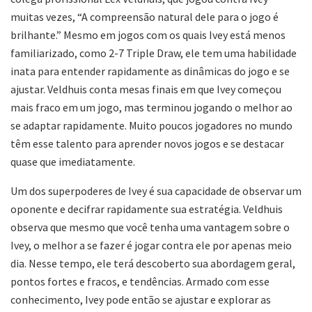
muitas vezes, “A compreensão natural dele para o jogo é
brilhante.” Mesmo em jogos com os quais Ivey está menos
familiarizado, como 2-7 Triple Draw, ele tem uma habilidade
inata para entender rapidamente as dinâmicas do jogo e se
ajustar. Veldhuis conta mesas finais em que Ivey começou
mais fraco em um jogo, mas terminou jogando o melhor ao
se adaptar rapidamente. Muito poucos jogadores no mundo
têm esse talento para aprender novos jogos e se destacar
quase que imediatamente.
Um dos superpoderes de Ivey é sua capacidade de observar um
oponente e decifrar rapidamente sua estratégia. Veldhuis
observa que mesmo que você tenha uma vantagem sobre o
Ivey, o melhor a se fazer é jogar contra ele por apenas meio
dia. Nesse tempo, ele terá descoberto sua abordagem geral,
pontos fortes e fracos, e tendências. Armado com esse
conhecimento, Ivey pode então se ajustar e explorar as