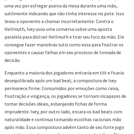
uma vez por esfregar poeira da mesa durante uma mão,
sutilmente indicando que não tinha interesse no pote. Isso
levou o oponente a chamar incorretamente. Contra o
Hellmuth, Ivey usou uma conversa sobre uma aposta
paralela para distrair Hellmuth e tirar seu foco da mão. Ele
consegue fazer manobras sutis como essa para frustrar os
oponentes e causar falhas em seu processo de tomada de
decisão.
Enquanto a maioria dos jogadores entraria em tilt e ficaria
desequilibrada após um bad beat, a compostura de Ivey
permanece firme. Consumidos por emoções como raiva,
frustração e vingança, os jogadores se tornam incapazes de
tomar decisões ideais, esbanjando fichas de forma
imprudente. Ivey, por outro lado, encara os bad beats com
naturalidade e continua tomando escolhas racionais mão
após mão. Essa compostura advém tanto de seu forte jogo