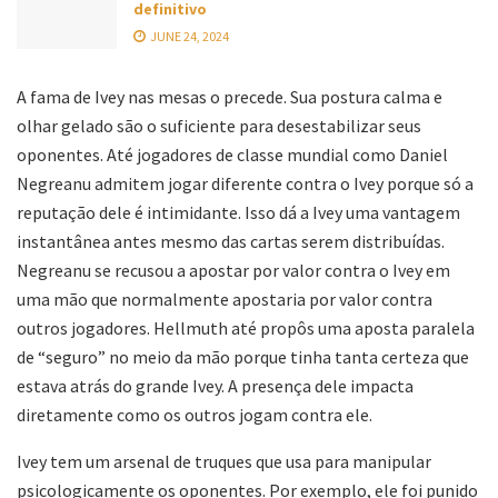
definitivo
JUNE 24, 2024
A fama de Ivey nas mesas o precede. Sua postura calma e
olhar gelado são o suficiente para desestabilizar seus
oponentes. Até jogadores de classe mundial como Daniel
Negreanu admitem jogar diferente contra o Ivey porque só a
reputação dele é intimidante. Isso dá a Ivey uma vantagem
instantânea antes mesmo das cartas serem distribuídas.
Negreanu se recusou a apostar por valor contra o Ivey em
uma mão que normalmente apostaria por valor contra
outros jogadores. Hellmuth até propôs uma aposta paralela
de “seguro” no meio da mão porque tinha tanta certeza que
estava atrás do grande Ivey. A presença dele impacta
diretamente como os outros jogam contra ele.
Ivey tem um arsenal de truques que usa para manipular
psicologicamente os oponentes. Por exemplo, ele foi punido