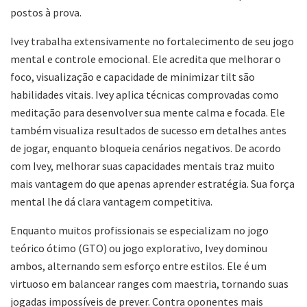
postos à prova.
Ivey trabalha extensivamente no fortalecimento de seu jogo
mental e controle emocional. Ele acredita que melhorar o
foco, visualização e capacidade de minimizar tilt são
habilidades vitais. Ivey aplica técnicas comprovadas como
meditação para desenvolver sua mente calma e focada. Ele
também visualiza resultados de sucesso em detalhes antes
de jogar, enquanto bloqueia cenários negativos. De acordo
com Ivey, melhorar suas capacidades mentais traz muito
mais vantagem do que apenas aprender estratégia. Sua força
mental lhe dá clara vantagem competitiva.
Enquanto muitos profissionais se especializam no jogo
teórico ótimo (GTO) ou jogo explorativo, Ivey dominou
ambos, alternando sem esforço entre estilos. Ele é um
virtuoso em balancear ranges com maestria, tornando suas
jogadas impossíveis de prever. Contra oponentes mais