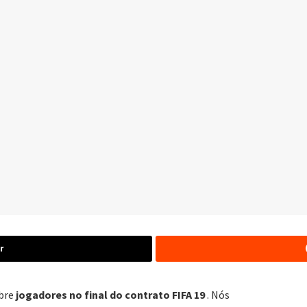
r
obre
jogadores no final do contrato FIFA 19
. Nós