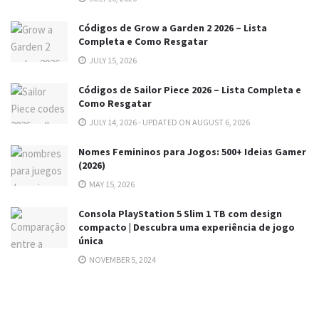
Códigos de Grow a Garden 2 2026 – Lista
Completa e Como Resgatar
JULY 15, 2026
Códigos de Sailor Piece 2026 – Lista Completa e
Como Resgatar
JULY 14, 2026 - UPDATED ON AUGUST 6, 2026
Nomes Femininos para Jogos: 500+ Ideias Gamer
(2026)
MAY 15, 2026
Consola PlayStation 5 Slim 1 TB com design
compacto | Descubra uma experiência de jogo
única
NOVEMBER 5, 2024