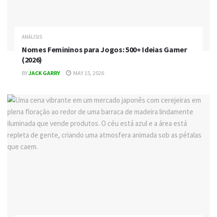
ANÁLISIS
Nomes Femininos para Jogos: 500+ Ideias Gamer
(2026)
BY
JACK GARRY
MAY 15, 2026