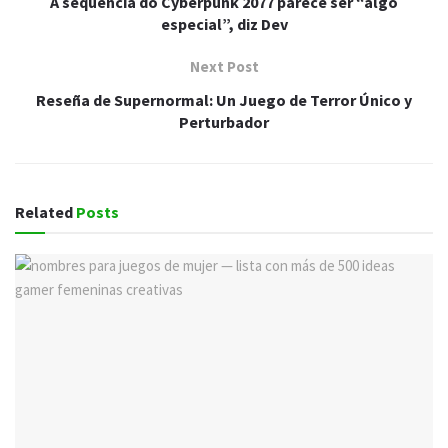
A sequência do Cyberpunk 2077 parece ser “algo
especial”, diz Dev
Next Post
Reseña de Supernormal: Un Juego de Terror Único y
Perturbador
Related
Posts