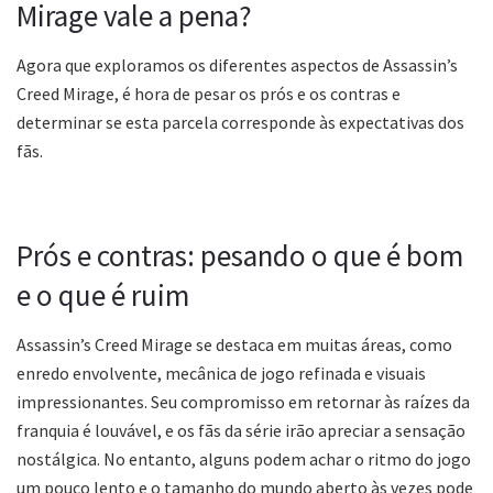
Mirage vale a pena?
Agora que exploramos os diferentes aspectos de Assassin’s
Creed Mirage, é hora de pesar os prós e os contras e
determinar se esta parcela corresponde às expectativas dos
fãs.
Prós e contras: pesando o que é bom
e o que é ruim
Assassin’s Creed Mirage se destaca em muitas áreas, como
enredo envolvente, mecânica de jogo refinada e visuais
impressionantes. Seu compromisso em retornar às raízes da
franquia é louvável, e os fãs da série irão apreciar a sensação
nostálgica. No entanto, alguns podem achar o ritmo do jogo
um pouco lento e o tamanho do mundo aberto às vezes pode