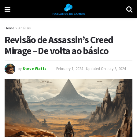
Home
Análisis
Revisão de Assassin’s Creed
Mirage – De volta ao básico
by
Steve Watts
February 1, 2024 - Updated On July 3, 2024