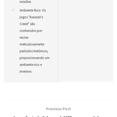
missões.
Ambiente Rico: Os
jogos "Assassin's
Creed" são
conhecidos por
recriar
meticulosamente
períodos históricos,
proporcionando um
ambiente rico e
imersivo.
Previous Post