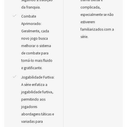
da franquia.
complicada,
especialmente se não
Combate
estiverem
Aprimorado:
familiarizados com a
Geralmente, cada
série.
novo jogo busca
melhorar o sistema
de combate para
torná-lo mais fluido
e gratificante.
Jogabilidade Furtiva:
A série enfatiza a
jogabilidade furtiva,
permitindo aos
jogadores
abordagens táticas e
variadas para