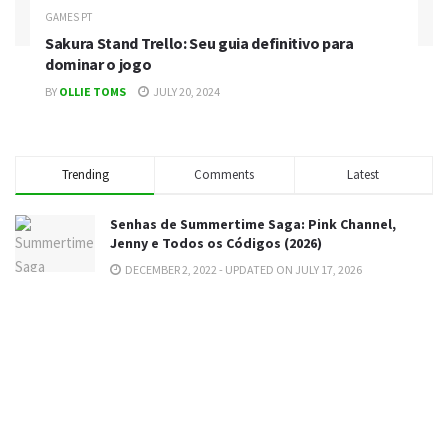
GAMES PT
Sakura Stand Trello: Seu guia definitivo para
dominar o jogo
BY
OLLIE TOMS
JULY 20, 2024
Trending
Comments
Latest
Senhas de Summertime Saga: Pink Channel,
Jenny e Todos os Códigos (2026)
DECEMBER 2, 2022 - UPDATED ON JULY 17, 2026