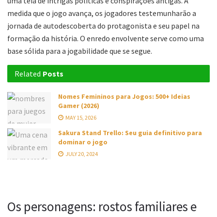
uma teia de intrigas políticas e conspirações antigas. À
medida que o jogo avança, os jogadores testemunharão a
jornada de autodescoberta do protagonista e seu papel na
formação da história. O enredo envolvente serve como uma
base sólida para a jogabilidade que se segue.
Related
Posts
Nomes Femininos para Jogos: 500+ Ideias
Gamer (2026)
MAY 15, 2026
Sakura Stand Trello: Seu guia definitivo para
dominar o jogo
JULY 20, 2024
Os personagens: rostos familiares e