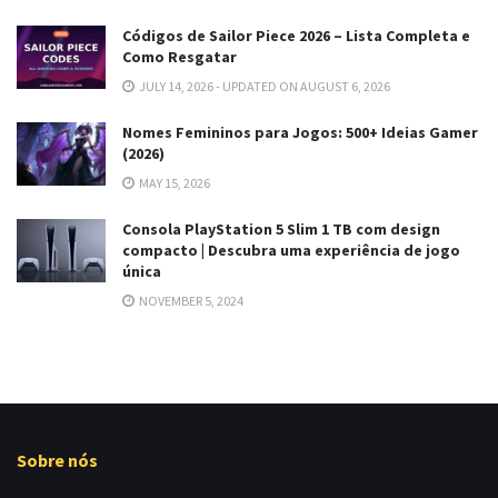
Códigos de Sailor Piece 2026 – Lista Completa e
Como Resgatar
JULY 14, 2026 - UPDATED ON AUGUST 6, 2026
Nomes Femininos para Jogos: 500+ Ideias Gamer
(2026)
MAY 15, 2026
Consola PlayStation 5 Slim 1 TB com design
compacto | Descubra uma experiência de jogo
única
NOVEMBER 5, 2024
Sobre nós