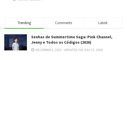
Trending
Comments
Latest
Senhas de Summertime Saga: Pink Channel,
Jenny e Todos os Códigos (2026)
DECEMBER 2, 2022 - UPDATED ON JULY 17, 2026