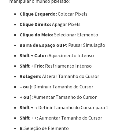
manipular o mundo pixelado:
Clique Esquerdo:
Colocar Pixels
Clique Direito:
Apagar Pixels
Clique do Meio:
Selecionar Elemento
Barra de Espaço ou P:
Pausar Simulação
Shift + Calor:
Aquecimento Intenso
Shift + Frio:
Resfriamento Intenso
Rolagem:
Alterar Tamanho do Cursor
– ou [:
Diminuir Tamanho do Cursor
+ ou ]:
Aumentar Tamanho do Cursor
Shift + -:
Definir Tamanho do Cursor para 1
Shift + +:
Aumentar Tamanho do Cursor
E:
Seleção de Elemento