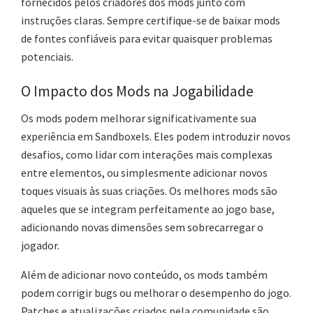
fornecidos pelos criadores dos mods junto com
instruções claras. Sempre certifique-se de baixar mods
de fontes confiáveis para evitar quaisquer problemas
potenciais.
O Impacto dos Mods na Jogabilidade
Os mods podem melhorar significativamente sua
experiência em Sandboxels. Eles podem introduzir novos
desafios, como lidar com interações mais complexas
entre elementos, ou simplesmente adicionar novos
toques visuais às suas criações. Os melhores mods são
aqueles que se integram perfeitamente ao jogo base,
adicionando novas dimensões sem sobrecarregar o
jogador.
Além de adicionar novo conteúdo, os mods também
podem corrigir bugs ou melhorar o desempenho do jogo.
Patches e atualizações criados pela comunidade são