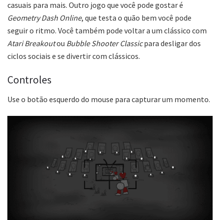
casuais para mais. Outro jogo que você pode gostar é
Geometry Dash Online
, que testa o quão bem você pode
seguir o ritmo. Você também pode voltar a um clássico com
Atari Breakout
ou
Bubble Shooter Classic
para desligar dos
ciclos sociais e se divertir com clássicos.
Controles
Use o botão esquerdo do mouse para capturar um momento.