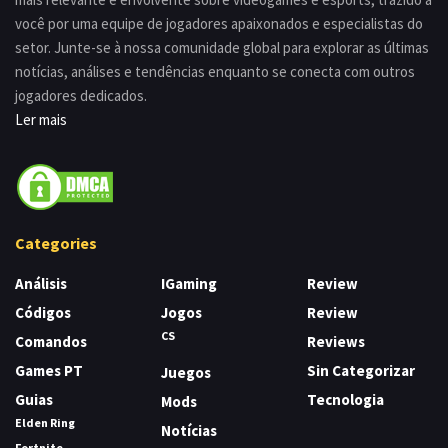
você por uma equipe de jogadores apaixonados e especialistas do
setor. Junte-se à nossa comunidade global para explorar as últimas
notícias, análises e tendências enquanto se conecta com outros
jogadores dedicados.
Ler mais
Categories
Análisis
IGaming
Review
Códigos
Jogos
Review
CS
Comandos
Reviews
Games PT
Sin Categorizar
Juegos
Guias
Tecnologia
Mods
Elden Ring
Notícias
Fortnite