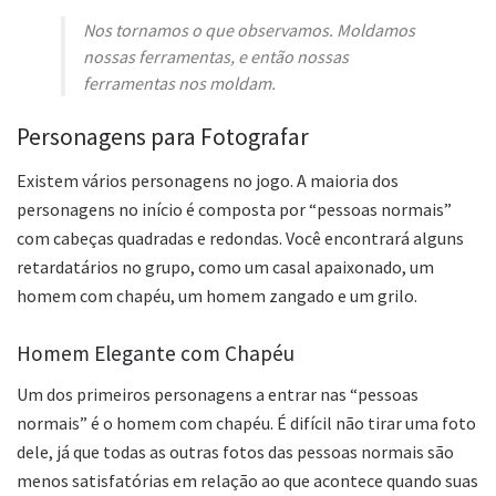
Nos tornamos o que observamos. Moldamos
nossas ferramentas, e então nossas
ferramentas nos moldam.
Personagens para Fotografar
Existem vários personagens no jogo. A maioria dos
personagens no início é composta por “pessoas normais”
com cabeças quadradas e redondas. Você encontrará alguns
retardatários no grupo, como um casal apaixonado, um
homem com chapéu, um homem zangado e um grilo.
Homem Elegante com Chapéu
Um dos primeiros personagens a entrar nas “pessoas
normais” é o homem com chapéu. É difícil não tirar uma foto
dele, já que todas as outras fotos das pessoas normais são
menos satisfatórias em relação ao que acontece quando suas