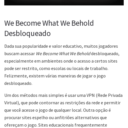
We Become What We Behold
Desbloqueado
Dada sua popularidade e valor educativo, muitos jogadores
buscam acessar
We Become What We Behold
desbloqueado,
especialmente em ambientes onde o acesso a certos sites
pode ser restrito, como escolas ou locais de trabalho.
Felizmente, existem várias maneiras de jogar o jogo
desbloqueado.
Um dos métodos mais simples é usar uma VPN (Rede Privada
Virtual), que pode contornar as restrições da rede e permitir
que você acesse o jogo de qualquer local. Outra opção é
procurar sites espelho ou anfitriões alternativos que
ofereçam o jogo. Sites educacionais frequentemente