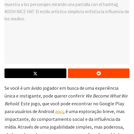
Se você é um ávido jogador em busca de uma experiência
única e instigante, pode querer conferir
We Become What We
Behold
. Este jogo, que você pode encontrar no Google Play
para usuários de Android
aqui
, é uma exploração breve, mas
impactante, do comportamento social e da influência da
mídia. Através de uma jogabilidade simples, mas poderosa,