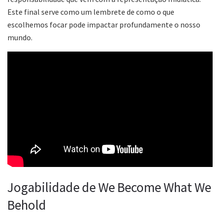
Este final serve como um lembrete de como o que
escolhemos focar pode impactar profundamente o nosso
mundo.
Jogabilidade de We Become What We
Behold