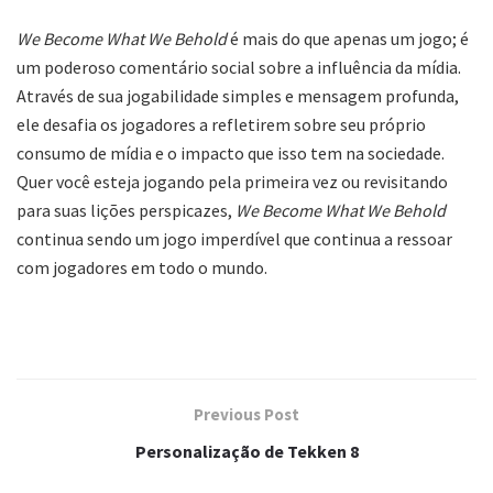
We Become What We Behold
é mais do que apenas um jogo; é
um poderoso comentário social sobre a influência da mídia.
Através de sua jogabilidade simples e mensagem profunda,
ele desafia os jogadores a refletirem sobre seu próprio
consumo de mídia e o impacto que isso tem na sociedade.
Quer você esteja jogando pela primeira vez ou revisitando
para suas lições perspicazes,
We Become What We Behold
continua sendo um jogo imperdível que continua a ressoar
com jogadores em todo o mundo.
Previous Post
Personalização de Tekken 8