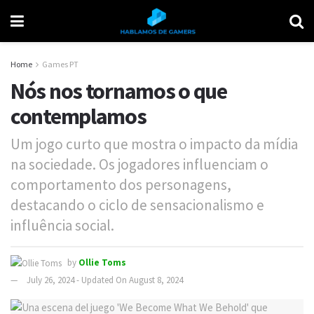
Home
Games PT
Nós nos tornamos o que
contemplamos
Um jogo curto que mostra o impacto da mídia
na sociedade. Os jogadores influenciam o
comportamento dos personagens,
destacando o ciclo de sensacionalismo e
influência social.
by
Ollie Toms
July 26, 2024 - Updated On August 8, 2024