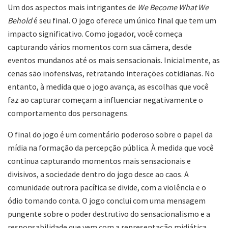
Um dos aspectos mais intrigantes de
We Become What We
Behold
é seu final. O jogo oferece um único final que tem um
impacto significativo. Como jogador, você começa
capturando vários momentos com sua câmera, desde
eventos mundanos até os mais sensacionais. Inicialmente, as
cenas são inofensivas, retratando interações cotidianas. No
entanto, à medida que o jogo avança, as escolhas que você
faz ao capturar começam a influenciar negativamente o
comportamento dos personagens.
O final do jogo é um comentário poderoso sobre o papel da
mídia na formação da percepção pública. À medida que você
continua capturando momentos mais sensacionais e
divisivos, a sociedade dentro do jogo desce ao caos. A
comunidade outrora pacífica se divide, com a violência e o
ódio tomando conta. O jogo conclui com uma mensagem
pungente sobre o poder destrutivo do sensacionalismo e a
responsabilidade que vem com a representação midiática.