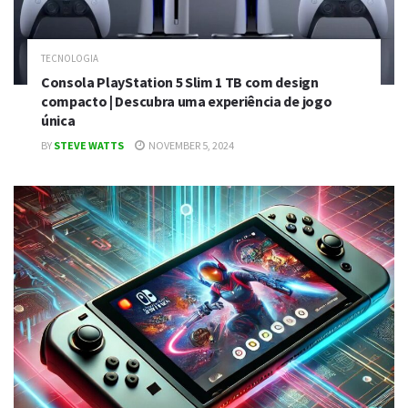
TECNOLOGIA
Consola PlayStation 5 Slim 1 TB com design
compacto | Descubra uma experiência de jogo
única
BY
STEVE WATTS
NOVEMBER 5, 2024