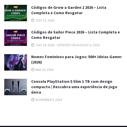
Códigos de Grow a Garden 2 2026 – Lista
Completa e Como Resgatar
JULY 15, 2026
Códigos de Sailor Piece 2026 – Lista Completa e
Como Resgatar
JULY 14, 2026 - UPDATED ON AUGUST 6, 2026
Nomes Femininos para Jogos: 500+ Ideias Gamer
(2026)
MAY 15, 2026
Consola PlayStation 5 Slim 1 TB com design
compacto | Descubra uma experiência de jogo
única
NOVEMBER 5, 2024