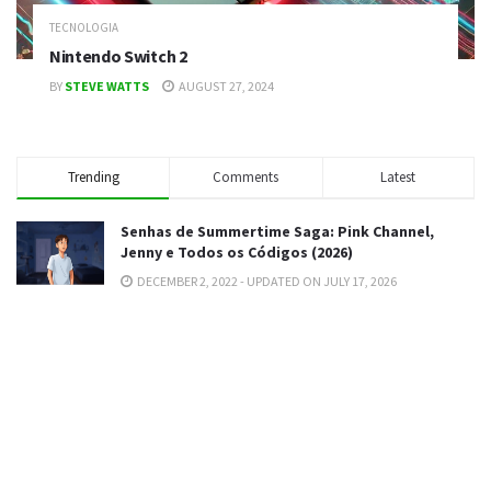
TECNOLOGIA
Nintendo Switch 2
BY
STEVE WATTS
AUGUST 27, 2024
Trending
Comments
Latest
Senhas de Summertime Saga: Pink Channel,
Jenny e Todos os Códigos (2026)
DECEMBER 2, 2022 - UPDATED ON JULY 17, 2026