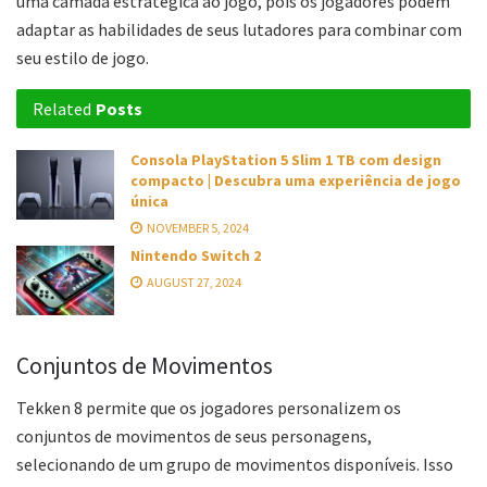
uma camada estratégica ao jogo, pois os jogadores podem
adaptar as habilidades de seus lutadores para combinar com
seu estilo de jogo.
Related
Posts
Consola PlayStation 5 Slim 1 TB com design
compacto | Descubra uma experiência de jogo
única
NOVEMBER 5, 2024
Nintendo Switch 2
AUGUST 27, 2024
Conjuntos de Movimentos
Tekken 8 permite que os jogadores personalizem os
conjuntos de movimentos de seus personagens,
selecionando de um grupo de movimentos disponíveis. Isso