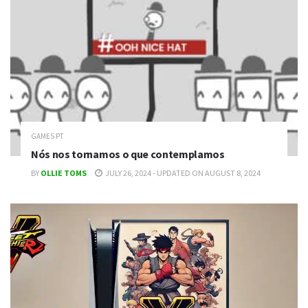
GAMES PT
Nós nos tornamos o que contemplamos
BY
OLLIE TOMS
JULY 26, 2024 - UPDATED ON AUGUST 8, 2024