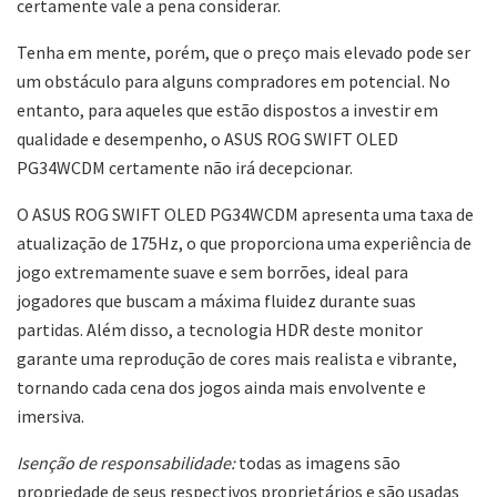
certamente vale a pena considerar.
Tenha em mente, porém, que o preço mais elevado pode ser
um obstáculo para alguns compradores em potencial. No
entanto, para aqueles que estão dispostos a investir em
qualidade e desempenho, o ASUS ROG SWIFT OLED
PG34WCDM certamente não irá decepcionar.
O ASUS ROG SWIFT OLED PG34WCDM apresenta uma taxa de
atualização de 175Hz, o que proporciona uma experiência de
jogo extremamente suave e sem borrões, ideal para
jogadores que buscam a máxima fluidez durante suas
partidas. Além disso, a tecnologia HDR deste monitor
garante uma reprodução de cores mais realista e vibrante,
tornando cada cena dos jogos ainda mais envolvente e
imersiva.
Isenção de responsabilidade:
todas as imagens são
propriedade de seus respectivos proprietários e são usadas