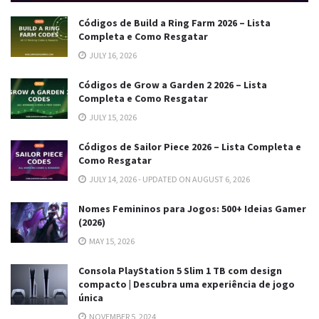
Códigos de Build a Ring Farm 2026 – Lista
Completa e Como Resgatar
JULY 16, 2026
Códigos de Grow a Garden 2 2026 – Lista
Completa e Como Resgatar
JULY 15, 2026
Códigos de Sailor Piece 2026 – Lista Completa e
Como Resgatar
JULY 14, 2026 - UPDATED ON AUGUST 6, 2026
Nomes Femininos para Jogos: 500+ Ideias Gamer
(2026)
MAY 15, 2026
Consola PlayStation 5 Slim 1 TB com design
compacto | Descubra uma experiência de jogo
única
NOVEMBER 5, 2024