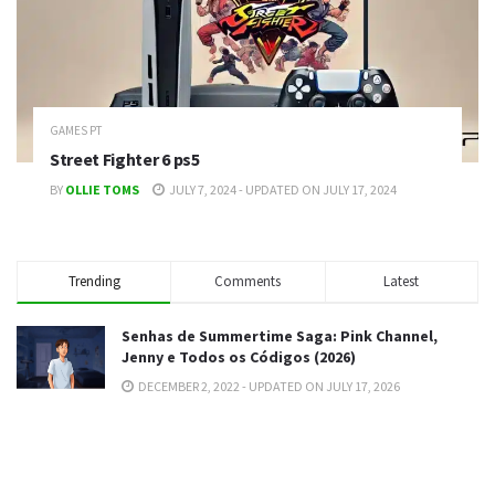
GAMES PT
Street Fighter 6 ps5
BY
OLLIE TOMS
JULY 7, 2024 - UPDATED ON JULY 17, 2024
Trending
Comments
Latest
Senhas de Summertime Saga: Pink Channel,
Jenny e Todos os Códigos (2026)
DECEMBER 2, 2022 - UPDATED ON JULY 17, 2026