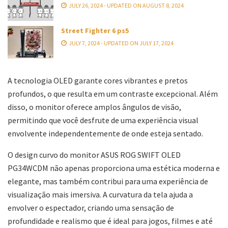
JULY 26, 2024 - UPDATED ON AUGUST 8, 2024
Street Fighter 6 ps5
JULY 7, 2024 - UPDATED ON JULY 17, 2024
A tecnologia OLED garante cores vibrantes e pretos
profundos, o que resulta em um contraste excepcional. Além
disso, o monitor oferece amplos ângulos de visão,
permitindo que você desfrute de uma experiência visual
envolvente independentemente de onde esteja sentado.
O design curvo do monitor ASUS ROG SWIFT OLED
PG34WCDM não apenas proporciona uma estética moderna e
elegante, mas também contribui para uma experiência de
visualização mais imersiva. A curvatura da tela ajuda a
envolver o espectador, criando uma sensação de
profundidade e realismo que é ideal para jogos, filmes e até