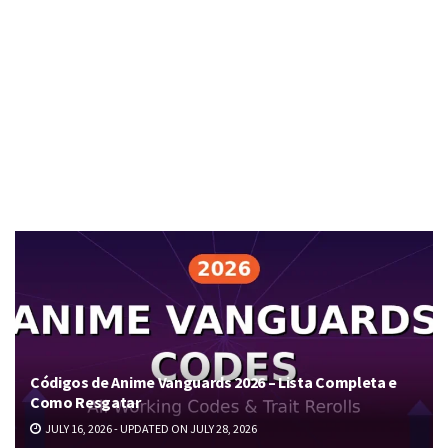
Códigos de Anime Vanguards 2026 – Lista Completa e
Como Resgatar
JULY 16, 2026 - UPDATED ON JULY 28, 2026