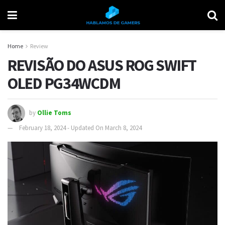
Home
Review
REVISÃO DO ASUS ROG SWIFT
OLED PG34WCDM
by
Ollie Toms
February 18, 2024 - Updated On March 8, 2024