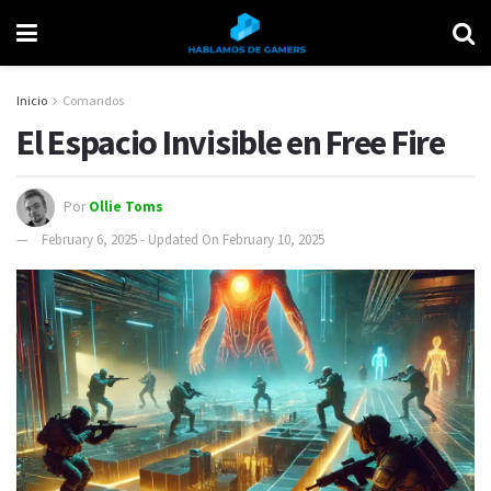
Inicio
Comandos
El Espacio Invisible en Free Fire
Por
Ollie Toms
February 6, 2025 - Updated On February 10, 2025