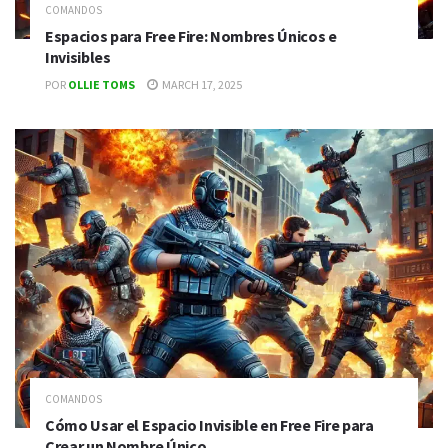
COMANDOS
Espacios para Free Fire: Nombres Únicos e
Invisibles
POR
OLLIE TOMS
MARCH 17, 2025
COMANDOS
Cómo Usar el Espacio Invisible en Free Fire para
Crear un Nombre Único