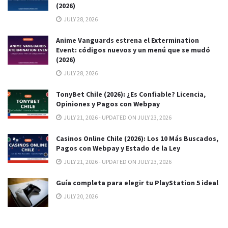
(2026)
JULY 28, 2026
Anime Vanguards estrena el Extermination
Event: códigos nuevos y un menú que se mudó
(2026)
JULY 28, 2026
TonyBet Chile (2026): ¿Es Confiable? Licencia,
Opiniones y Pagos con Webpay
JULY 21, 2026 - UPDATED ON JULY 23, 2026
Casinos Online Chile (2026): Los 10 Más Buscados,
Pagos con Webpay y Estado de la Ley
JULY 21, 2026 - UPDATED ON JULY 23, 2026
Guía completa para elegir tu PlayStation 5 ideal
JULY 20, 2026