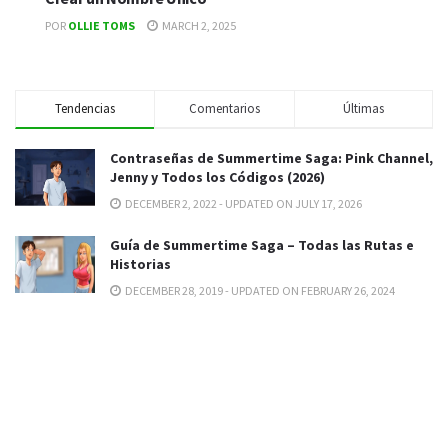
POR
OLLIE TOMS
MARCH 2, 2025
Tendencias
Comentarios
Últimas
Contraseñas de Summertime Saga: Pink Channel,
Jenny y Todos los Códigos (2026)
DECEMBER 2, 2022 - UPDATED ON JULY 17, 2026
Guía de Summertime Saga – Todas las Rutas e
Historias
DECEMBER 28, 2019 - UPDATED ON FEBRUARY 26, 2024