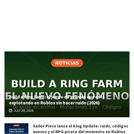
Build a Ring Farm: el juego de granjas que está
explotando en Roblox sin hacer ruido (2026)
JULY 28, 2026
Sailor Piece lanza el King Update: raids, códigos
nuevos y el RPG pirata del momento en Roblox