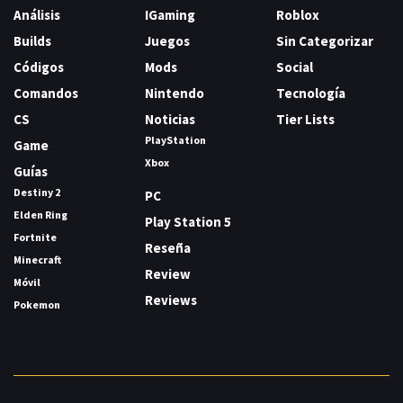
Análisis
IGaming
Roblox
Builds
Juegos
Sin Categorizar
Códigos
Mods
Social
Comandos
Nintendo
Tecnología
CS
Noticias
Tier Lists
PlayStation
Game
Xbox
Guías
Destiny 2
PC
Elden Ring
Play Station 5
Fortnite
Reseña
Minecraft
Review
Móvil
Reviews
Pokemon