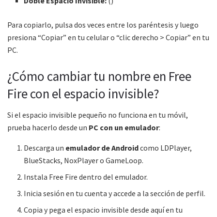
Doble Espacio Invisible:
(ㅤㅤ)
Para copiarlo, pulsa dos veces entre los paréntesis y luego
presiona “Copiar” en tu celular o “clic derecho > Copiar” en tu
PC.
¿Cómo cambiar tu nombre en Free
Fire con el espacio invisible?
Si el espacio invisible pequeño no funciona en tu móvil,
prueba hacerlo desde un
PC con un emulador
:
Descarga un
emulador de Android
como LDPlayer,
BlueStacks, NoxPlayer o GameLoop.
Instala Free Fire dentro del emulador.
Inicia sesión en tu cuenta y accede a la sección de perfil.
Copia y pega el espacio invisible desde aquí en tu