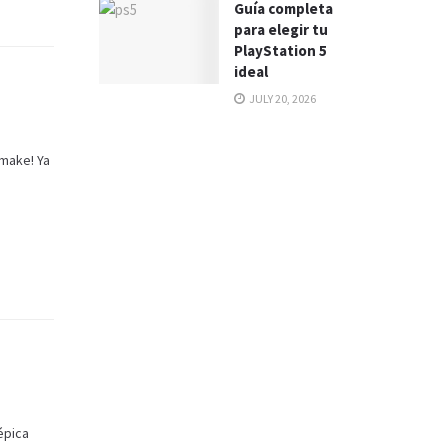
Guía completa
para elegir tu
PlayStation 5
ideal
JULY 20, 2026
emake! Ya
épica