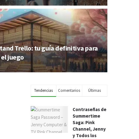
tand Trello: tu guía definitiva para
el juego
Tendencias
Comentarios
Últimas
Contraseñas de
Summertime
Saga: Pink
Channel, Jenny
y Todos los