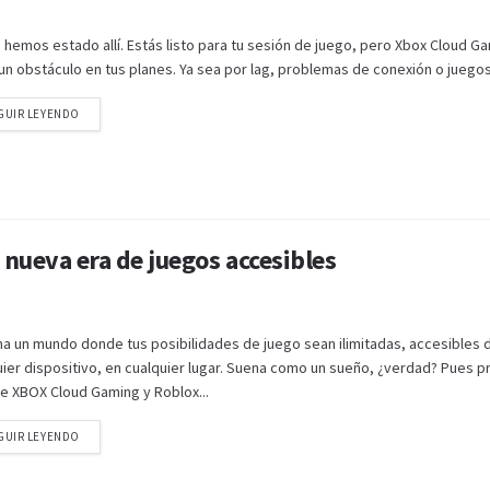
 hemos estado allí. Estás listo para tu sesión de juego, pero Xbox Cloud G
un obstáculo en tus planes. Ya sea por lag, problemas de conexión o juegos.
GUIR LEYENDO
nueva era de juegos accesibles
na un mundo donde tus posibilidades de juego sean ilimitadas, accesibles
uier dispositivo, en cualquier lugar. Suena como un sueño, ¿verdad? Pues p
e XBOX Cloud Gaming y Roblox...
GUIR LEYENDO