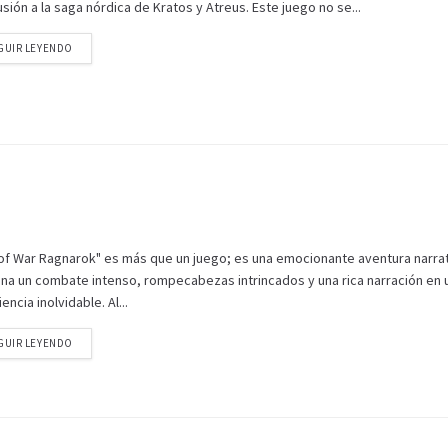
sión a la saga nórdica de Kratos y Atreus. Este juego no se...
GUIR LEYENDO
of War Ragnarok" es más que un juego; es una emocionante aventura narra
na un combate intenso, rompecabezas intrincados y una rica narración en 
encia inolvidable. Al...
GUIR LEYENDO