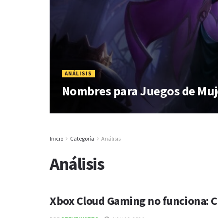
ANÁLISIS
Nombres para Juegos de Muje
Inicio
Categoría
Análisis
Análisis
Xbox Cloud Gaming no funciona: Co