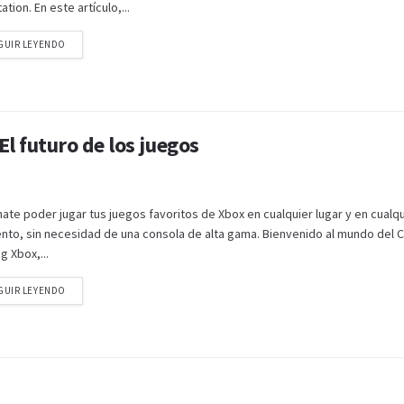
ation. En este artículo,...
GUIR LEYENDO
l futuro de los juegos
ate poder jugar tus juegos favoritos de Xbox en cualquier lugar y en cualq
to, sin necesidad de una consola de alta gama. Bienvenido al mundo del 
 Xbox,...
GUIR LEYENDO