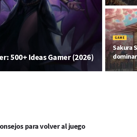
GAME
Sakura S
r: 500+ Ideas Gamer (2026)
dominar 
nsejos para volver al juego