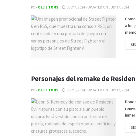
POR
OLLIE TOMS
JULY 7, 2024 - UPDATED ON JULY 17, 2024
Como 
a los
memora
SE
Personajes del remake de Resident
POR
OLLIE TOMS
JULY 5, 2024 - UPDATED ON JULY 17, 2024
Donde
reinve
inmers
SE