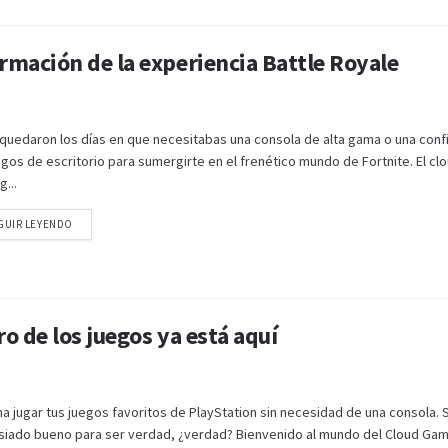
rmación de la experiencia Battle Royale
 quedaron los días en que necesitabas una consola de alta gama o una conf
gos de escritorio para sumergirte en el frenético mundo de Fortnite. El cl
...
GUIR LEYENDO
o de los juegos ya está aquí
na jugar tus juegos favoritos de PlayStation sin necesidad de una consola.
iado bueno para ser verdad, ¿verdad? Bienvenido al mundo del Cloud Gam