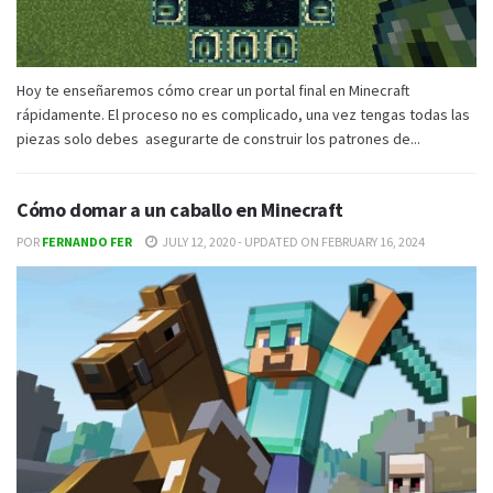
Hoy te enseñaremos cómo crear un portal final en Minecraft
rápidamente. El proceso no es complicado, una vez tengas todas las
piezas solo debes asegurarte de construir los patrones de...
Cómo domar a un caballo en Minecraft
POR
FERNANDO FER
JULY 12, 2020 - UPDATED ON FEBRUARY 16, 2024