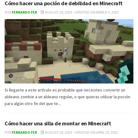
Cómo hacer una poción de debilidad en Minecraft
POR
FERNANDO FER
AUGUST 20, 2020 - UPDATED ON MARCH 3, 2022
Si llegaste a este artículo es probable que necesites convertir un
aldeano zombie a un aldeano regular, o que quieras utilizar la poción
para algún otro fin del que te...
Cómo hacer una silla de montar en Minecraft
POR
FERNANDO FER
AUGUST 20, 2020 - UPDATED ON APRIL 25, 2022