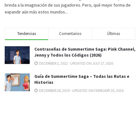
brinda a la imaginación de sus jugadores. Pero, qué mejor forma de
expandir aún más estos mundos...
Tendencias
Comentarios
Últimas
Contraseñas de Summertime Saga: Pink Channel,
Jenny y Todos los Códigos (2026)
DECEMBER 2, 2022 - UPDATED ON JULY 17, 2026
Guía de Summertime Saga – Todas las Rutas e
Historias
DECEMBER 28, 2019 - UPDATED ON FEBRUARY 26, 2024