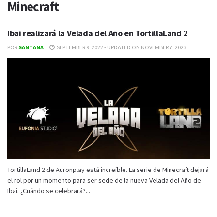
Minecraft
Ibai realizará la Velada del Año en TortillaLand 2
POR
SANTANA
SEPTEMBER 9, 2022 - UPDATED ON NOVEMBER 7, 2023
TortillaLand 2 de Auronplay está increíble. La serie de Minecraft dejará
el rol por un momento para ser sede de la nueva Velada del Año de
Ibai. ¿Cuándo se celebrará?...