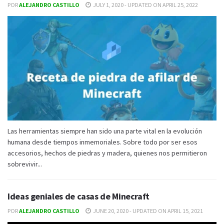
POR
ALEJANDRO CASTILLO
JULY 1, 2020 - UPDATED ON APRIL 25, 2022
Las herramientas siempre han sido una parte vital en la evolución
humana desde tiempos inmemoriales. Sobre todo por ser esos
accesorios, hechos de piedras y madera, quienes nos permitieron
sobrevivir...
Ideas geniales de casas de Minecraft
POR
ALEJANDRO CASTILLO
JUNE 20, 2020 - UPDATED ON APRIL 15, 2021