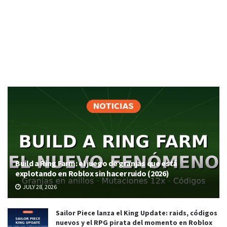
Build a Ring Farm: el juego de granjas que está
explotando en Roblox sin hacer ruido (2026)
JULY 28, 2026
Sailor Piece lanza el King Update: raids, códigos
nuevos y el RPG pirata del momento en Roblox