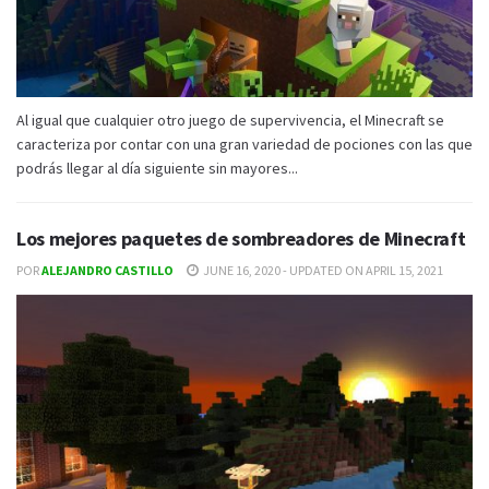
Al igual que cualquier otro juego de supervivencia, el Minecraft se
caracteriza por contar con una gran variedad de pociones con las que
podrás llegar al día siguiente sin mayores...
Los mejores paquetes de sombreadores de Minecraft
POR
ALEJANDRO CASTILLO
JUNE 16, 2020 - UPDATED ON APRIL 15, 2021