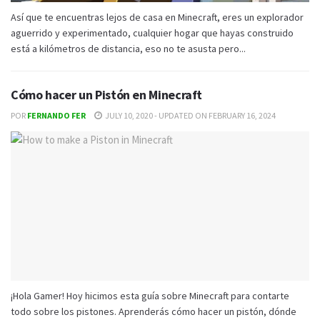
Así que te encuentras lejos de casa en Minecraft, eres un explorador
aguerrido y experimentado, cualquier hogar que hayas construido
está a kilómetros de distancia, eso no te asusta pero...
Cómo hacer un Pistón en Minecraft
POR
FERNANDO FER
JULY 10, 2020 - UPDATED ON FEBRUARY 16, 2024
¡Hola Gamer! Hoy hicimos esta guía sobre Minecraft para contarte
todo sobre los pistones. Aprenderás cómo hacer un pistón, dónde