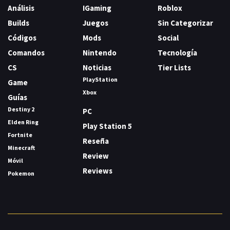
Análisis
IGaming
Roblox
Builds
Juegos
Sin Categorizar
Códigos
Mods
Social
Comandos
Nintendo
Tecnología
CS
Noticias
Tier Lists
PlayStation
Game
Xbox
Guías
Destiny 2
PC
Elden Ring
Play Station 5
Fortnite
Reseña
Minecraft
Review
Móvil
Reviews
Pokemon