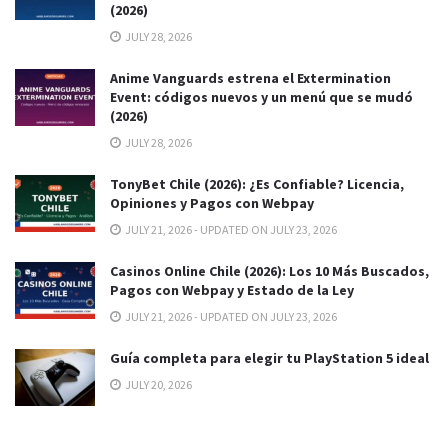
(2026)
JULY 28, 2026
Anime Vanguards estrena el Extermination
Event: códigos nuevos y un menú que se mudó
(2026)
JULY 28, 2026
TonyBet Chile (2026): ¿Es Confiable? Licencia,
Opiniones y Pagos con Webpay
JULY 21, 2026 - UPDATED ON JULY 23, 2026
Casinos Online Chile (2026): Los 10 Más Buscados,
Pagos con Webpay y Estado de la Ley
JULY 21, 2026 - UPDATED ON JULY 23, 2026
Guía completa para elegir tu PlayStation 5 ideal
JULY 20, 2026