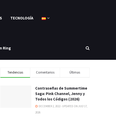
S
TECNOLOGÍA
n Ring
Tendencias
Comentarios
Últimas
Contraseñas de Summertime
Saga: Pink Channel, Jenny y
Todos los Códigos (2026)
DECEMBER 2, 2022 - UPDATED ON JULY 17,
2026