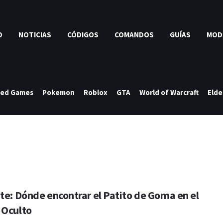
O
NOTICIAS
CÓDIGOS
COMANDOS
GUÍAS
MOD
ked Games
Pokemon
Roblox
GTA
World of Warcraft
Elde
te: Dónde encontrar el Patito de Goma en el
 Oculto