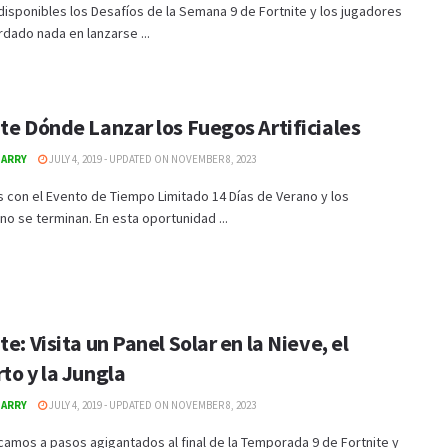
disponibles los Desafíos de la Semana 9 de Fortnite y los jugadores
rdado nada en lanzarse ...
te Dónde Lanzar los Fuegos Artificiales
GARRY
JULY 4, 2019 - UPDATED ON NOVEMBER 8, 2023
 con el Evento de Tiempo Limitado 14 Días de Verano y los
no se terminan. En esta oportunidad ...
te: Visita un Panel Solar en la Nieve, el
to y la Jungla
GARRY
JULY 4, 2019 - UPDATED ON NOVEMBER 8, 2023
amos a pasos agigantados al final de la Temporada 9 de Fortnite y