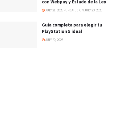
con Webpay y Estado de la Ley
JULY 21, 2026 - UPDATED ON JULY 23, 2026
Guía completa para elegir tu
PlayStation 5 ideal
JULY 20, 2026