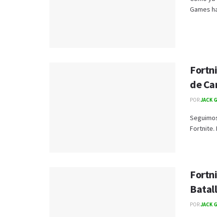
Games ha 
Fortn
de Ca
POR
JACK 
Seguimos
Fortnite.
Fortni
Batal
POR
JACK 