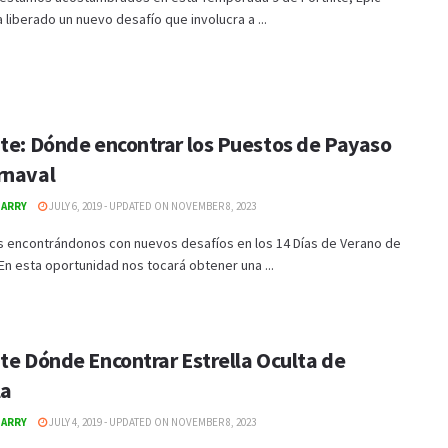
liberado un nuevo desafío que involucra a ...
ite: Dónde encontrar los Puestos de Payaso
rnaval
GARRY
JULY 6, 2019 - UPDATED ON NOVEMBER 8, 2023
 encontrándonos con nuevos desafíos en los 14 Días de Verano de
 En esta oportunidad nos tocará obtener una ...
te Dónde Encontrar Estrella Oculta de
la
GARRY
JULY 4, 2019 - UPDATED ON NOVEMBER 8, 2023