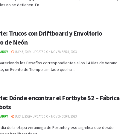
íos no se detienen. En ...
te: Trucos con Driftboard y Envoltorio
co de Neón
GARRY
JULY 3, 2019 - UPDATED ON NOVEMBER 8, 2023
pareciendo los Desafíos correspondientes a los 14 Días de Verano
te, un Evento de Tiempo Limitado que ha ...
te: Dónde encontrar el Fortbyte 52 – Fábrica
bots
GARRY
JULY 3, 2019 - UPDATED ON NOVEMBER 8, 2023
día de la etapa veraniega de Fortnite y eso significa que desde