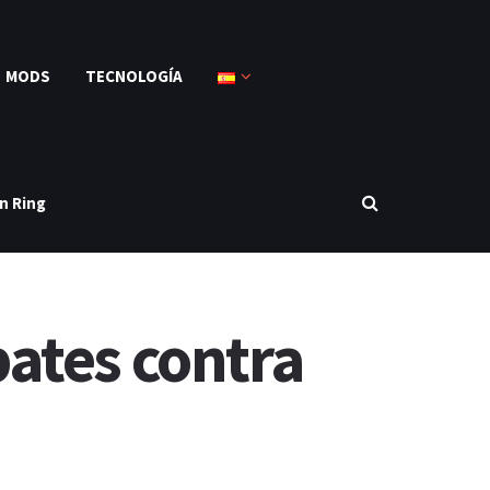
MODS
TECNOLOGÍA
n Ring
ates contra