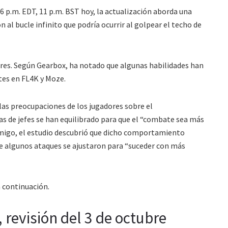
6 p.m. EDT, 11 p.m. BST hoy, la actualización aborda una
 al bucle infinito que podría ocurrir al golpear el techo de
eres. Según Gearbox, ha notado que algunas habilidades han
stes en FL4K y Moze.
las preocupaciones de los jugadores sobre el
 de jefes se han equilibrado para que el “combate sea más
migo, el estudio descubrió que dicho comportamiento
que algunos ataques se ajustaron para “suceder con más
a continuación.
 revisión del 3 de octubre