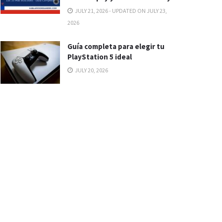
JULY 21, 2026 - UPDATED ON JULY 23,
2026
Guía completa para elegir tu
PlayStation 5 ideal
JULY 20, 2026