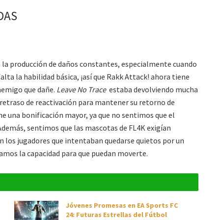
DAS
a la producción de daños constantes, especialmente cuando
lta la habilidad básica, ¡así que Rakk Attack! ahora tiene
enemigo que dañe.
Leave No Trace
estaba devolviendo mucha
retraso de reactivación para mantener su retorno de
e una bonificación mayor, ya que no sentimos que el
 Además, sentimos que las mascotas de FL4K exigían
on los jugadores que intentaban quedarse quietos por un
vamos la capacidad para que puedan moverte.
Jóvenes Promesas en EA Sports FC
24: Futuras Estrellas del Fútbol