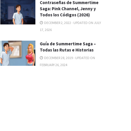
Contraseñas de Summertime
Saga: Pink Channel, Jenny y
Todos los Códigos (2026)
DECEMBER 2, 2022 - UPDATED ON JULY
17, 2026
Guía de Summertime Saga –
Todas las Rutas e Historias
DECEMBER 28, 2019 - UPDATED ON
FEBRUARY 26, 2024