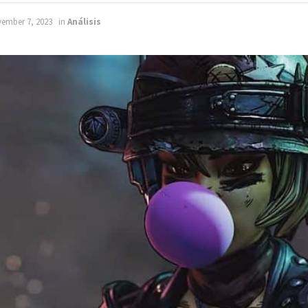
vember 7, 2023
in
Análisis