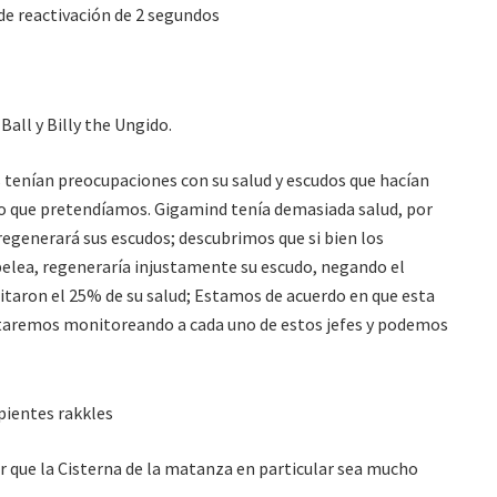
de reactivación de 2 segundos
Ball y Billy the Ungido.
s tenían preocupaciones con su salud y escudos que hacían
 lo que pretendíamos. Gigamind tenía demasiada salud, por
regenerará sus escudos; descubrimos que si bien los
pelea, regeneraría injustamente su escudo, negando el
uitaron el 25% de su salud; Estamos de acuerdo en que esta
taremos monitoreando a cada uno de estos jefes y podemos
pientes rakkles
r que la Cisterna de la matanza en particular sea mucho