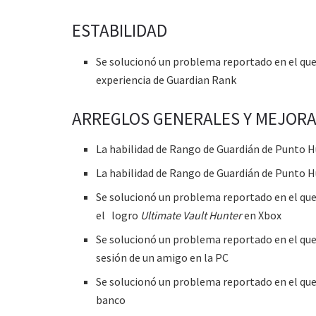
ESTABILIDAD
Se solucionó un problema reportado en el que 
experiencia de Guardian Rank
ARREGLOS GENERALES Y MEJOR
La habilidad de Rango de Guardián de Punto Hu
La habilidad de Rango de Guardián de Punto Hu
Se solucionó un problema reportado en el qu
el logro
Ultimate Vault Hunter
en Xbox
Se solucionó un problema reportado en el que 
sesión de un amigo en la PC
Se solucionó un problema reportado en el que 
banco