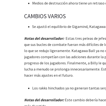
Medios de destrucción ahora tiene un retraso 
CAMBIOS VARIOS
Se ajustó el equilibrio de Gigamind, Katagawa 
Notas del desarrollador:
Estas tres peleas de jefe
que sus bucles de combate fueran más difíciles de
lo que se redujo ligeramente. Katagawa Ball ya no 
jugadores competían con las adiciones durante la 
progreso de los jugadores. Finalmente, a Billy le q
lucha a menudo se prolonga innecesariamente. Es
hacer más ajustes en el futuro.
Los rakks hinchados ya no generan tantas ser
Notas del desarrollador:
Este cambio debería hace
más divertida.