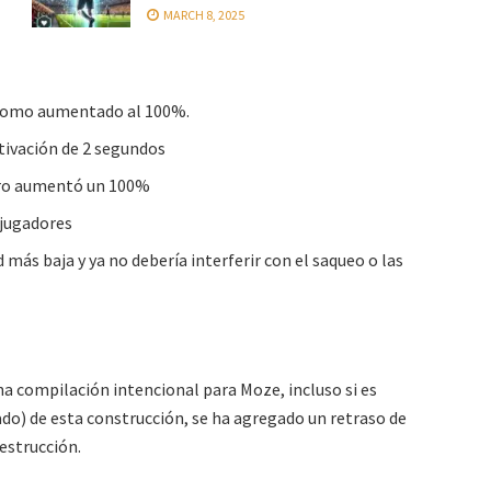
MARCH 8, 2025
o como aumentado al 100%.
tivación de 2 segundos
baro aumentó un 100%
 jugadores
más baja y ya no debería interferir con el saqueo o las
na compilación intencional para Moze, incluso si es
eado) de esta construcción, se ha agregado un retraso de
estrucción.