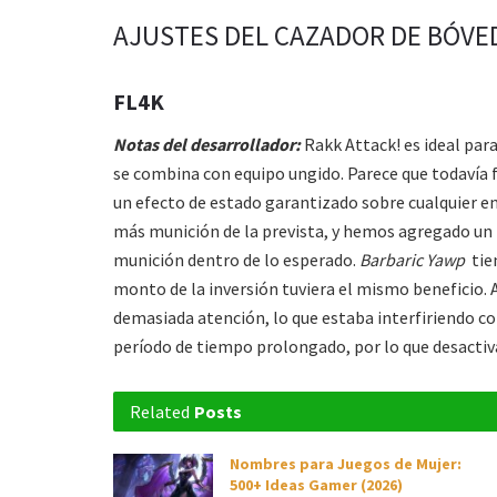
AJUSTES DEL CAZADOR DE BÓVE
FL4K
Notas del desarrollador:
Rakk Attack! es ideal par
se combina con equipo ungido. Parece que todavía fa
un efecto de estado garantizado sobre cualquier 
más munición de la prevista, y hemos agregado un 
munición dentro de lo esperado.
Barbaric Yawp
tien
monto de la inversión tuviera el mismo beneficio.
demasiada atención, lo que estaba interfiriendo c
período de tiempo prolongado, por lo que desacti
Related
Posts
Nombres para Juegos de Mujer:
500+ Ideas Gamer (2026)