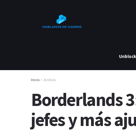
Unbloc
Inicio
Análisis
Borderlands 3
jefes y más aj