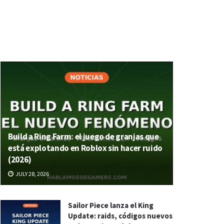
Build a Ring Farm: el juego de granjas que
está explotando en Roblox sin hacer ruido
(2026)
JULY 28, 2026
Sailor Piece lanza el King
Update: raids, códigos nuevos