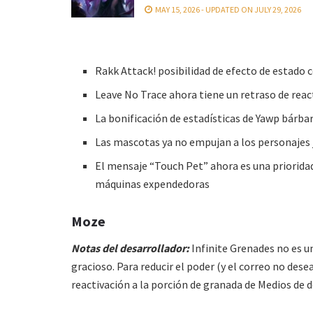
MAY 15, 2026 - UPDATED ON JULY 29, 2026
Rakk Attack! posibilidad de efecto de estad
Leave No Trace ahora tiene un retraso de reac
La bonificación de estadísticas de Yawp bár
Las mascotas ya no empujan a los personajes
El mensaje “Touch Pet” ahora es una prioridad 
máquinas expendedoras
Moze
Notas del desarrollador:
Infinite Grenades no es u
gracioso. Para reducir el poder (y el correo no des
reactivación a la porción de granada de Medios de d