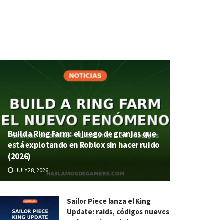
Build a Ring Farm: el juego de granjas que
está explotando en Roblox sin hacer ruido
(2026)
JULY 28, 2026
Sailor Piece lanza el King
Update: raids, códigos nuevos