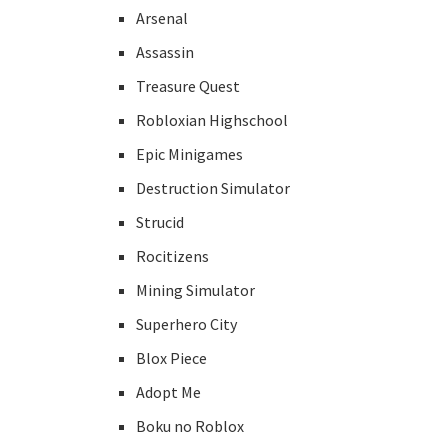
Arsenal
Assassin
Treasure Quest
Robloxian Highschool
Epic Minigames
Destruction Simulator
Strucid
Rocitizens
Mining Simulator
Superhero City
Blox Piece
Adopt Me
Boku no Roblox