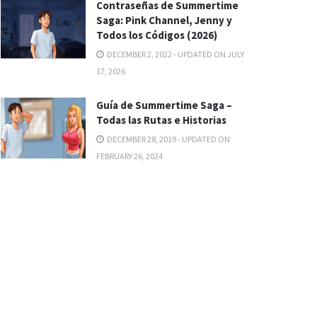
Contraseñas de Summertime
Saga: Pink Channel, Jenny y
Todos los Códigos (2026)
DECEMBER 2, 2022 - UPDATED ON JULY
17, 2026
Guía de Summertime Saga –
Todas las Rutas e Historias
DECEMBER 28, 2019 - UPDATED ON
FEBRUARY 26, 2024