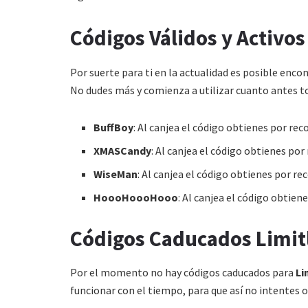
Códigos Válidos y Activos
Por suerte para ti en la actualidad es posible enco
No dudes más y comienza a utilizar cuanto antes to
BuffBoy
: Al canjea el código obtienes por re
XMASCandy
: Al canjea el código obtienes p
WiseMan
: Al canjea el código obtienes por r
HoooHoooHooo
: Al canjea el código obtie
Códigos Caducados Limit
Por el momento no hay códigos caducados para
Li
funcionar con el tiempo, para que así no intentes