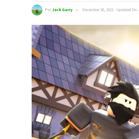
Por
Jack Garry
December 30, 2021 - Updated On 