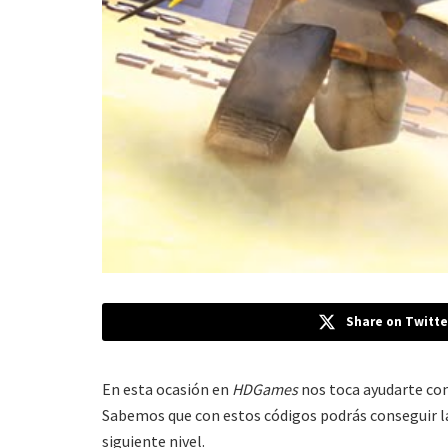
Share on Twitte
En esta ocasión en
HDGames
nos toca ayudarte con
Sabemos que con estos códigos podrás conseguir la
siguiente nivel.