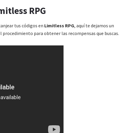
mitless RPG
canjear tus códigos en
Limitless RPG
, aquí te dejamos un
la el procedimiento para obtener las recompensas que buscas.