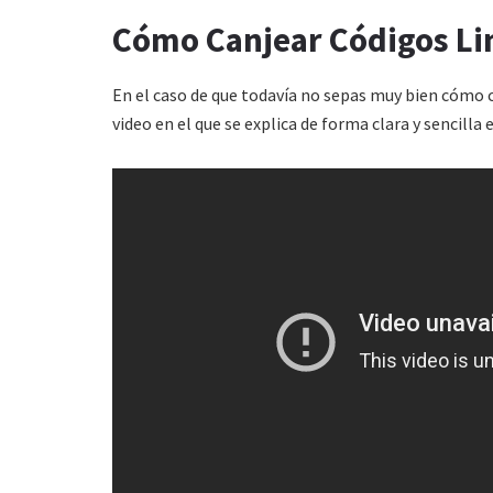
Cómo Canjear Códigos Li
En el caso de que todavía no sepas muy bien cómo 
video en el que se explica de forma clara y sencil