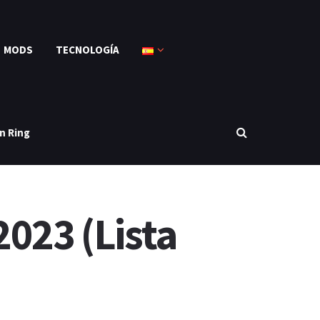
MODS
TECNOLOGÍA
n Ring
2023 (Lista