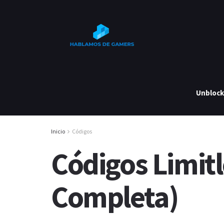
Unbloc
Inicio
Códigos
Códigos Limitl
Completa)