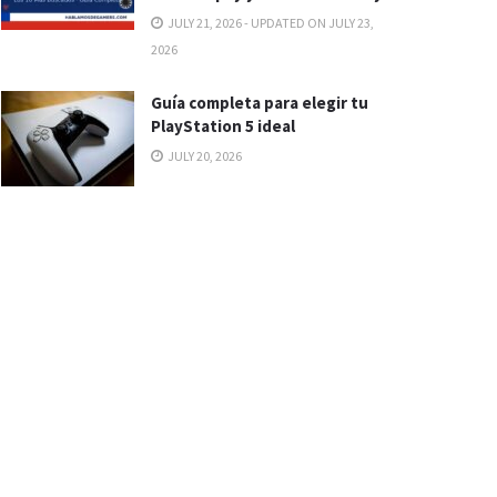
JULY 21, 2026 - UPDATED ON JULY 23,
2026
Guía completa para elegir tu
PlayStation 5 ideal
JULY 20, 2026