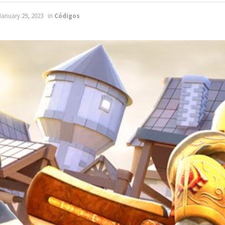
January 29, 2023
in
Códigos