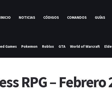
INICIO
NOTICIAS
CÓDIGOS
COMANDOS
GUÍAS
ked Games
Pokemon
Roblox
GTA
World of Warcraft
Elde
ess RPG – Febrero 