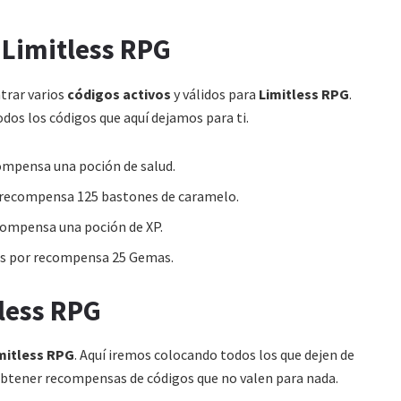
 Limitless RPG
ntrar varios
códigos activos
y válidos para
Limitless RPG
.
dos los códigos que aquí dejamos para ti.
compensa una poción de salud.
or recompensa 125 bastones de caramelo.
ecompensa una poción de XP.
nes por recompensa 25 Gemas.
less RPG
mitless RPG
. Aquí iremos colocando todos los que dejen de
 obtener recompensas de códigos que no valen para nada.