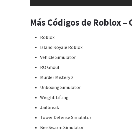
Más Códigos de Roblox – 
Roblox
Island Royale Roblox
Vehicle Simulator
RO Ghoul
Murder Mistery 2
Unboxing Simulator
Weight Lifting
Jailbreak
Tower Defense Simulator
Bee Swarm Simulator