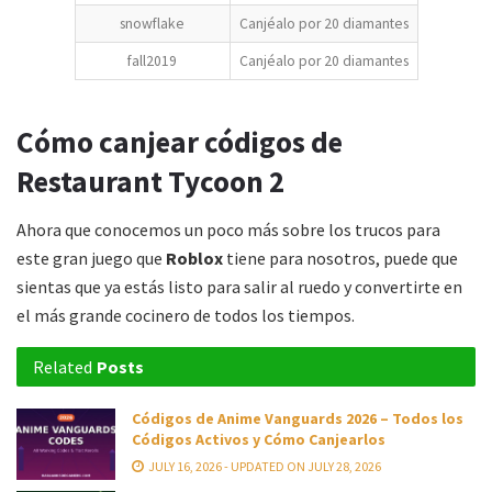
snowflake
Canjéalo por 20 diamantes
fall2019
Canjéalo por 20 diamantes
Cómo canjear códigos de
Restaurant Tycoon 2
Ahora que conocemos un poco más sobre los trucos para
este gran juego que
Roblox
tiene para nosotros, puede que
sientas que ya estás listo para salir al ruedo y convertirte en
el más grande cocinero de todos los tiempos.
Related
Posts
Códigos de Anime Vanguards 2026 – Todos los
Códigos Activos y Cómo Canjearlos
JULY 16, 2026 - UPDATED ON JULY 28, 2026