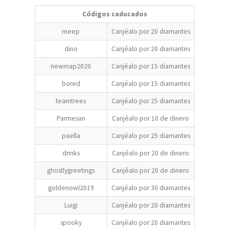
Códigos caducados
meep
Canjéalo por 20 diamantes
dino
Canjéalo por 20 diamantes
newmap2020
Canjéalo por 15 diamantes
bored
Canjéalo por 15 diamantes
teamtrees
Canjéalo por 25 diamantes
Parmesan
Canjéalo por 10 de dinero
paella
Canjéalo por 25 diamantes
drinks
Canjéalo por 20 de dinero
ghostlygreetings
Canjéalo por 20 de dinero
goldenowl2019
Canjéalo por 30 diamantes
Luigi
Canjéalo por 20 diamantes
spooky
Canjéalo por 20 diamantes