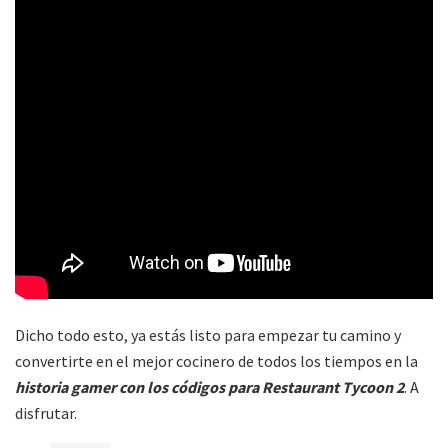
Dicho todo esto, ya estás listo para empezar tu camino y
convertirte en el mejor cocinero de todos los tiempos en la
historia gamer con los códigos para Restaurant Tycoon 2
. A
disfrutar.