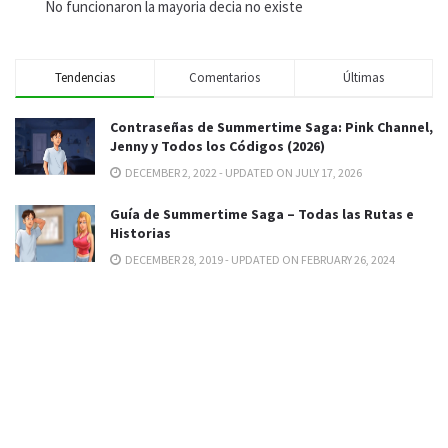
No funcionaron la mayoria decia no existe
Tendencias
Comentarios
Últimas
Contraseñas de Summertime Saga: Pink Channel,
Jenny y Todos los Códigos (2026)
DECEMBER 2, 2022 - UPDATED ON JULY 17, 2026
Guía de Summertime Saga – Todas las Rutas e
Historias
DECEMBER 28, 2019 - UPDATED ON FEBRUARY 26, 2024