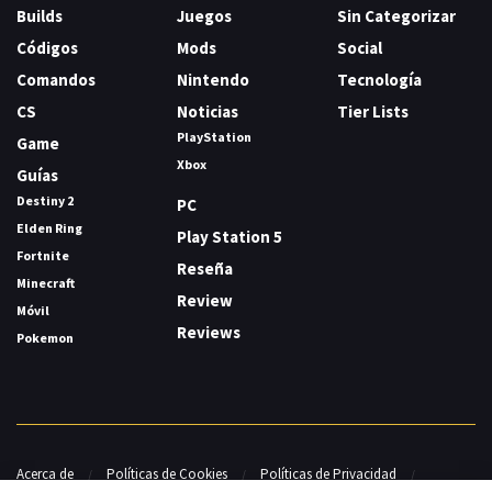
Builds
Juegos
Sin Categorizar
Códigos
Mods
Social
Comandos
Nintendo
Tecnología
CS
Noticias
Tier Lists
PlayStation
Game
Xbox
Guías
Destiny 2
PC
Elden Ring
Play Station 5
Fortnite
Reseña
Minecraft
Review
Móvil
Reviews
Pokemon
Acerca de
Políticas de Cookies
Políticas de Privacidad