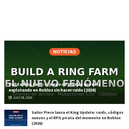
Build a Ring Farm: el juego de granjas que está
explotando en Roblox sin hacer ruido (2026)
JULY 28, 2026
Sailor Piece lanza el King Update: raids, códigos
nuevos y el RPG pirata del momento en Roblox
(2026)