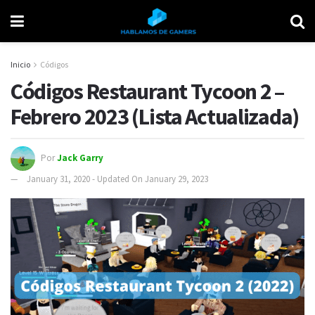
Inicio
Códigos
Códigos Restaurant Tycoon 2 –
Febrero 2023 (Lista Actualizada)
Por
Jack Garry
January 31, 2020 - Updated On January 29, 2023