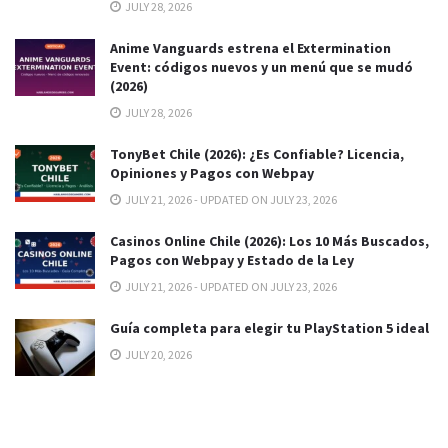
JULY 28, 2026
Anime Vanguards estrena el Extermination
Event: códigos nuevos y un menú que se mudó
(2026)
JULY 28, 2026
TonyBet Chile (2026): ¿Es Confiable? Licencia,
Opiniones y Pagos con Webpay
JULY 21, 2026 - UPDATED ON JULY 23, 2026
Casinos Online Chile (2026): Los 10 Más Buscados,
Pagos con Webpay y Estado de la Ley
JULY 21, 2026 - UPDATED ON JULY 23, 2026
Guía completa para elegir tu PlayStation 5 ideal
JULY 20, 2026