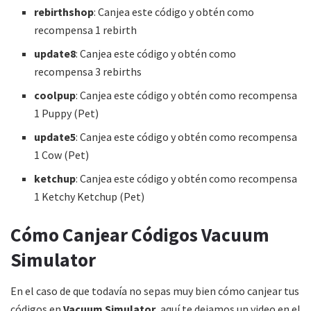
rebirthshop
: Canjea este código y obtén como
recompensa 1 rebirth
update8
: Canjea este código y obtén como
recompensa 3 rebirths
coolpup
: Canjea este código y obtén como recompensa
1 Puppy (Pet)
update5
: Canjea este código y obtén como recompensa
1 Cow (Pet)
ketchup
: Canjea este código y obtén como recompensa
1 Ketchy Ketchup (Pet)
Cómo Canjear Códigos Vacuum
Simulator
En el caso de que todavía no sepas muy bien cómo canjear tus
códigos en
Vacuum Simulator
, aquí te dejamos un video en el