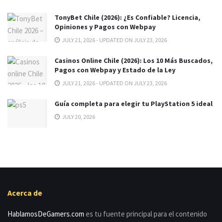
TonyBet Chile (2026): ¿Es Confiable? Licencia,
Opiniones y Pagos con Webpay
JULY 21, 2026 - UPDATED ON JULY 23, 2026
Casinos Online Chile (2026): Los 10 Más Buscados,
Pagos con Webpay y Estado de la Ley
JULY 21, 2026 - UPDATED ON JULY 23, 2026
Guía completa para elegir tu PlayStation 5 ideal
JULY 20, 2026
Acerca de
HablamosDeGamers.com
es tu fuente principal para el contenido