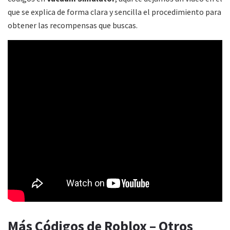
que se explica de forma clara y sencilla el procedimiento para
obtener las recompensas que buscas.
Más Códigos de Roblox – Otros