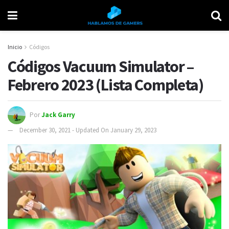
Inicio
Códigos
Códigos Vacuum Simulator –
Febrero 2023 (Lista Completa)
Por
Jack Garry
December 30, 2021 - Updated On January 29, 2023