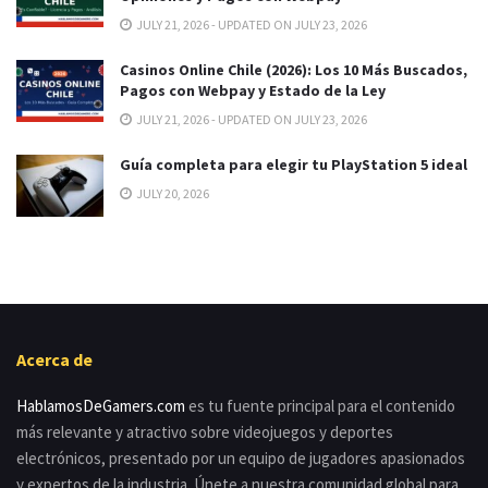
JULY 21, 2026 - UPDATED ON JULY 23, 2026
Casinos Online Chile (2026): Los 10 Más Buscados,
Pagos con Webpay y Estado de la Ley
JULY 21, 2026 - UPDATED ON JULY 23, 2026
Guía completa para elegir tu PlayStation 5 ideal
JULY 20, 2026
Acerca de
HablamosDeGamers.com
es tu fuente principal para el contenido
más relevante y atractivo sobre videojuegos y deportes
electrónicos, presentado por un equipo de jugadores apasionados
y expertos de la industria. Únete a nuestra comunidad global para