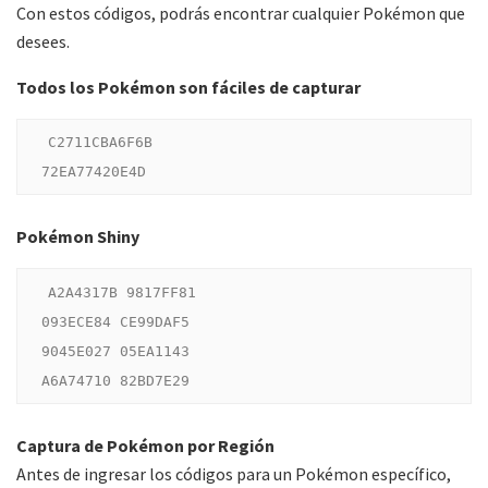
Con estos códigos, podrás encontrar cualquier Pokémon que
desees.
Todos los Pokémon son fáciles de capturar
C2711CBA6F6B

Pokémon Shiny
A2A4317B 9817FF81

093ECE84 CE99DAF5

9045E027 05EA1143

Captura de Pokémon por Región
Antes de ingresar los códigos para un Pokémon específico,