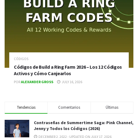
CÓDIGOS
Códigos de Build a Ring Farm 2026 – Los 12 Códigos
Activos y Cómo Canjearlos
POR
ALEXANDER GROSS
JULY 16, 2026
Tendencias
Comentarios
Últimas
Contraseñas de Summertime Saga: Pink Channel,
Jenny y Todos los Códigos (2026)
DECEMBER 2, 2022 - UPDATED ON JULY 17, 2026