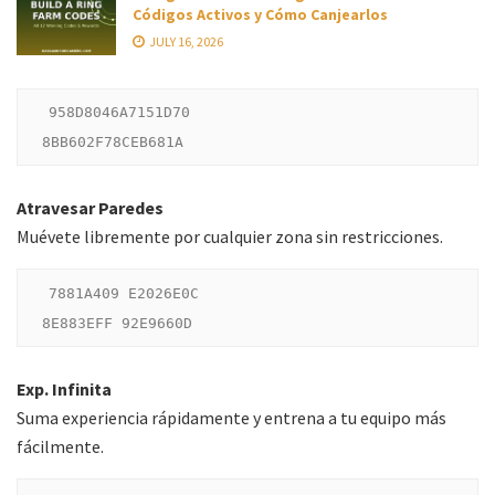
Códigos Activos y Cómo Canjearlos
JULY 16, 2026
958D8046A7151D70

Atravesar Paredes
Muévete libremente por cualquier zona sin restricciones.
7881A409 E2026E0C

Exp. Infinita
Suma experiencia rápidamente y entrena a tu equipo más
fácilmente.