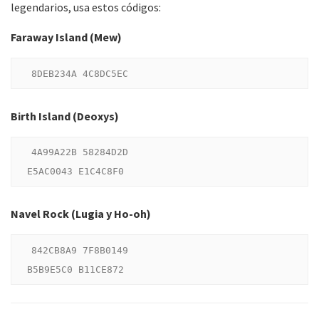
legendarios, usa estos códigos:
Faraway Island (Mew)
Birth Island (Deoxys)
4A99A22B 58284D2D

Navel Rock (Lugia y Ho-oh)
842CB8A9 7F8B0149
