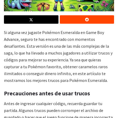
Si alguna vez jugaste Pokémon Esmeralda en Game Boy
Advance, seguro te has encontrado con momentos
desafiantes. Esta versión es una de las más complejas de la
saga, lo que ha llevado a muchos jugadores a utilizar trucos y
códigos para mejorar su experiencia. Ya sea que quieras
capturar a tu Pokémon favorito, obtener caramelos raros
ilimitados o conseguir dinero infinito, en este artículo te
mostramos los mejores trucos para Pokémon Esmeralda.
Precauciones antes de usar trucos
Antes de ingresar cualquier código, recuerda guardar tu
partida. Algunos trucos pueden corromper el archivo de
guardado o hacer que el juego funcione de manera incorrecta.