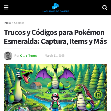
Inicio
Códigos
Trucos y Códigos para Pokémon
Esmeralda: Captura, Items y Más
Por
Ollie Toms
March 11, 2025