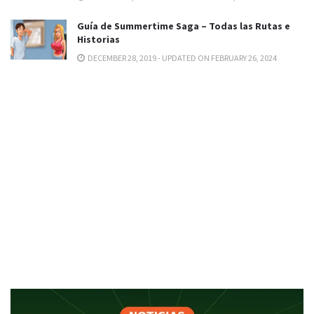
Guía de Summertime Saga – Todas las Rutas e
Historias
DECEMBER 28, 2019 - UPDATED ON FEBRUARY 26, 2024