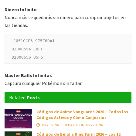
Dinero Infinito
Nunca más te quedarás sin dinero para comprar objetos en
las tiendas.
C051CCF6 975E8DA1

82000554 E0FF

Master Balls Infinitas
Captura cualquier Pokémon sin fallar.
Related
Posts
Códigos de Anime Vanguards 2026 – Todos los
Códigos Activos y Cómo Canjearlos
JULY 16, 2026 - UPDATED ON JULY 28, 2026
Códigos de Build a Ring Farm 2026 – Los 12