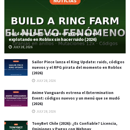
Build a Ring Farm: el juego de granjas que está
explotando en Roblox sin hacer ruido (2026)
JULY 28, 2026
Sailor Piece lanza el King Update: raids, códigos
nuevos y el RPG pirata del momento en Roblox
(2026)
JULY 28, 2026
Anime Vanguards estrena el Extermination
Event: códigos nuevos y un menú que se mudó
(2026)
JULY 28, 2026
TonyBet Chile (2026): ¿Es Confiable? Licencia,
Opiniones y Pagos con Webpay