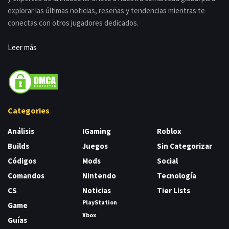
explorar las últimas noticias, reseñas y tendencias mientras te
conectas con otros jugadores dedicados.
Leer más
Categories
Análisis
IGaming
Roblox
Builds
Juegos
Sin Categorizar
Códigos
Mods
Social
Comandos
Nintendo
Tecnología
CS
Noticias
Tier Lists
PlayStation
Game
Xbox
Guías