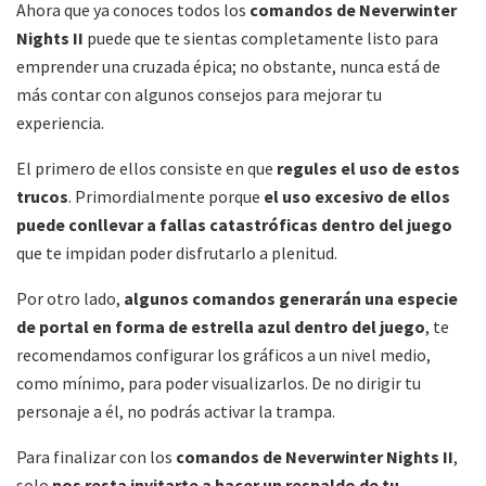
Ahora que ya conoces todos los
comandos de Neverwinter
Nights II
puede que te sientas completamente listo para
emprender una cruzada épica; no obstante, nunca está de
más contar con algunos consejos para mejorar tu
experiencia.
El primero de ellos consiste en que
regules el uso de estos
trucos
. Primordialmente porque
el uso excesivo de ellos
puede conllevar a fallas catastróficas dentro del juego
que te impidan poder disfrutarlo a plenitud.
Por otro lado,
algunos comandos generarán una especie
de portal en forma de estrella azul dentro del juego
, te
recomendamos configurar los gráficos a un nivel medio,
como mínimo, para poder visualizarlos. De no dirigir tu
personaje a él, no podrás activar la trampa.
Para finalizar con los
comandos de Neverwinter Nights II
,
solo
nos resta invitarte a hacer un respaldo de tu