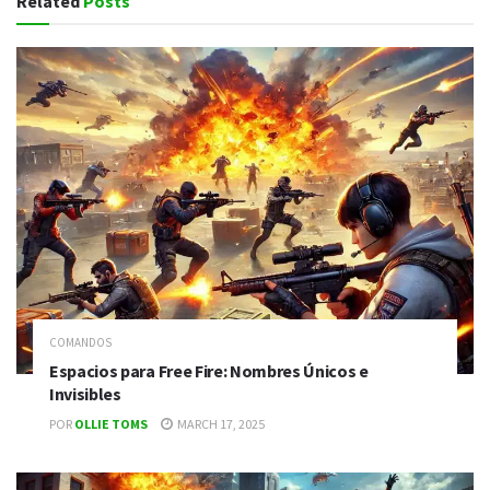
Related
Posts
COMANDOS
Espacios para Free Fire: Nombres Únicos e
Invisibles
POR
OLLIE TOMS
MARCH 17, 2025