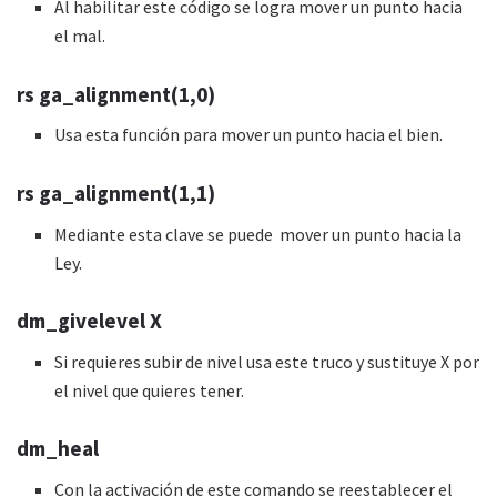
Al habilitar este código se logra mover un punto hacia
el mal.
rs ga_alignment(1,0)
Usa esta función para mover un punto hacia el bien.
rs ga_alignment(1,1)
Mediante esta clave se puede mover un punto hacia la
Ley.
dm_givelevel X
Si requieres subir de nivel usa este truco y sustituye X por
el nivel que quieres tener.
dm_heal
Con la activación de este comando se reestablecer el