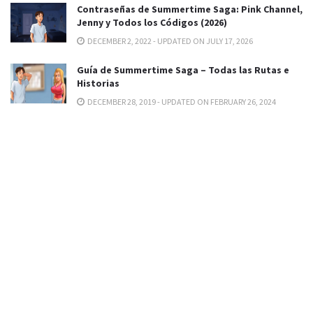
Contraseñas de Summertime Saga: Pink Channel,
Jenny y Todos los Códigos (2026)
DECEMBER 2, 2022 - UPDATED ON JULY 17, 2026
Guía de Summertime Saga – Todas las Rutas e
Historias
DECEMBER 28, 2019 - UPDATED ON FEBRUARY 26, 2024