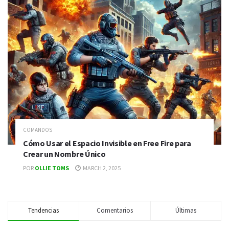
COMANDOS
Cómo Usar el Espacio Invisible en Free Fire para
Crear un Nombre Único
POR
OLLIE TOMS
MARCH 2, 2025
Tendencias
Comentarios
Últimas