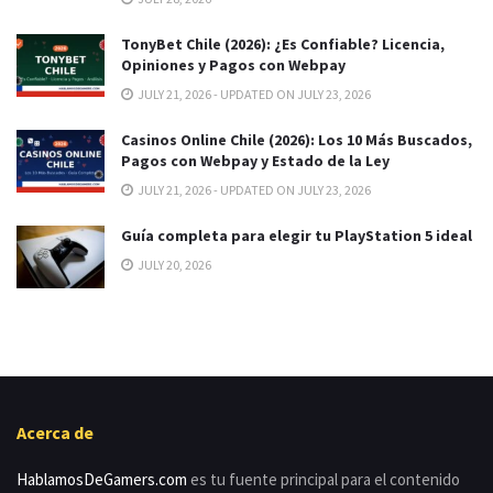
TonyBet Chile (2026): ¿Es Confiable? Licencia,
Opiniones y Pagos con Webpay
JULY 21, 2026 - UPDATED ON JULY 23, 2026
Casinos Online Chile (2026): Los 10 Más Buscados,
Pagos con Webpay y Estado de la Ley
JULY 21, 2026 - UPDATED ON JULY 23, 2026
Guía completa para elegir tu PlayStation 5 ideal
JULY 20, 2026
Acerca de
HablamosDeGamers.com
es tu fuente principal para el contenido