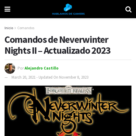
Inicio
Comandos
Comandos de Neverwinter
Nights II – Actualizado 2023
Por
Alejandro Castillo
March 20, 2021 - Updated On November 8, 2023