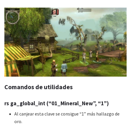
Comandos de utilidades
rs ga_global_int (“01_Mineral_New”, “1”)
Al canjear esta clave se consigue “1” más hallazgo de
oro.