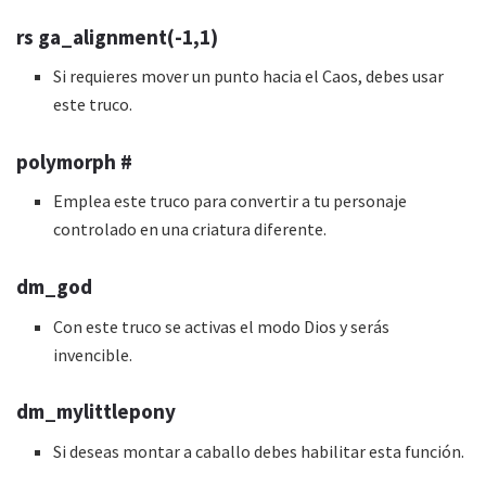
rs ga_alignment(-1,1)
Si requieres mover un punto hacia el Caos, debes usar
este truco.
polymorph #
Emplea este truco para convertir a tu personaje
controlado en una criatura diferente.
dm_god
Con este truco se activas el modo Dios y serás
invencible.
dm_mylittlepony
Si deseas montar a caballo debes habilitar esta función.