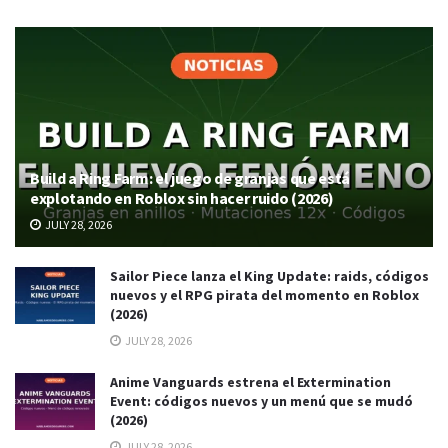
Build a Ring Farm: el juego de granjas que está
explotando en Roblox sin hacer ruido (2026)
JULY 28, 2026
Sailor Piece lanza el King Update: raids, códigos
nuevos y el RPG pirata del momento en Roblox
(2026)
JULY 28, 2026
Anime Vanguards estrena el Extermination
Event: códigos nuevos y un menú que se mudó
(2026)
JULY 28, 2026