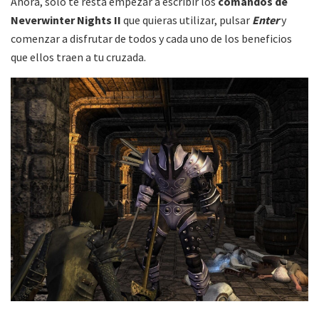
Ahora, solo te resta empezar a escribir los
comandos de
Neverwinter Nights II
que quieras utilizar, pulsar
Enter
y
comenzar a disfrutar de todos y cada uno de los beneficios
que ellos traen a tu cruzada.