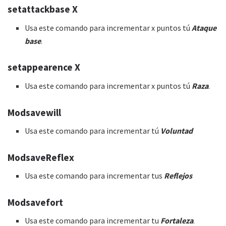
setattackbase X
Usa este comando para incrementar x puntos tú
Ataque
base
.
setappearence X
Usa este comando para incrementar x puntos tú
Raza
.
Modsavewill
Usa este comando para incrementar tú
Voluntad
ModsaveReflex
Usa este comando para incrementar tus
Reflejos
Modsavefort
Usa este comando para incrementar tu
Fortaleza
.