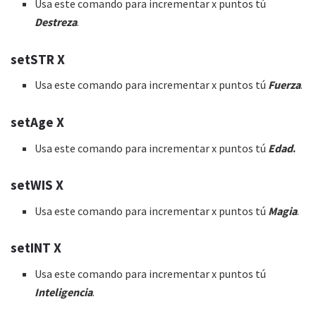
Usa este comando para incrementar x puntos tú
Destreza
.
setSTR X
Usa este comando para incrementar x puntos tú
Fuerza
.
setAge X
Usa este comando para incrementar x puntos tú
Edad
.
setWIS X
Usa este comando para incrementar x puntos tú
Magia
.
setINT X
Usa este comando para incrementar x puntos tú
Inteligencia
.