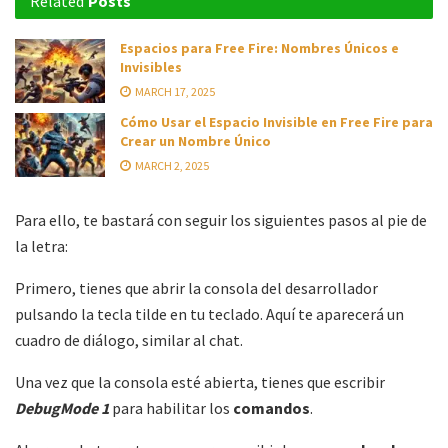
Related
Posts
Espacios para Free Fire: Nombres Únicos e
Invisibles
MARCH 17, 2025
Cómo Usar el Espacio Invisible en Free Fire para
Crear un Nombre Único
MARCH 2, 2025
Para ello, te bastará con seguir los siguientes pasos al pie de
la letra:
Primero, tienes que abrir la consola del desarrollador
pulsando la tecla tilde en tu teclado. Aquí te aparecerá un
cuadro de diálogo, similar al chat.
Una vez que la consola esté abierta, tienes que escribir
DebugMode 1
para habilitar los
comandos
.