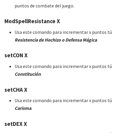
puntos de combate del juego.
ModSpellResistance X
Usa este comando para incrementar x puntos tú
Resistencia de Hechizo o Defensa Mágica
.
setCON X
Usa este comando para incrementar x puntos tú
Constitución
.
setCHA X
Usa este comando para incrementar x puntos tú
Carisma
.
setDEX X