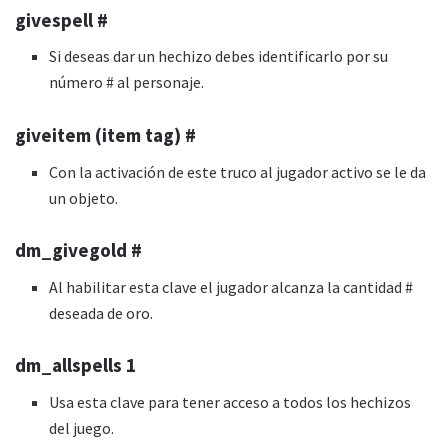
givespell #
Si deseas dar un hechizo debes identificarlo por su
número # al personaje.
giveitem (item tag) #
Con la activación de este truco al jugador activo se le da
un objeto.
dm_givegold #
Al habilitar esta clave el jugador alcanza la cantidad #
deseada de oro.
dm_allspells 1
Usa esta clave para tener acceso a todos los hechizos
del juego.