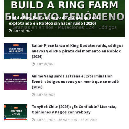
Build a Ring Farm: el juego de granjas que está
explotando en Roblox sin hacer ruido (2026)
JULY 28, 2026
Sailor Piece lanza el King Update: raids, códigos
nuevos y el RPG pirata del momento en Roblox
(2026)
JULY 28, 2026
Anime Vanguards estrena el Extermination
Event: códigos nuevos y un menú que se mudó
(2026)
JULY 28, 2026
TonyBet Chile (2026): ¿Es Confiable? Licencia,
Opiniones y Pagos con Webpay
JULY 21, 2026 - UPDATED ON JULY 23, 2026