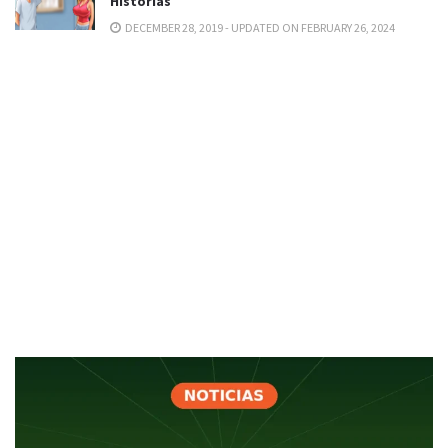
Historias
DECEMBER 28, 2019 - UPDATED ON FEBRUARY 26, 2024