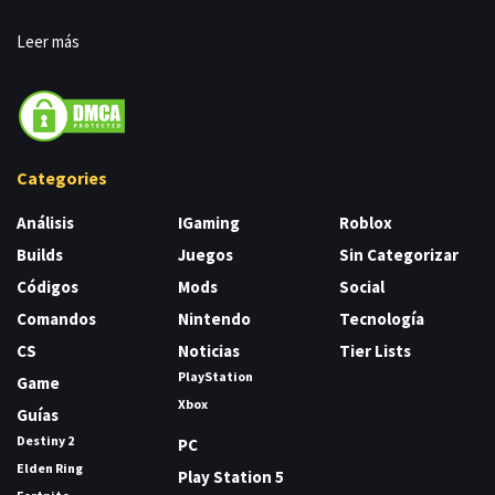
Leer más
Categories
Análisis
IGaming
Roblox
Builds
Juegos
Sin Categorizar
Códigos
Mods
Social
Comandos
Nintendo
Tecnología
CS
Noticias
Tier Lists
PlayStation
Game
Xbox
Guías
Destiny 2
PC
Elden Ring
Play Station 5