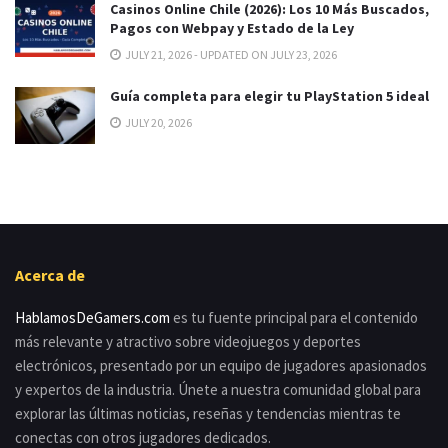
Casinos Online Chile (2026): Los 10 Más Buscados,
Pagos con Webpay y Estado de la Ley
JULY 21, 2026 - UPDATED ON JULY 23, 2026
Guía completa para elegir tu PlayStation 5 ideal
JULY 20, 2026
Acerca de
HablamosDeGamers.com
es tu fuente principal para el contenido
más relevante y atractivo sobre videojuegos y deportes
electrónicos, presentado por un equipo de jugadores apasionados
y expertos de la industria. Únete a nuestra comunidad global para
explorar las últimas noticias, reseñas y tendencias mientras te
conectas con otros jugadores dedicados.