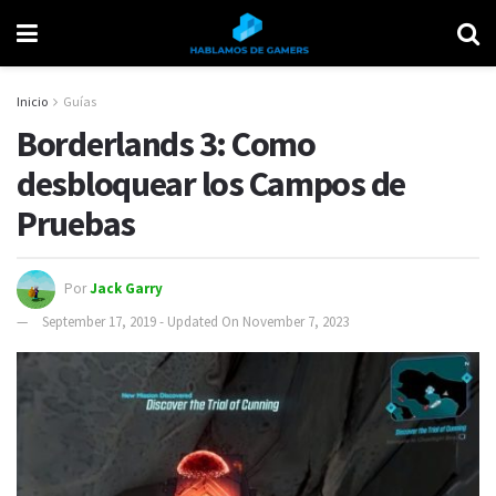
Inicio
Guías
Borderlands 3: Como
desbloquear los Campos de
Pruebas
Por
Jack Garry
September 17, 2019 - Updated On November 7, 2023