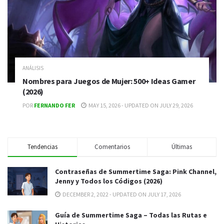
ANÁLISIS
Nombres para Juegos de Mujer: 500+ Ideas Gamer
(2026)
POR
FERNANDO FER
MAY 15, 2026 - UPDATED ON JULY 29, 2026
Tendencias
Comentarios
Últimas
Contraseñas de Summertime Saga: Pink Channel,
Jenny y Todos los Códigos (2026)
DECEMBER 2, 2022 - UPDATED ON JULY 17, 2026
Guía de Summertime Saga – Todas las Rutas e