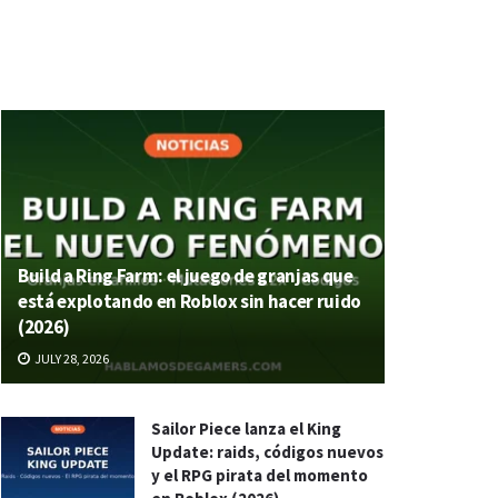
Build a Ring Farm: el juego de granjas que
está explotando en Roblox sin hacer ruido
(2026)
JULY 28, 2026
Sailor Piece lanza el King
Update: raids, códigos nuevos
y el RPG pirata del momento