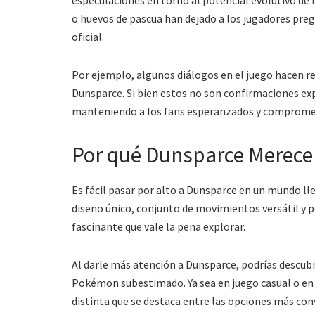
o huevos de pascua han dejado a los jugadores pre
oficial.
Por ejemplo, algunos diálogos en el juego hacen ref
Dunsparce. Si bien estos no son confirmaciones exp
manteniendo a los fans esperanzados y comprome
Por qué Dunsparce Merec
Es fácil pasar por alto a Dunsparce en un mundo l
diseño único, conjunto de movimientos versátil y 
fascinante que vale la pena explorar.
Al darle más atención a Dunsparce, podrías descubr
Pokémon subestimado. Ya sea en juego casual o en 
distinta que se destaca entre las opciones más con