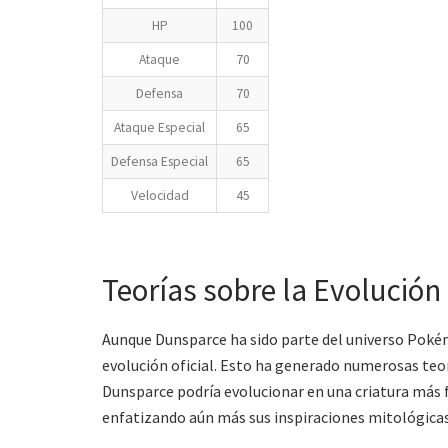
HP
100
Ataque
70
Defensa
70
Ataque Especial
65
Defensa Especial
65
Velocidad
45
Teorías sobre la Evolució
Aunque Dunsparce ha sido parte del universo Pok
evolución oficial. Esto ha generado numerosas teor
Dunsparce podría evolucionar en una criatura más 
enfatizando aún más sus inspiraciones mitológicas