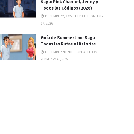
Saga: Pink Channel, Jenny y
Todos los Códigos (2026)
DECEMBER 2, 2022 - UPDATED ON JULY
17, 2026
Guía de Summertime Saga –
Todas las Rutas e Historias
DECEMBER 28, 2019 - UPDATED ON
FEBRUARY 26, 2024