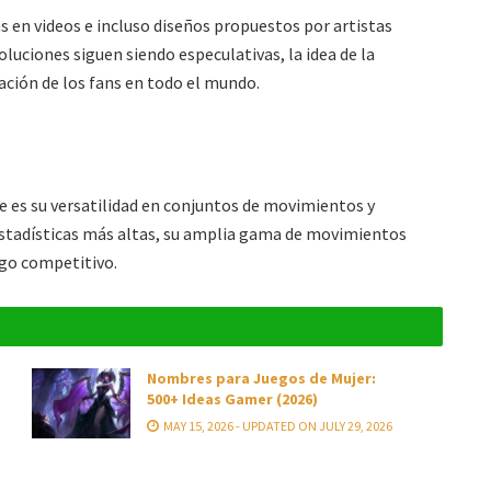
s en videos e incluso diseños propuestos por artistas
uciones siguen siendo especulativas, la idea de la
ación de los fans en todo el mundo.
 es su versatilidad en conjuntos de movimientos y
estadísticas más altas, su amplia gama de movimientos
ego competitivo.
Nombres para Juegos de Mujer:
500+ Ideas Gamer (2026)
MAY 15, 2026 - UPDATED ON JULY 29, 2026