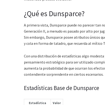
¿Qué es Dunsparce?
A primera vista, Dunsparce puede no parecer tan n
Generación II, a menudo es pasado por alto por 
Sin embargo, Dunsparce posee atributos únicos que
y cola en forma de taladro, que recuerda al mítico 
Con una distribución de estadísticas algo modesta
pensamiento estratégico para ser utilizado comple
aumenta la probabilidad de que ocurran los efecto
contendiente sorprendente en ciertos escenarios.
Estadísticas Base de Dunsparce
Estadística
Valor