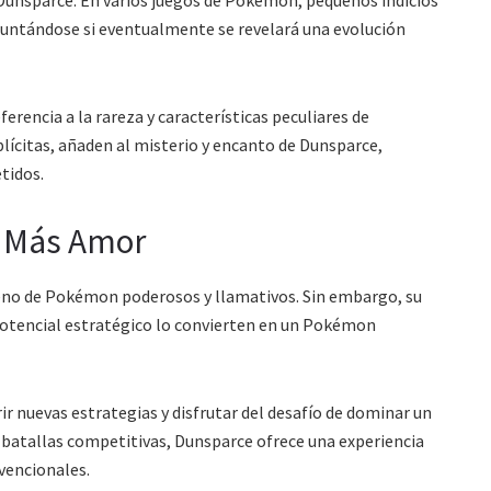
guntándose si eventualmente se revelará una evolución
erencia a la rareza y características peculiares de
lícitas, añaden al misterio y encanto de Dunsparce,
tidos.
e Más Amor
leno de Pokémon poderosos y llamativos. Sin embargo, su
potencial estratégico lo convierten en un Pokémon
ir nuevas estrategias y disfrutar del desafío de dominar un
batallas competitivas, Dunsparce ofrece una experiencia
vencionales.