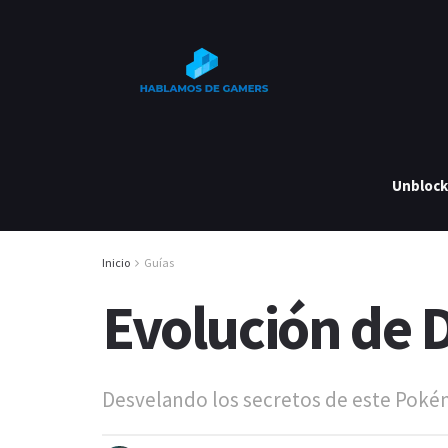
Unbloc
Inicio
Guías
Evolución de 
Desvelando los secretos de este Pok