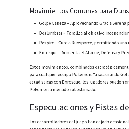
Movimientos Comunes para Duns
Golpe Cabeza – Aprovechando Gracia Serena p
Deslumbrar – Paraliza al objetivo independie
Respiro – Cura a Dunsparce, permitiendo una 
Enrosque – Aumenta el Ataque, Defensa y Pre
Estos movimientos, combinados estratégicamente,
para cualquier equipo Pokémon. Ya sea usando Gol
estadísticas con Enrosque, los jugadores pueden e
Pokémon a menudo subestimado.
Especulaciones y Pistas de
Los desarrolladores del juego han dejado ocasional
especulaciones en torno al potencial evolutivo de