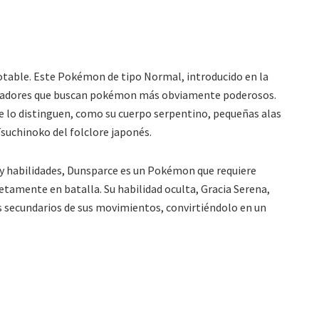
otable. Este Pokémon de tipo Normal, introducido en la
jugadores que buscan pokémon más obviamente poderosos.
 lo distinguen, como su cuerpo serpentino, pequeñas alas
Tsuchinoko del folclore japonés.
 y habilidades, Dunsparce es un Pokémon que requiere
tamente en batalla. Su habilidad oculta, Gracia Serena,
s secundarios de sus movimientos, convirtiéndolo en un