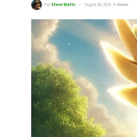
Por
Steve Watts
August 30, 2024
in
Guías