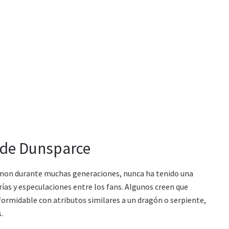
n de Dunsparce
émon durante muchas generaciones, nunca ha tenido una
ías y especulaciones entre los fans. Algunos creen que
formidable con atributos similares a un dragón o serpiente,
.