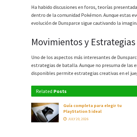
Ha habido discusiones en foros, teorías presentada
dentro de la comunidad Pokémon. Aunque estas evol
evolución de Dunsparce sigue cautivando la imagin
Movimientos y Estrategias
Uno de los aspectos más interesantes de Dunsparce
estrategias de batalla. Aunque no presuma de las 
disponibles permite estrategias creativas en el ju
Related
Posts
Guía completa para elegir tu
PlayStation 5 ideal
JULY 20, 2026