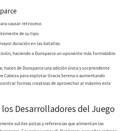
parce
ara causar retroceso.
ntemente de su tipo.
mayor duración en las batallas.
cisión, haciendo a Dunsparce un oponente más formidable.
 hacen de Dunsparce una adición única y sorprendente
pe Cabeza para explotar Gracia Serena o aumentando
ncontrar formas creativas de aprovechar al máximo este
 los Desarrolladores del Juego
mente sutiles pistas y referencias que alimentan las
 Dunsparce. En varios juegos de Pokémon, pequeños indicios