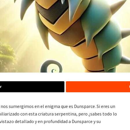
r
, nos sumergimos en el enigma que es Dunsparce. Si eres un
iarizado con esta criatura serpentina, pero ¿sabes todo lo
vistazo detallado y en profundidad a Dunsparce y su