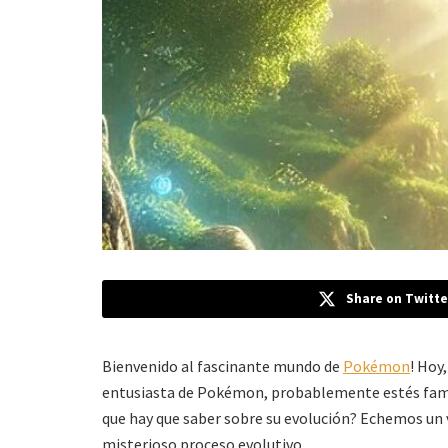
Share on Twitte
Bienvenido al fascinante mundo de
Pokémon
! Hoy
entusiasta de Pokémon, probablemente estés famil
que hay que saber sobre su evolución? Echemos un 
misterioso proceso evolutivo.