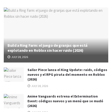
Build a Ring Farm: el juego de granjas que está
explotando en Roblox sin hacer ruido (2026)
JULY 28, 2026
Sailor Piece lanza el King Update: raids, códigos
nuevos y el RPG pirata del momento en Roblox
(2026)
JULY 28, 2026
Anime Vanguards estrena el Extermination
Event: códigos nuevos y un menú que se mudó
(2026)