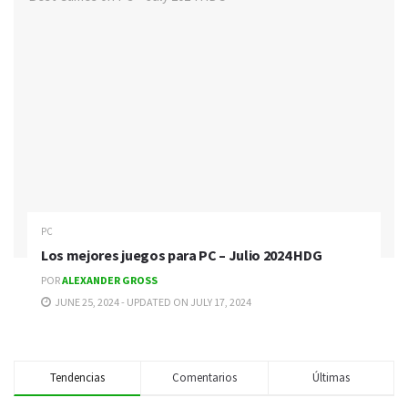
PC
Los mejores juegos para PC – Julio 2024 HDG
POR
ALEXANDER GROSS
JUNE 25, 2024 - UPDATED ON JULY 17, 2024
Tendencias
Comentarios
Últimas