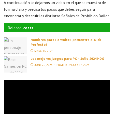
A continuación te dejamos un video en el que se muestra de
forma clara y precisa los pasos que debes seguir para
encontrar y destruir las distintas Señales de Prohibido Bailar.
Related
Posts
Nombres para Fortnite: ¡Encuentra el Nick
Perfecto!
MARCH 5, 2025
Los mejores juegos para PC – Julio 2024 HDG
JUNE 25, 2024 - UPDATED ON JULY 17, 2024