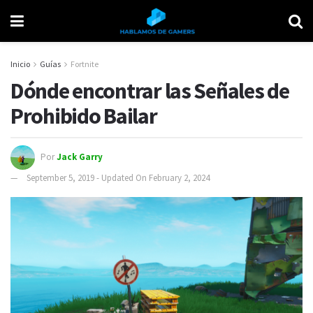
Inicio
Guías
Fortnite
Dónde encontrar las Señales de
Prohibido Bailar
Por
Jack Garry
September 5, 2019 - Updated On February 2, 2024