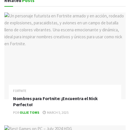
Related
Posts
FORTNITE
Nombres para Fortnite: ¡Encuentra el Nick
Perfecto!
POR
OLLIE TOMS
MARCH 5, 2025