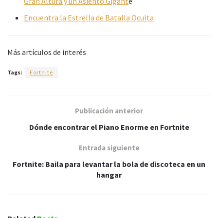
Gran Altura y un Asiento Gigant
e
Encuentra la Estrella de Batalla Oculta
Más artículos de interés
Tags:
Fortnite
Publicación anterior
Dónde encontrar el Piano Enorme en Fortnite
Entrada siguiente
Fortnite: Baila para levantar la bola de discoteca en un
hangar