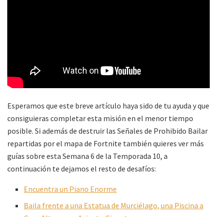
Esperamos que este breve artículo haya sido de tu ayuda y que
consiguieras completar esta misión en el menor tiempo
posible. Si además de destruir las Señales de Prohibido Bailar
repartidas por el mapa de Fortnite también quieres ver más
guías sobre esta Semana 6 de la Temporada 10, a
continuación te dejamos el resto de desafíos:
Encuentra un Piano Enorme
Baila frente a una Estatua de Murciélago, una Piscina a