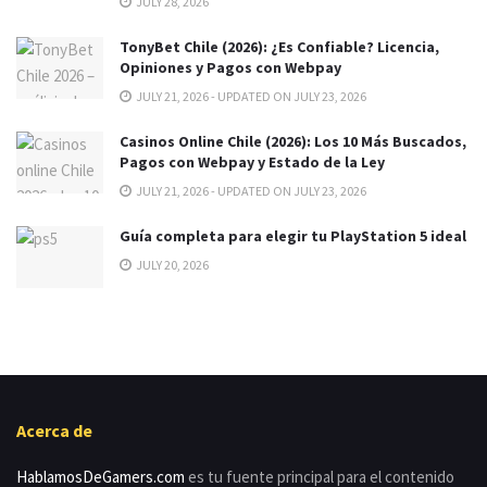
JULY 28, 2026
TonyBet Chile (2026): ¿Es Confiable? Licencia,
Opiniones y Pagos con Webpay
JULY 21, 2026 - UPDATED ON JULY 23, 2026
Casinos Online Chile (2026): Los 10 Más Buscados,
Pagos con Webpay y Estado de la Ley
JULY 21, 2026 - UPDATED ON JULY 23, 2026
Guía completa para elegir tu PlayStation 5 ideal
JULY 20, 2026
Acerca de
HablamosDeGamers.com
es tu fuente principal para el contenido