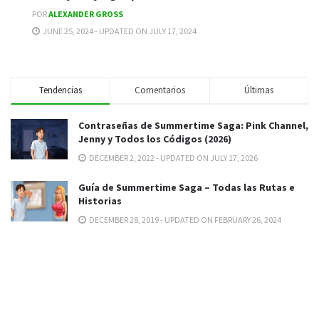
POR
ALEXANDER GROSS
JUNE 25, 2024 - UPDATED ON JULY 17, 2024
Tendencias
Comentarios
Últimas
Contraseñas de Summertime Saga: Pink Channel,
Jenny y Todos los Códigos (2026)
DECEMBER 2, 2022 - UPDATED ON JULY 17, 2026
Guía de Summertime Saga – Todas las Rutas e
Historias
DECEMBER 28, 2019 - UPDATED ON FEBRUARY 26, 2024