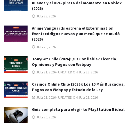
nuevos y el RPG pirata del momento en Roblox
(2026)
JULY 28, 2026
Anime Vanguards estrena el Extermination
Event: códigos nuevos y un menú que se mudó
(2026)
JULY 28, 2026
TonyBet Chile (2026): ¿Es Confiable? Licencia,
Opiniones y Pagos con Webpay
JULY 21, 2026 - UPDATED ON JULY 23, 2026
Casinos Online Chile (2026): Los 10 Más Buscados,
Pagos con Webpay y Estado de la Ley
JULY 21, 2026 - UPDATED ON JULY 23, 2026
Guía completa para elegir tu PlayStation 5 ideal
JULY 20, 2026