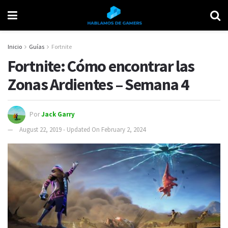
Inicio
Guías
Fortnite
Fortnite: Cómo encontrar las
Zonas Ardientes – Semana 4
Por
Jack Garry
August 22, 2019 - Updated On February 2, 2024