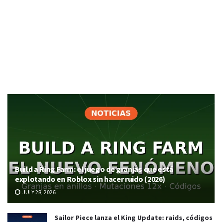
Build a Ring Farm: el juego de granjas que está
explotando en Roblox sin hacer ruido (2026)
JULY 28, 2026
Sailor Piece lanza el King Update: raids, códigos