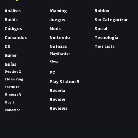
Análisis
IGaming
Roblox
Builds
Juegos
Sin Categorizar
Códigos
Mods
Social
Comandos
Nintendo
Tecnología
CS
Noticias
Tier Lists
PlayStation
Game
Xbox
Guías
Destiny 2
PC
Elden Ring
Play Station 5
Fortnite
Reseña
Minecraft
Review
Móvil
Reviews
Pokemon