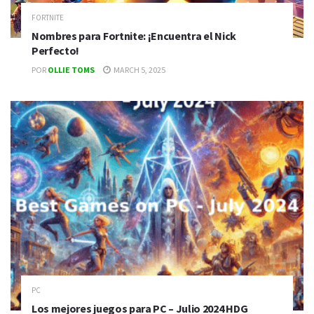
FORTNITE
Nombres para Fortnite: ¡Encuentra el Nick
Perfecto!
POR
OLLIE TOMS
MARCH 5, 2025
PC
Los mejores juegos para PC – Julio 2024 HDG