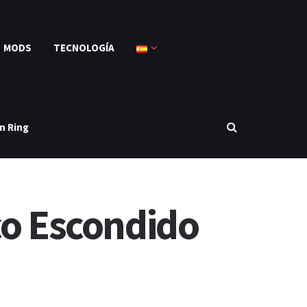
MODS
TECNOLOGÍA
n Ring
co Escondido