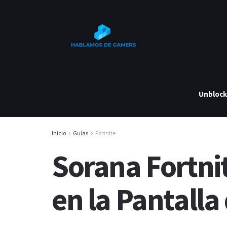
Unbloc
Inicio
Guías
Fortnite
Sorana Fortnit
en la Pantalla