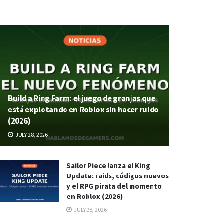
Build a Ring Farm: el juego de granjas que
está explotando en Roblox sin hacer ruido
(2026)
JULY 28, 2026
Sailor Piece lanza el King
Update: raids, códigos nuevos
y el RPG pirata del momento
en Roblox (2026)
JULY 28, 2026