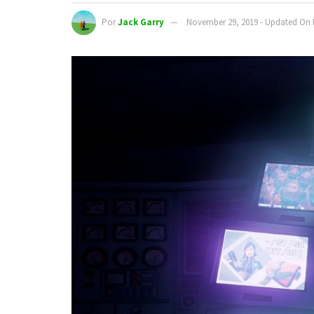
Por
Jack Garry
November 29, 2019 - Updated On