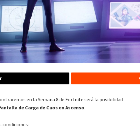
r
contraremos en la Semana 8 de Fortnite será la posibilidad
 Pantalla de Carga de Caos en Ascenso
.
s condiciones: