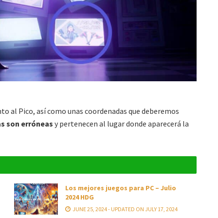
unto al Pico, así como unas coordenadas que deberemos
as son erróneas
y pertenecen al lugar donde aparecerá la
Los mejores juegos para PC – Julio
2024 HDG
JUNE 25, 2024 - UPDATED ON JULY 17, 2024