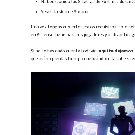
Haber reunido las 8 Letras de Fortnite duran
Vestir la skin de Sorana
Una vez tengas cubiertos estos requisitos, solo de
en Ascenso tiene para los jugadores y utilizar tu ag
Si no te has dado cuenta todavía,
aquí te dejamos 
que así no pierdas tiempo quebrándote la cabeza e