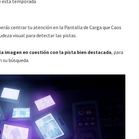
te esta temporada
berás centrar tu atención en la Pantalla de Carga que Caos
udeza visual para detectar las pistas.
la imagen en cuestión con la pista bien destacada
, para
n su búsqueda.