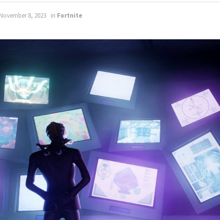
 November 8, 2023
in
Fortnite