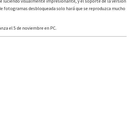
 luciendo visualmente impresionante, y el soporte de la versión
 de fotogramas desbloqueada solo hará que se reproduzca mucho
nza el 5 de noviembre en PC.