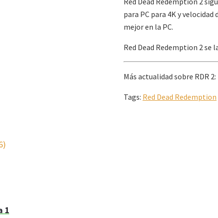
Red Dead Redemption 2 sigue
para PC para 4K y velocidad
mejor en la PC.
Red Dead Redemption 2 se la
Más actualidad sobre RDR 2:
Tags:
Red Dead Redemption
6)
a 1