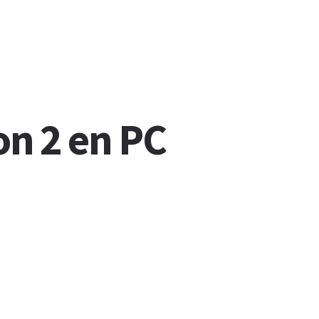
on 2 en PC