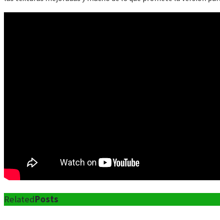
Related
Posts