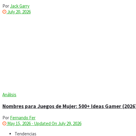
Por
Jack Garry
July 20, 2026
Análisis
Nombres para Juegos de Mujer: 500+ Ideas Gamer (2026
Por
Fernando Fer
May 15, 2026 - Updated On July 29, 2026
Tendencias