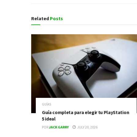
Related
Posts
GUÍAS
Guía completa para elegir tu PlayStation
5 ideal
POR
JACK GARRY
JULY 20, 2026