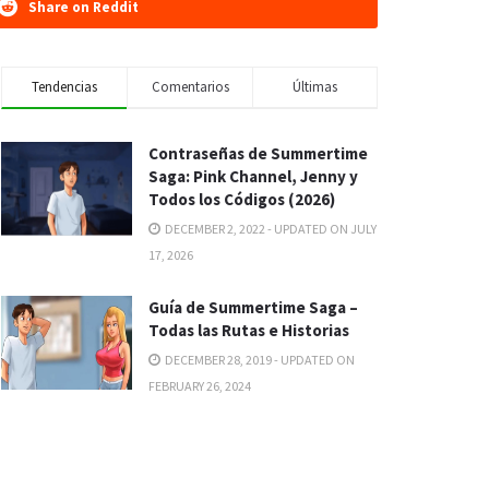
Share on Reddit
Tendencias
Comentarios
Últimas
Contraseñas de Summertime
Saga: Pink Channel, Jenny y
Todos los Códigos (2026)
DECEMBER 2, 2022 - UPDATED ON JULY
17, 2026
Guía de Summertime Saga –
Todas las Rutas e Historias
DECEMBER 28, 2019 - UPDATED ON
FEBRUARY 26, 2024