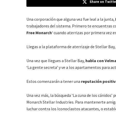
Share on Twitte
Una corporación que alguna vez fue leal a la junta,
trabajadores del sistema. Primero te encuentras co
Free Monarch
‘ cuando aterrizas por primera vez en
Llegas a la plataforma de aterrizaje de Stellar Bay,
Una vez que llegues a Stellar Bay,
habla con Velma
‘La gente secreta’ y ve a los apartamentos para acti
Estos comenzarán a tener una
reputación positiv
Una vez más, la búsqueda ‘La cuna de los cánidos’ 
Monarch Stellar Industries. Para mantenerte amigab
luchar contra los Iconoclastos atacantes, o estable