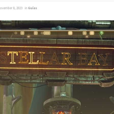
ovember 8, 2023
in
Guías