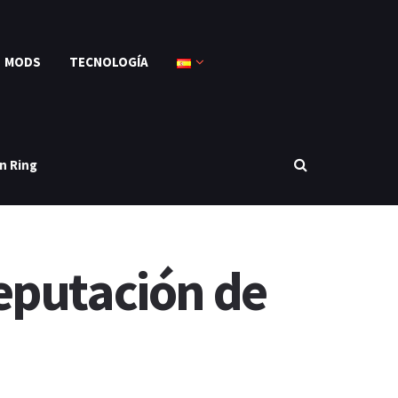
MODS
TECNOLOGÍA
n Ring
eputación de