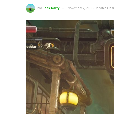
Por
Jack Garry
November 2, 2019 - Updated On N