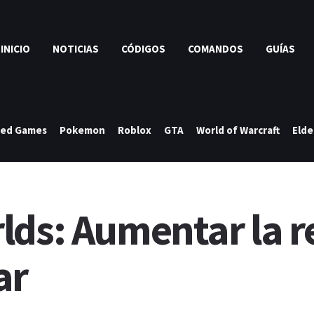
INICIO
NOTICIAS
CÓDIGOS
COMANDOS
GUÍAS
ked Games
Pokemon
Roblox
GTA
World of Warcraft
Elde
lds: Aumentar la r
ar