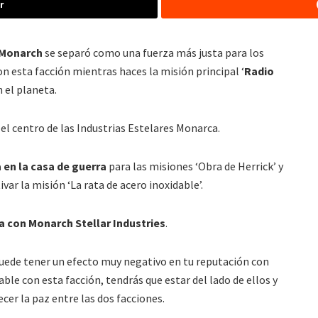
r
Monarch
se separó como una fuerza más justa para los
n esta facción mientras haces la misión principal ‘
Radio
 el planeta.
 el centro de las Industrias Estelares Monarca.
 en la casa de guerra
para las misiones ‘Obra de Herrick’ y
var la misión ‘La rata de acero inoxidable’.
a con Monarch Stellar Industries
.
puede tener un efecto muy negativo en tu reputación con
le con esta facción, tendrás que estar del lado de ellos y
cer la paz entre las dos facciones.