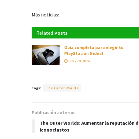
Más noticias:
Related
Posts
Guía completa para elegir tu
PlayStation 5 ideal
JULY 20, 2026
Tags:
The Outer Worlds
Publicación anterior
The Outer Worlds: Aumentar la reputación d
iconoclastos