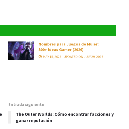
Nombres para Juegos de Mujer:
500+ Ideas Gamer (2026)
MAY 15, 2026 - UPDATED ON JULY 29, 2026
Entrada siguiente
e
The Outer Worlds: Cómo encontrar facciones y
ganar reputación