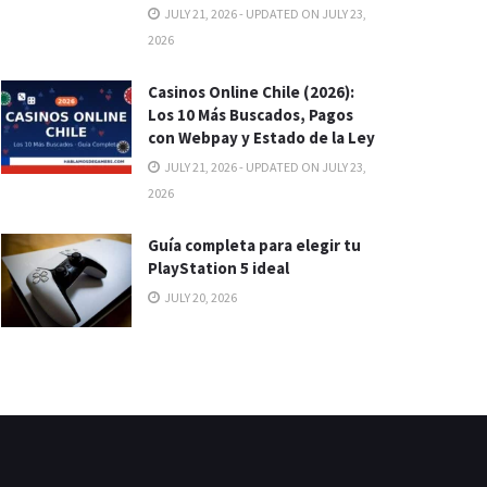
JULY 21, 2026 - UPDATED ON JULY 23,
2026
Casinos Online Chile (2026):
Los 10 Más Buscados, Pagos
con Webpay y Estado de la Ley
JULY 21, 2026 - UPDATED ON JULY 23,
2026
Guía completa para elegir tu
PlayStation 5 ideal
JULY 20, 2026