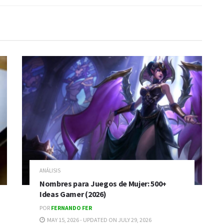
ANÁLISIS
Nombres para Juegos de Mujer: 500+
Ideas Gamer (2026)
POR
FERNANDO FER
MAY 15, 2026 - UPDATED ON JULY 29, 2026