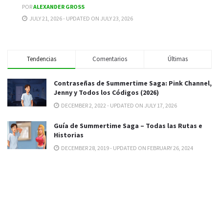
POR
ALEXANDER GROSS
JULY 21, 2026 - UPDATED ON JULY 23, 2026
Tendencias
Comentarios
Últimas
Contraseñas de Summertime Saga: Pink Channel,
Jenny y Todos los Códigos (2026)
DECEMBER 2, 2022 - UPDATED ON JULY 17, 2026
Guía de Summertime Saga – Todas las Rutas e
Historias
DECEMBER 28, 2019 - UPDATED ON FEBRUARY 26, 2024