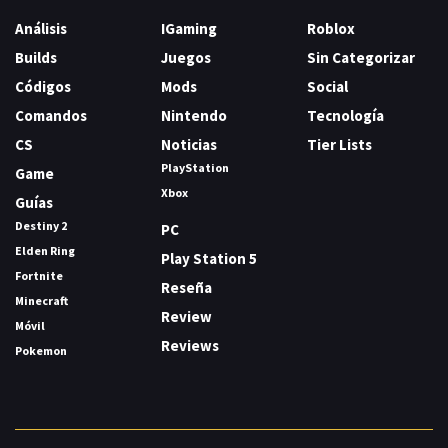
Análisis
IGaming
Roblox
Builds
Juegos
Sin Categorizar
Códigos
Mods
Social
Comandos
Nintendo
Tecnología
CS
Noticias
Tier Lists
PlayStation
Game
Xbox
Guías
Destiny 2
PC
Elden Ring
Play Station 5
Fortnite
Reseña
Minecraft
Review
Móvil
Reviews
Pokemon