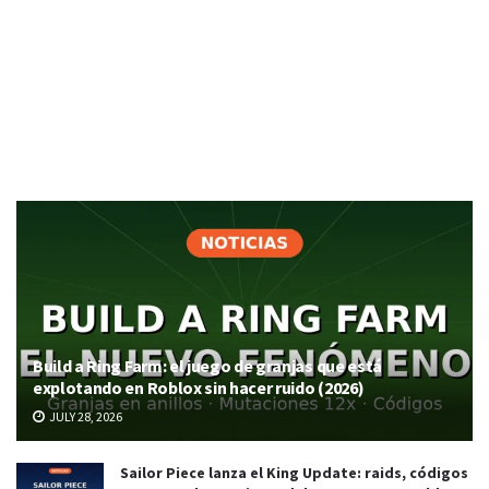
Build a Ring Farm: el juego de granjas que está
explotando en Roblox sin hacer ruido (2026)
JULY 28, 2026
Sailor Piece lanza el King Update: raids, códigos