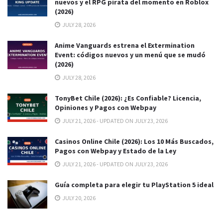
nuevos y el RPG pirata del momento en Roblox
(2026)
JULY 28, 2026
Anime Vanguards estrena el Extermination
Event: códigos nuevos y un menú que se mudó
(2026)
JULY 28, 2026
TonyBet Chile (2026): ¿Es Confiable? Licencia,
Opiniones y Pagos con Webpay
JULY 21, 2026 - UPDATED ON JULY 23, 2026
Casinos Online Chile (2026): Los 10 Más Buscados,
Pagos con Webpay y Estado de la Ley
JULY 21, 2026 - UPDATED ON JULY 23, 2026
Guía completa para elegir tu PlayStation 5 ideal
JULY 20, 2026