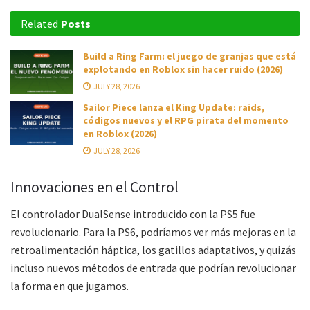
Related
Posts
Build a Ring Farm: el juego de granjas que está
explotando en Roblox sin hacer ruido (2026)
JULY 28, 2026
Sailor Piece lanza el King Update: raids,
códigos nuevos y el RPG pirata del momento
en Roblox (2026)
JULY 28, 2026
Innovaciones en el Control
El controlador DualSense introducido con la PS5 fue
revolucionario. Para la PS6, podríamos ver más mejoras en la
retroalimentación háptica, los gatillos adaptativos, y quizás
incluso nuevos métodos de entrada que podrían revolucionar
la forma en que jugamos.