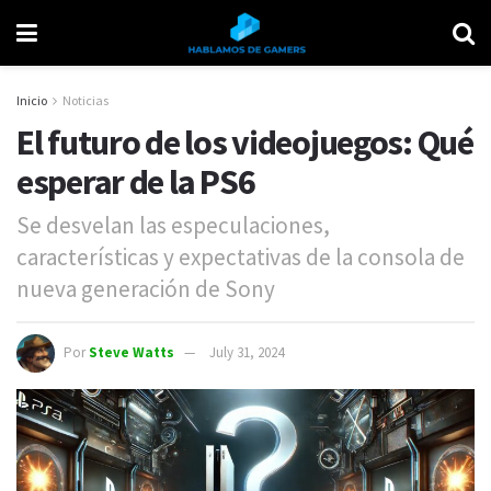
Inicio
Noticias
El futuro de los videojuegos: Qué
esperar de la PS6
Se desvelan las especulaciones,
características y expectativas de la consola de
nueva generación de Sony
Por
Steve Watts
July 31, 2024