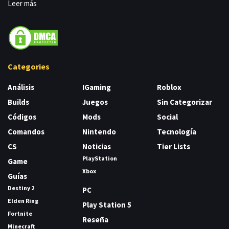
Leer más
Categories
Análisis
IGaming
Roblox
Builds
Juegos
Sin Categorizar
Códigos
Mods
Social
Comandos
Nintendo
Tecnología
CS
Noticias
Tier Lists
PlayStation
Game
Xbox
Guías
Destiny 2
PC
Elden Ring
Play Station 5
Fortnite
Reseña
Minecraft