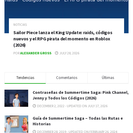
NOTICIAS
Sailor Piece lanza el King Update: raids, códigos
nuevos y el RPG pirata del momento en Roblox
(2026)
POR
ALEXANDER GROSS
JULY 28, 2026
Tendencias
Comentarios
Últimas
Contraseñas de Summertime Saga: Pink Channel,
Jenny y Todos los Códigos (2026)
DECEMBER 2, 2022 - UPDATED ON JULY 17, 2026
Guía de Summertime Saga – Todas las Rutas e
Historias
DECEMBER 28, 2019 - UPDATED ON FEBRUARY 26, 2024