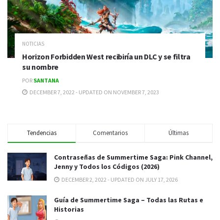
NOTICIAS
Horizon Forbidden West recibiría un DLC y se filtra
su nombre
POR
SANTANA
DECEMBER 7, 2022 - UPDATED ON NOVEMBER 7, 2023
Tendencias
Comentarios
Últimas
Contraseñas de Summertime Saga: Pink Channel,
Jenny y Todos los Códigos (2026)
DECEMBER 2, 2022 - UPDATED ON JULY 17, 2026
Guía de Summertime Saga – Todas las Rutas e
Historias