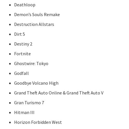
Deathloop
Demon’s Souls Remake
Destruction Allstars
Dirt 5
Destiny 2
Fortnite
Ghostwire: Tokyo
Godfall
Goodbye Volcano High
Grand Theft Auto Online & Grand Theft Auto V
Gran Turismo 7
Hitman III
Horizon Forbidden West