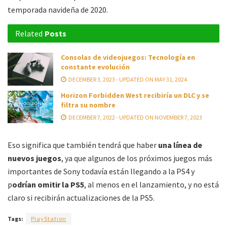
temporada navideña de 2020.
Related
Posts
Consolas de videojuegos: Tecnología en
constante evolución
DECEMBER 3, 2023 - UPDATED ON MAY 31, 2024
Horizon Forbidden West recibiría un DLC y se
filtra su nombre
DECEMBER 7, 2022 - UPDATED ON NOVEMBER 7, 2023
Eso significa que también tendrá que haber
una línea de
nuevos juegos
, ya que algunos de los próximos juegos más
importantes de Sony todavía están llegando a la PS4 y
p
odrían omitir la PS5
, al menos en el lanzamiento, y no está
claro si recibirán actualizaciones de la PS5.
Tags:
PlayStation