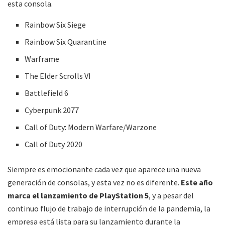
esta consola.
Rainbow Six Siege
Rainbow Six Quarantine
Warframe
The Elder Scrolls VI
Battlefield 6
Cyberpunk 2077
Call of Duty: Modern Warfare/Warzone
Call of Duty 2020
Siempre es emocionante cada vez que aparece una nueva
generación de consolas, y esta vez no es diferente.
Este año
marca el lanzamiento de PlayStation 5
, y a pesar del
continuo flujo de trabajo de interrupción de la pandemia, la
empresa está lista para su lanzamiento durante la