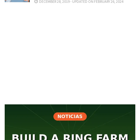
DECEMBER 28, 2019 - UPDATED ON FEBRUARY 26, 2024