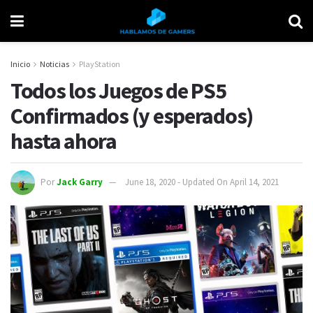
Inicio
Noticias
PlayStation
Todos los Juegos de PS5
Confirmados (y esperados)
hasta ahora
Por
Jack Garry
June 18, 2020 - Updated On April 14, 2021