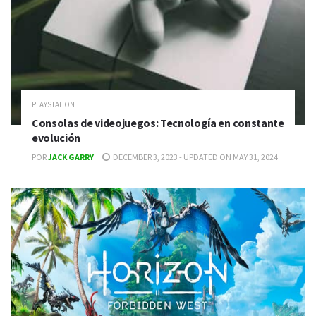
PLAYSTATION
Consolas de videojuegos: Tecnología en constante
evolución
POR
JACK GARRY
DECEMBER 3, 2023 - UPDATED ON MAY 31, 2024