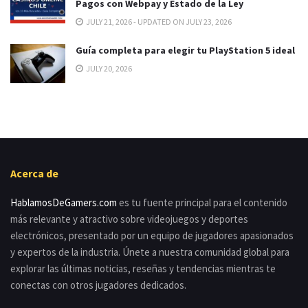
Pagos con Webpay y Estado de la Ley
JULY 21, 2026 - UPDATED ON JULY 23, 2026
Guía completa para elegir tu PlayStation 5 ideal
JULY 20, 2026
Acerca de
HablamosDeGamers.com
es tu fuente principal para el contenido
más relevante y atractivo sobre videojuegos y deportes
electrónicos, presentado por un equipo de jugadores apasionados
y expertos de la industria. Únete a nuestra comunidad global para
explorar las últimas noticias, reseñas y tendencias mientras te
conectas con otros jugadores dedicados.