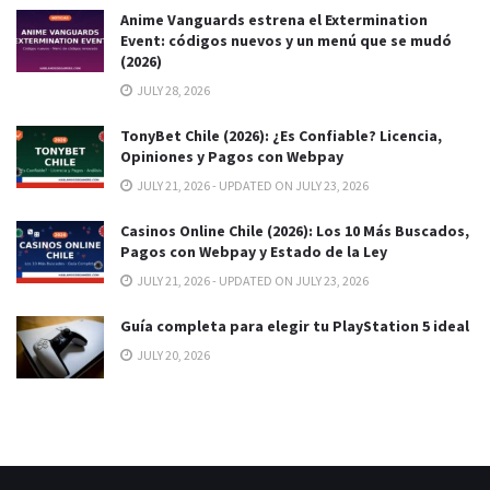
Anime Vanguards estrena el Extermination
Event: códigos nuevos y un menú que se mudó
(2026)
JULY 28, 2026
TonyBet Chile (2026): ¿Es Confiable? Licencia,
Opiniones y Pagos con Webpay
JULY 21, 2026 - UPDATED ON JULY 23, 2026
Casinos Online Chile (2026): Los 10 Más Buscados,
Pagos con Webpay y Estado de la Ley
JULY 21, 2026 - UPDATED ON JULY 23, 2026
Guía completa para elegir tu PlayStation 5 ideal
JULY 20, 2026