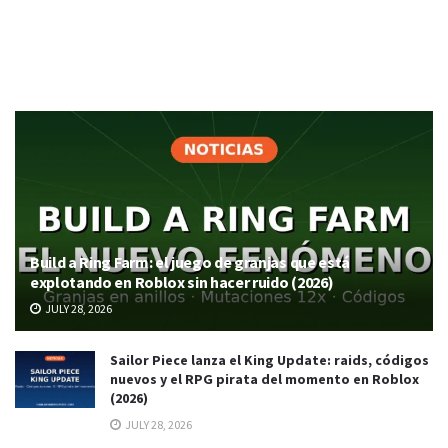
Build a Ring Farm: el juego de granjas que está
explotando en Roblox sin hacer ruido (2026)
JULY 28, 2026
Sailor Piece lanza el King Update: raids, códigos
nuevos y el RPG pirata del momento en Roblox
(2026)
JULY 28, 2026