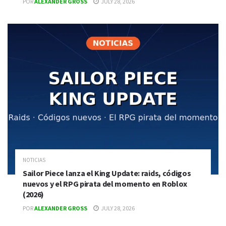
POR
ALEXANDER GROSS
JULY 28, 2026
NOTICIAS
Sailor Piece lanza el King Update: raids, códigos
nuevos y el RPG pirata del momento en Roblox
(2026)
POR
ALEXANDER GROSS
JULY 28, 2026