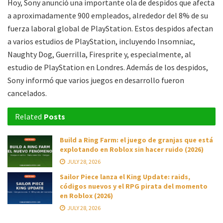
Hoy, Sony anunció una importante ola de despidos que afecta
a aproximadamente 900 empleados, alrededor del 8% de su
fuerza laboral global de PlayStation. Estos despidos afectan
a varios estudios de PlayStation, incluyendo Insomniac,
Naughty Dog, Guerrilla, Firesprite y, especialmente, al
estudio de PlayStation en Londres. Además de los despidos,
Sony informó que varios juegos en desarrollo fueron
cancelados.
Related
Posts
Build a Ring Farm: el juego de granjas que está
explotando en Roblox sin hacer ruido (2026)
JULY 28, 2026
Sailor Piece lanza el King Update: raids,
códigos nuevos y el RPG pirata del momento
en Roblox (2026)
JULY 28, 2026