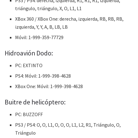
PS3 / PS4: derecha, izquierda, R1, R1, R1, izquierda,
triángulo, triángulo, X, O, L1, L1
XBox 360 / XBox One: derecha, izquierda, RB, RB, RB,
izquierda, Y, Y, A, B, LB, LB
Móvil: 1-999-359-77729
Hidroavión Dodo:
PC: EXTINTO
PS4: Móvil: 1-999-398-4628
XBox One: Móvil: 1-999-398-4628
Buitre de helicóptero:
PC: BUZZOFF
PS3 / PS4: O, O, L1, O, O, O, L1, L2, R1, Triángulo, O,
Triángulo