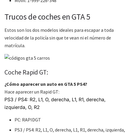
Móvil: 1-999-226-348
Trucos de coches en GTA 5
Estos son los dos modelos ideales para escapar a toda
velocidad de la policía sin que te vean ni el número de
matrícula.
Coche Rapid GT:
¿Cómo aparecer un auto en GTA 5 PS4?
Hace aparecer un Rapid GT:
PS3 / PS4: R2, L1, O, derecha, L1, R1, derecha,
izquierda, O, R2
PC: RAPIDGT
PS3 / PS4: R2, L1, O, derecha, L1, R1, derecha, izquierda,