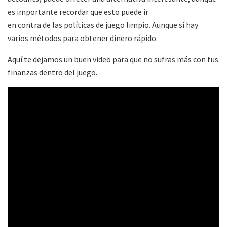
es importante recordar que esto puede ir
en contra de las políticas de juego limpio. Aunque sí hay
varios métodos para obtener dinero rápido.
Aquí te dejamos un buen video para que no sufras más con tus
finanzas dentro del juego.