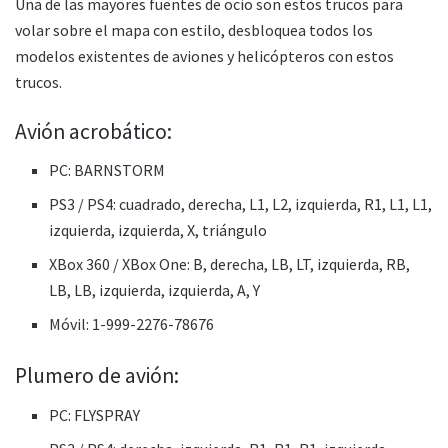
Una de las mayores fuentes de ocio son estos trucos para
volar sobre el mapa con estilo, desbloquea todos los
modelos existentes de aviones y helicópteros con estos
trucos.
Avión acrobático:
PC: BARNSTORM
PS3 / PS4: cuadrado, derecha, L1, L2, izquierda, R1, L1, L1,
izquierda, izquierda, X, triángulo
XBox 360 / XBox One: B, derecha, LB, LT, izquierda, RB,
LB, LB, izquierda, izquierda, A, Y
Móvil: 1-999-2276-78676
Plumero de avión:
PC: FLYSPRAY