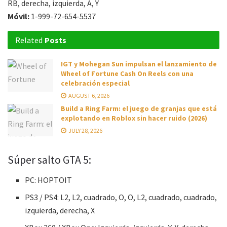
RB, derecha, izquierda, A, Y
Móvil:
1-999-72-654-5537
Related
Posts
IGT y Mohegan Sun impulsan el lanzamiento de
Wheel of Fortune Cash On Reels con una
celebración especial
AUGUST 6, 2026
Build a Ring Farm: el juego de granjas que está
explotando en Roblox sin hacer ruido (2026)
JULY 28, 2026
Súper salto GTA 5:
PC: HOPTOIT
PS3 / PS4: L2, L2, cuadrado, O, O, L2, cuadrado, cuadrado,
izquierda, derecha, X