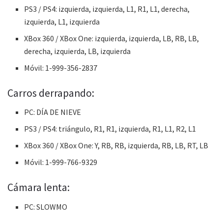
PS3 / PS4: izquierda, izquierda, L1, R1, L1, derecha,
izquierda, L1, izquierda
XBox 360 / XBox One: izquierda, izquierda, LB, RB, LB,
derecha, izquierda, LB, izquierda
Móvil: 1-999-356-2837
Carros derrapando:
PC: DÍA DE NIEVE
PS3 / PS4: triángulo, R1, R1, izquierda, R1, L1, R2, L1
XBox 360 / XBox One: Y, RB, RB, izquierda, RB, LB, RT, LB
Móvil: 1-999-766-9329
Cámara lenta:
PC: SLOWMO