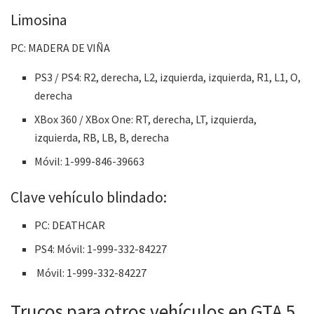
Limosina
PC: MADERA DE VIÑA
PS3 / PS4: R2, derecha, L2, izquierda, izquierda, R1, L1, O,
derecha
XBox 360 / XBox One: RT, derecha, LT, izquierda,
izquierda, RB, LB, B, derecha
Móvil: 1-999-846-39663
Clave vehículo blindado:
PC: DEATHCAR
PS4: Móvil: 1-999-332-84227
Móvil: 1-999-332-84227
Trucos para otros vehículos en GTA 5