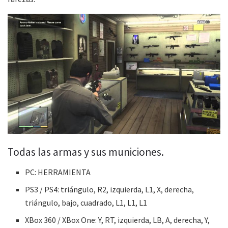
Todas las armas y sus municiones.
PC: HERRAMIENTA
PS3 / PS4: triángulo, R2, izquierda, L1, X, derecha,
triángulo, bajo, cuadrado, L1, L1, L1
XBox 360 / XBox One: Y, RT, izquierda, LB, A, derecha, Y,