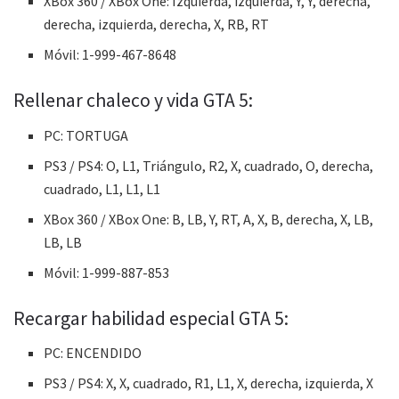
XBox 360 / XBox One: Izquierda, izquierda, Y, Y, derecha,
derecha, izquierda, derecha, X, RB, RT
Móvil: 1-999-467-8648
Rellenar chaleco y vida GTA 5:
PC: TORTUGA
PS3 / PS4: O, L1, Triángulo, R2, X, cuadrado, O, derecha,
cuadrado, L1, L1, L1
XBox 360 / XBox One: B, LB, Y, RT, A, X, B, derecha, X, LB,
LB, LB
Móvil: 1-999-887-853
Recargar habilidad especial GTA 5:
PC: ENCENDIDO
PS3 / PS4: X, X, cuadrado, R1, L1, X, derecha, izquierda, X