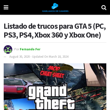
Listado de trucos para GTA 5 (PC,
PS3, PS4, Xbox 360 y Xbox One)
Por
Fernando Fer
August 30, 2020 - Updated On March 18, 2024