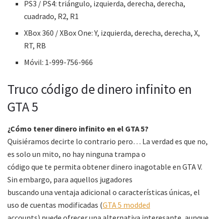
PS3 / PS4: triángulo, izquierda, derecha, derecha,
cuadrado, R2, R1
XBox 360 / XBox One: Y, izquierda, derecha, derecha, X,
RT, RB
Móvil: 1-999-756-966
Truco código de dinero infinito en
GTA 5
¿Cómo tener dinero infinito en el GTA 5?
Quisiéramos decirte lo contrario pero… La verdad es que no,
es solo un mito, no hay ninguna trampa o
código que te permita obtener dinero inagotable en GTA V.
Sin embargo, para aquellos jugadores
buscando una ventaja adicional o características únicas, el
uso de cuentas modificadas (
GTA 5 modded
accounts) puede ofrecer una alternativa interesante, aunque