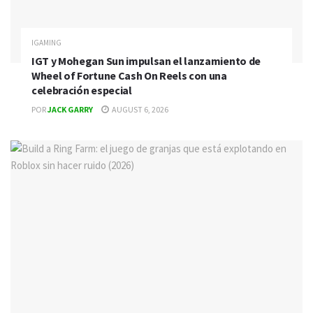
IGAMING
IGT y Mohegan Sun impulsan el lanzamiento de
Wheel of Fortune Cash On Reels con una
celebración especial
POR
JACK GARRY
AUGUST 6, 2026