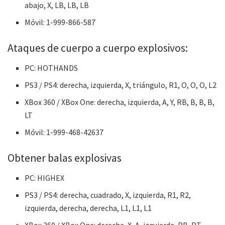
abajo, X, LB, LB, LB
Móvil: 1-999-866-587
Ataques de cuerpo a cuerpo explosivos:
PC: HOTHANDS
PS3 / PS4: derecha, izquierda, X, triángulo, R1, O, O, O, L2
XBox 360 / XBox One: derecha, izquierda, A, Y, RB, B, B, B,
LT
Móvil: 1-999-468-42637
Obtener balas explosivas
PC: HIGHEX
PS3 / PS4: derecha, cuadrado, X, izquierda, R1, R2,
izquierda, derecha, derecha, L1, L1, L1
XBox 360 / XBox One: derecha, X, A, izquierda, RB, RT,