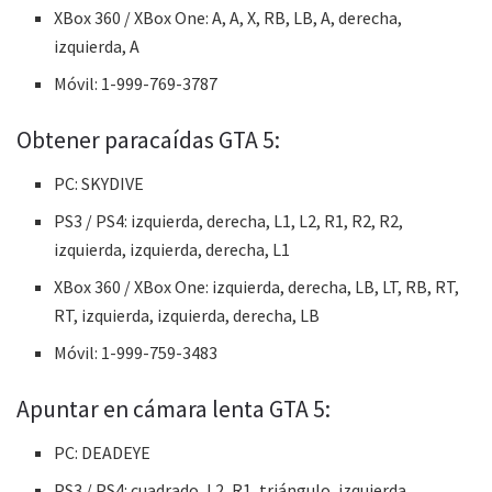
XBox 360 / XBox One: A, A, X, RB, LB, A, derecha,
izquierda, A
Móvil: 1-999-769-3787
Obtener paracaídas GTA 5:
PC: SKYDIVE
PS3 / PS4: izquierda, derecha, L1, L2, R1, R2, R2,
izquierda, izquierda, derecha, L1
XBox 360 / XBox One: izquierda, derecha, LB, LT, RB, RT,
RT, izquierda, izquierda, derecha, LB
Móvil: 1-999-759-3483
Apuntar en cámara lenta GTA 5:
PC: DEADEYE
PS3 / PS4: cuadrado, L2, R1, triángulo, izquierda,