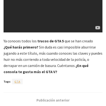
Ya conoces todos los
trucos de GTA 5
que se han creado
¿Qué harás primero?
Sin duda es casi imposible aburrirse
jugando a este título, más cuando conoces las claves y puedes
huir no más corriendo a toda velocidad de la policía, o
derrapar en un camión de basura. Cuéntanos
¿En qué
consola te gusta más el GTA V?
Tags:
GTA
Publicación anterior