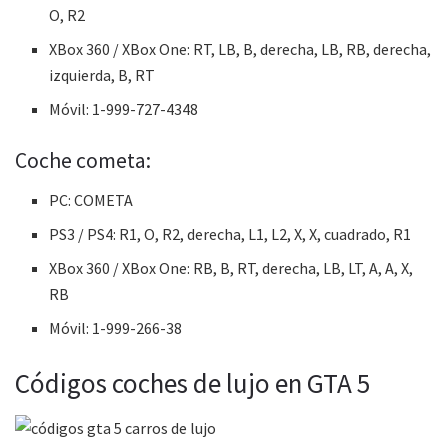
O, R2
XBox 360 / XBox One: RT, LB, B, derecha, LB, RB, derecha,
izquierda, B, RT
Móvil: 1-999-727-4348
Coche cometa:
PC: COMETA
PS3 / PS4: R1, O, R2, derecha, L1, L2, X, X, cuadrado, R1
XBox 360 / XBox One: RB, B, RT, derecha, LB, LT, A, A, X,
RB
Móvil: 1-999-266-38
Códigos coches de lujo en GTA 5