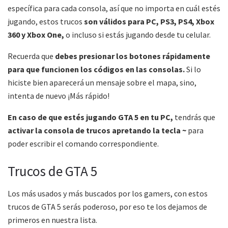
específica para cada consola, así que no importa en cuál estés
jugando, estos trucos
son válidos para PC, PS3, PS4, Xbox
360 y Xbox One,
o incluso si estás jugando desde tu celular.
Recuerda que
debes presionar los botones rápidamente
para que funcionen los códigos en las consolas.
Si lo
hiciste bien aparecerá un mensaje sobre el mapa, sino,
intenta de nuevo ¡Más rápido!
En caso de que estés jugando GTA 5 en tu PC,
tendrás que
activar la consola de trucos apretando
la tecla ~
para
poder escribir el comando correspondiente.
Trucos de GTA 5
Los más usados y más buscados por los gamers, con estos
trucos de GTA 5 serás poderoso, por eso te los dejamos de
primeros en nuestra lista.