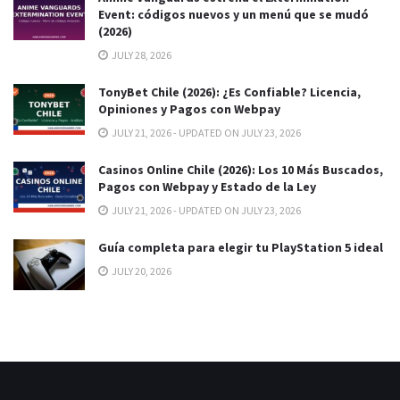
Event: códigos nuevos y un menú que se mudó
(2026)
JULY 28, 2026
TonyBet Chile (2026): ¿Es Confiable? Licencia,
Opiniones y Pagos con Webpay
JULY 21, 2026 - UPDATED ON JULY 23, 2026
Casinos Online Chile (2026): Los 10 Más Buscados,
Pagos con Webpay y Estado de la Ley
JULY 21, 2026 - UPDATED ON JULY 23, 2026
Guía completa para elegir tu PlayStation 5 ideal
JULY 20, 2026