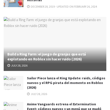
Historias
DECEMBER 28, 2019 - UPDATED ON FEBRUARY 26, 2024
Build a Ring Farm: el juego de granjas que está
explotando en Roblox sin hacer ruido (2026)
JULY 28, 2026
Sailor Piece lanza el King Update: raids, códigos
nuevos y el RPG pirata del momento en Roblox
(2026)
JULY 28, 2026
Anime Vanguards estrena el Extermination
Event: códigos nuevos y un menú que se mudó