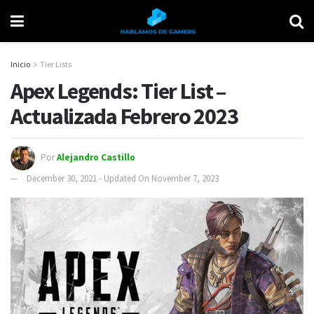
Inicio
Tier Lists
Apex Legends: Tier List –
Actualizada Febrero 2023
Por
Alejandro Castillo
December 30, 2021 - Updated On November 7, 2023