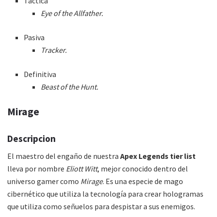
Táctica
Eye of the Allfather.
Pasiva
Tracker.
Definitiva
Beast of the Hunt.
Mirage
Descripcion
El maestro del engaño de nuestra
Apex Legends tier list
lleva por nombre
Eliott Witt
, mejor conocido dentro del
universo gamer como
Mirage
. Es una especie de mago
cibernético que utiliza la tecnología para crear hologramas
que utiliza como señuelos para despistar a sus enemigos.