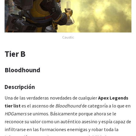
Caustic
Tier B
Bloodhound
Descripción
Una de las verdaderas novedades de cualquier
Apex Legends
tier list
es el ascenso de
Bloodhound
de categoría a lo que en
HDGamers
se unimos. Básicamente porque ahora se le
reconoce su valor como un auténtico asesino y espía capaz de
infiltrarse en las formaciones enemigas y robar toda la