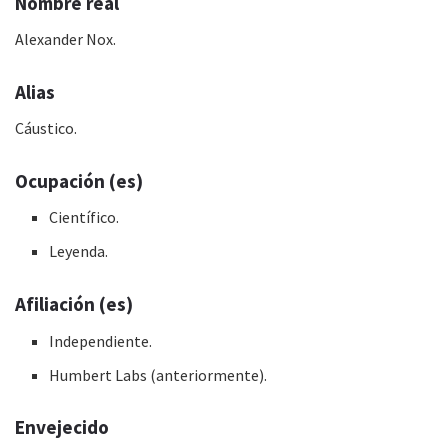
Nombre real
Alexander Nox.
Alias
Cáustico.
Ocupación (es)
Científico.
Leyenda.
Afiliación (es)
Independiente.
Humbert Labs (anteriormente).
Envejecido