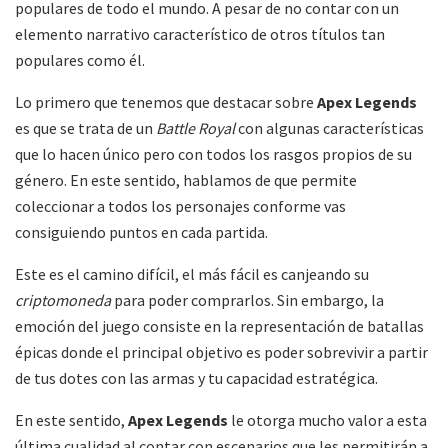
populares de todo el mundo. A pesar de no contar con un
elemento narrativo característico de otros títulos tan
populares como él.
Lo primero que tenemos que destacar sobre
Apex Legends
es que se trata de un
Battle Royal
con algunas características
que lo hacen único pero con todos los rasgos propios de su
género. En este sentido, hablamos de que permite
coleccionar a todos los personajes conforme vas
consiguiendo puntos en cada partida.
Este es el camino difícil, el más fácil es canjeando su
criptomoneda
para poder comprarlos. Sin embargo, la
emoción del juego consiste en la representación de batallas
épicas donde el principal objetivo es poder sobrevivir a partir
de tus dotes con las armas y tu capacidad estratégica.
En este sentido,
Apex Legends
le otorga mucho valor a esta
última cualidad al contar con escenarios que les permitirán a