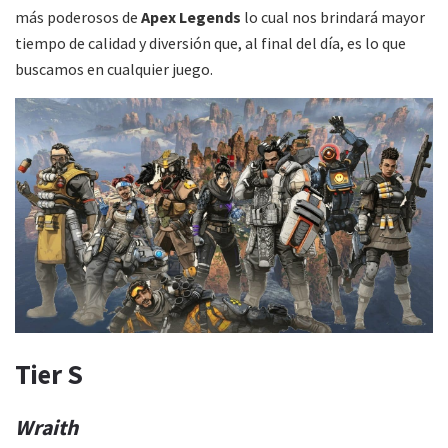
más poderosos de
Apex Legends
lo cual nos brindará mayor
tiempo de calidad y diversión que, al final del día, es lo que
buscamos en cualquier juego.
Tier S
Wraith