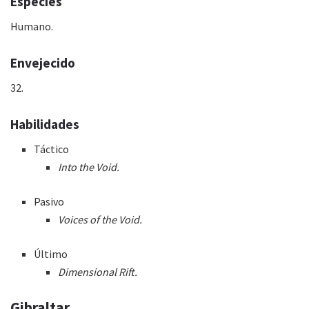
Especies
Humano.
Envejecido
32.
Habilidades
Táctico
Into the Void.
Pasivo
Voices of the Void.
Último
Dimensional Rift.
Gibraltar