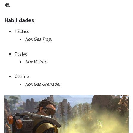
48.
Habilidades
Táctico
Nox Gas Trap.
Pasivo
Nox Vision.
Último
Nox Gas Grenade.