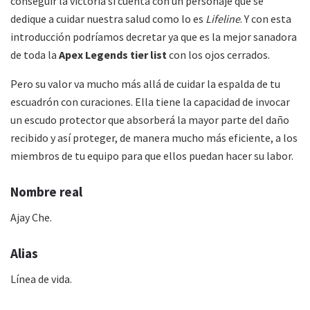
conseguir la victoria si cuenta con un personaje que se
dedique a cuidar nuestra salud como lo es
Lifeline
. Y con esta
introducción podríamos decretar ya que es la mejor sanadora
de toda la
Apex Legends tier list
con los ojos cerrados.
Pero su valor va mucho más allá de cuidar la espalda de tu
escuadrón con curaciones. Ella tiene la capacidad de invocar
un escudo protector que absorberá la mayor parte del daño
recibido y así proteger, de manera mucho más eficiente, a los
miembros de tu equipo para que ellos puedan hacer su labor.
Nombre real
Ajay Che.
Alias
Línea de vida.