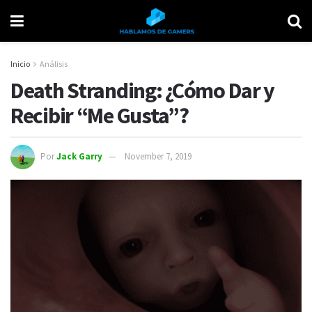
Inicio
Análisis
Death Stranding: ¿Cómo Dar y
Recibir “Me Gusta”?
Por
Jack Garry
November 7, 2019