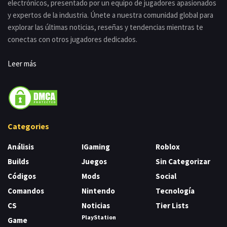
electrónicos, presentado por un equipo de jugadores apasionados
y expertos de la industria. Únete a nuestra comunidad global para
explorar las últimas noticias, reseñas y tendencias mientras te
conectas con otros jugadores dedicados.
Leer más
Categories
Análisis
IGaming
Roblox
Builds
Juegos
Sin Categorizar
Códigos
Mods
Social
Comandos
Nintendo
Tecnología
CS
Noticias
Tier Lists
PlayStation
Game