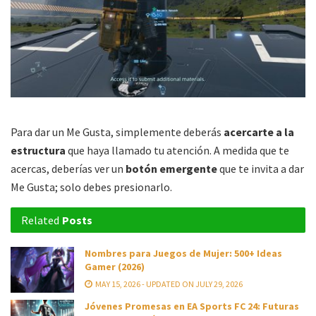
Para dar un Me Gusta, simplemente deberás
acercarte a la
estructura
que haya llamado tu atención. A medida que te
acercas, deberías ver un
botón emergente
que te invita a dar
Me Gusta; solo debes presionarlo.
Related
Posts
Nombres para Juegos de Mujer: 500+ Ideas
Gamer (2026)
MAY 15, 2026 - UPDATED ON JULY 29, 2026
Jóvenes Promesas en EA Sports FC 24: Futuras