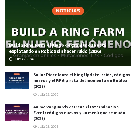
Build a Ring Farm: el juego de granjas que está
explotando en Roblox sin hacer ruido (2026)
JULY 28, 2026
Sailor Piece lanza el King Update: raids, códigos
nuevos y el RPG pirata del momento en Roblox
(2026)
JULY 28, 2026
Anime Vanguards estrena el Extermination
Event: códigos nuevos y un menú que se mudó
(2026)
JULY 28, 2026