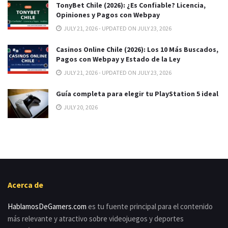
TonyBet Chile (2026): ¿Es Confiable? Licencia,
Opiniones y Pagos con Webpay
JULY 21, 2026 - UPDATED ON JULY 23, 2026
Casinos Online Chile (2026): Los 10 Más Buscados,
Pagos con Webpay y Estado de la Ley
JULY 21, 2026 - UPDATED ON JULY 23, 2026
Guía completa para elegir tu PlayStation 5 ideal
JULY 20, 2026
Acerca de
HablamosDeGamers.com
es tu fuente principal para el contenido
más relevante y atractivo sobre videojuegos y deportes