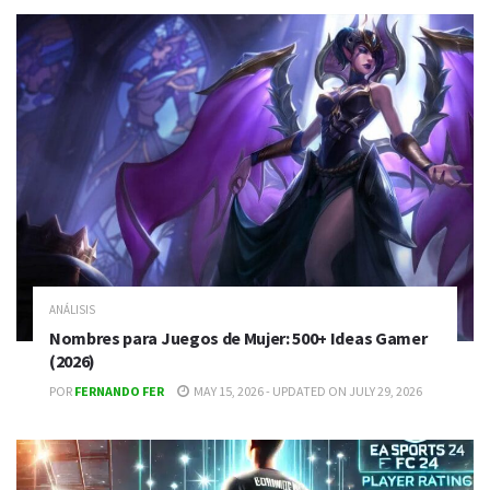
ANÁLISIS
Nombres para Juegos de Mujer: 500+ Ideas Gamer
(2026)
POR
FERNANDO FER
MAY 15, 2026 - UPDATED ON JULY 29, 2026