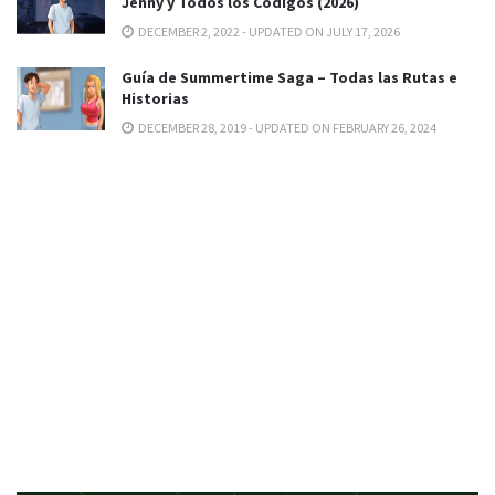
Jenny y Todos los Códigos (2026)
DECEMBER 2, 2022 - UPDATED ON JULY 17, 2026
Guía de Summertime Saga – Todas las Rutas e
Historias
DECEMBER 28, 2019 - UPDATED ON FEBRUARY 26, 2024