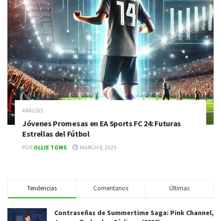
ANÁLISIS
Jóvenes Promesas en EA Sports FC 24: Futuras
Estrellas del Fútbol
POR
OLLIE TOMS
MARCH 8, 2025
Tendencias
Comentarios
Últimas
Contraseñas de Summertime Saga: Pink Channel,