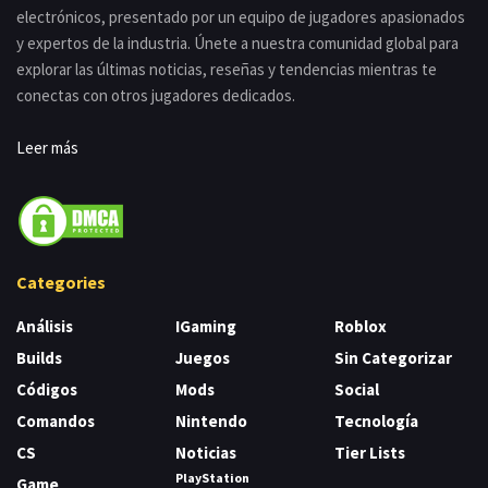
electrónicos, presentado por un equipo de jugadores apasionados
y expertos de la industria. Únete a nuestra comunidad global para
explorar las últimas noticias, reseñas y tendencias mientras te
conectas con otros jugadores dedicados.
Leer más
Categories
Análisis
IGaming
Roblox
Builds
Juegos
Sin Categorizar
Códigos
Mods
Social
Comandos
Nintendo
Tecnología
CS
Noticias
Tier Lists
PlayStation
Game