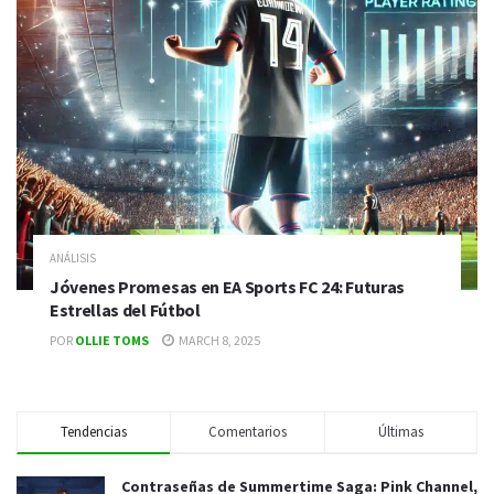
ANÁLISIS
Jóvenes Promesas en EA Sports FC 24: Futuras
Estrellas del Fútbol
POR
OLLIE TOMS
MARCH 8, 2025
Tendencias
Comentarios
Últimas
Contraseñas de Summertime Saga: Pink Channel,