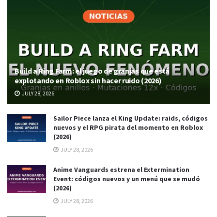
Build a Ring Farm: el juego de granjas que está
explotando en Roblox sin hacer ruido (2026)
JULY 28, 2026
Sailor Piece lanza el King Update: raids, códigos
nuevos y el RPG pirata del momento en Roblox
(2026)
JULY 28, 2026
Anime Vanguards estrena el Extermination
Event: códigos nuevos y un menú que se mudó
(2026)
JULY 28, 2026