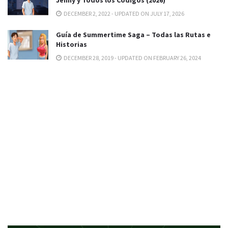
Jenny y Todos los Códigos (2026)
DECEMBER 2, 2022 - UPDATED ON JULY 17, 2026
Guía de Summertime Saga – Todas las Rutas e
Historias
DECEMBER 28, 2019 - UPDATED ON FEBRUARY 26, 2024