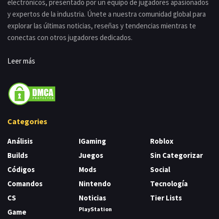
electrónicos, presentado por un equipo de jugadores apasionados
y expertos de la industria. Únete a nuestra comunidad global para
explorar las últimas noticias, reseñas y tendencias mientras te
conectas con otros jugadores dedicados.
Leer más
Categories
Análisis
IGaming
Roblox
Builds
Juegos
Sin Categorizar
Códigos
Mods
Social
Comandos
Nintendo
Tecnología
CS
Noticias
Tier Lists
PlayStation
Game