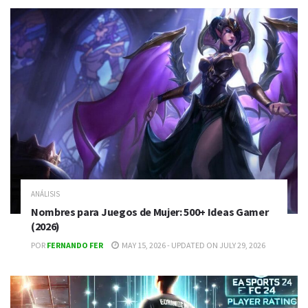
ANÁLISIS
Nombres para Juegos de Mujer: 500+ Ideas Gamer
(2026)
POR
FERNANDO FER
MAY 15, 2026 - UPDATED ON JULY 29, 2026