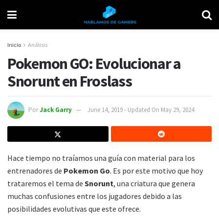
Inicio
Análisis
Pokemon GO: Evolucionar a
Snorunt en Froslass
Por
Jack Garry
June 14, 2019 - Updated On May 29, 2024
Hace tiempo no traíamos una guía con material para los
entrenadores de
Pokemon Go
. Es por este motivo que hoy
trataremos el tema de
Snorunt
, una criatura que genera
muchas confusiones entre los jugadores debido a las
posibilidades evolutivas que este ofrece.