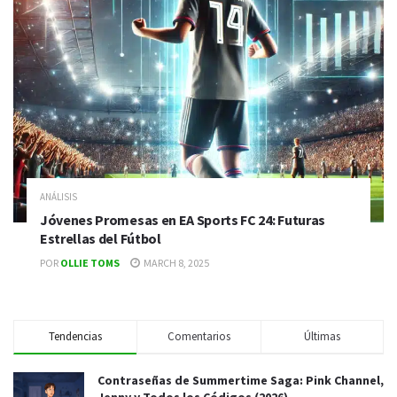
ANÁLISIS
Jóvenes Promesas en EA Sports FC 24: Futuras
Estrellas del Fútbol
POR
OLLIE TOMS
MARCH 8, 2025
Tendencias
Comentarios
Últimas
Contraseñas de Summertime Saga: Pink Channel,