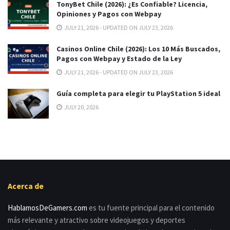
TonyBet Chile (2026): ¿Es Confiable? Licencia,
Opiniones y Pagos con Webpay
JULY 21, 2026 - UPDATED ON JULY 23, 2026
Casinos Online Chile (2026): Los 10 Más Buscados,
Pagos con Webpay y Estado de la Ley
JULY 21, 2026 - UPDATED ON JULY 23, 2026
Guía completa para elegir tu PlayStation 5 ideal
JULY 20, 2026
Acerca de
HablamosDeGamers.com
es tu fuente principal para el contenido
más relevante y atractivo sobre videojuegos y deportes