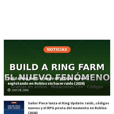
Build a Ring Farm: el juego de granjas que está
explotando en Roblox sin hacer ruido (2026)
JULY 28, 2026
Sailor Piece lanza el King Update: raids, códigos
nuevos y el RPG pirata del momento en Roblox
(2026)