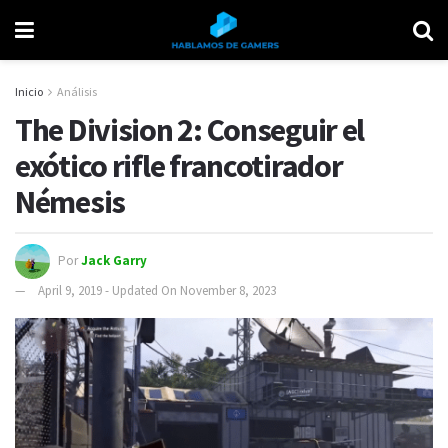
Inicio
Análisis
The Division 2: Conseguir el
exótico rifle francotirador
Némesis
Por
Jack Garry
April 9, 2019 - Updated On November 8, 2023