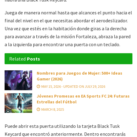
Juega de manera normal hasta que alcances el punto hacia el
final del nivel en el que necesitas abordar el aerodeslizador.
Una vez que estés en la habitación donde giras a la derecha
para avanzar a través de la misión Fortaleza, abraza la pared
a la izquierda para encontrar una puerta con un teclado.
Related
Posts
Nombres para Juegos de Mujer: 500+ Ideas
Gamer (2026)
MAY 15, 2026 - UPDATED ON JULY 29, 2026
Jóvenes Promesas en EA Sports FC 24: Futuras
Estrellas del Fútbol
MARCH 8, 2025
Puede abrir esta puerta utilizando la tarjeta Black Tusk
Keycard que encontró anteriormente. Dentro encontrarás