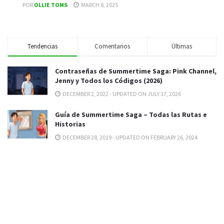
POR
OLLIE TOMS
MARCH 8, 2025
Tendencias
Comentarios
Últimas
Contraseñas de Summertime Saga: Pink Channel,
Jenny y Todos los Códigos (2026)
DECEMBER 2, 2022 - UPDATED ON JULY 17, 2026
Guía de Summertime Saga – Todas las Rutas e
Historias
DECEMBER 28, 2019 - UPDATED ON FEBRUARY 26, 2024