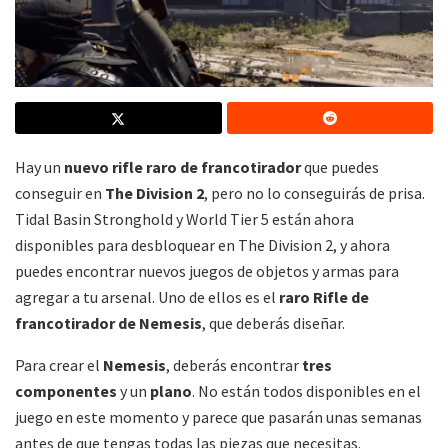
Hay un
nuevo rifle raro de francotirador
que puedes
conseguir en
The Division 2
, pero no lo conseguirás de prisa.
Tidal Basin Stronghold y World Tier 5 están ahora
disponibles para desbloquear en The Division 2, y ahora
puedes encontrar nuevos juegos de objetos y armas para
agregar a tu arsenal. Uno de ellos es el
raro Rifle de
francotirador de Nemesis
, que deberás diseñar.
Para crear el
Nemesis
, deberás encontrar
tres
componentes
y un
plano
. No están todos disponibles en el
juego en este momento y parece que pasarán unas semanas
antes de que tengas todas las piezas que necesitas.