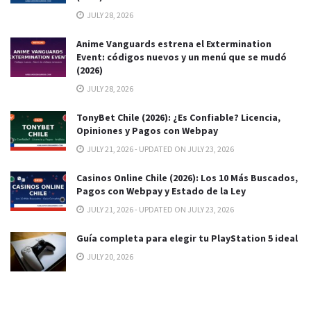
JULY 28, 2026
Anime Vanguards estrena el Extermination
Event: códigos nuevos y un menú que se mudó
(2026)
JULY 28, 2026
TonyBet Chile (2026): ¿Es Confiable? Licencia,
Opiniones y Pagos con Webpay
JULY 21, 2026 - UPDATED ON JULY 23, 2026
Casinos Online Chile (2026): Los 10 Más Buscados,
Pagos con Webpay y Estado de la Ley
JULY 21, 2026 - UPDATED ON JULY 23, 2026
Guía completa para elegir tu PlayStation 5 ideal
JULY 20, 2026