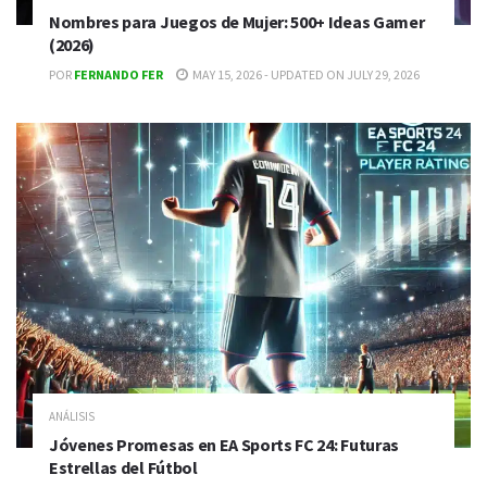
Nombres para Juegos de Mujer: 500+ Ideas Gamer
(2026)
POR
FERNANDO FER
MAY 15, 2026 - UPDATED ON JULY 29, 2026
ANÁLISIS
Jóvenes Promesas en EA Sports FC 24: Futuras
Estrellas del Fútbol