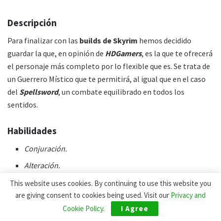
Descripción
Para finalizar con las
builds de Skyrim
hemos decidido
guardar la que, en opinión de
HDGamers
, es la que te ofrecerá
el personaje más completo por lo flexible que es. Se trata de
un Guerrero Místico que te permitirá, al igual que en el caso
del
Spellsword
, un combate equilibrado en todos los
sentidos.
Habilidades
Conjuración.
Alteración.
Armadura pesada.
This website uses cookies. By continuing to use this website you
are giving consent to cookies being used. Visit our
Privacy and
Conédtil.
Cookie Policy
.
I Agree
Dos manos.