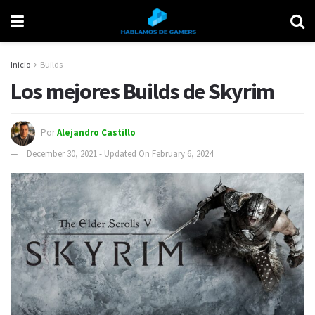
Inicio
Builds
Los mejores Builds de Skyrim
Por
Alejandro Castillo
December 30, 2021 - Updated On February 6, 2024