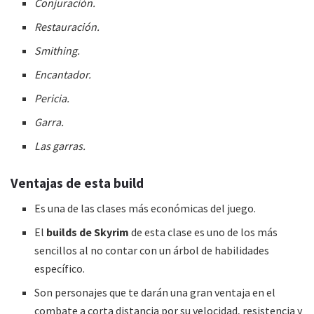
Conjuración.
Restauración.
Smithing.
Encantador.
Pericia.
Garra.
Las garras.
Ventajas de esta
build
Es una de las clases más económicas del juego.
El
builds de Skyrim
de esta clase es uno de los más
sencillos al no contar con un árbol de habilidades
específico.
Son personajes que te darán una gran ventaja en el
combate a corta distancia por su velocidad, resistencia y