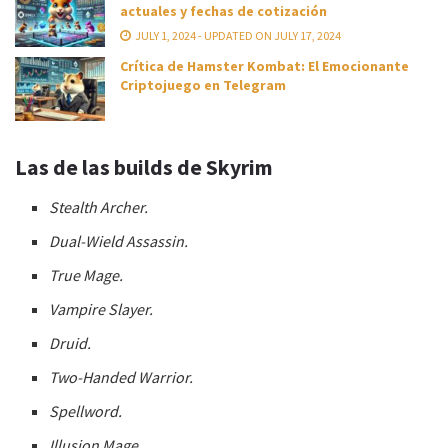
actuales y fechas de cotización
JULY 1, 2024 - UPDATED ON JULY 17, 2024
Crítica de Hamster Kombat: El Emocionante
Criptojuego en Telegram
Las de las builds de Skyrim
Stealth Archer.
Dual-Wield Assassin.
True Mage.
Vampire Slayer.
Druid.
Two-Handed Warrior.
Spellword.
Illusion Mage.