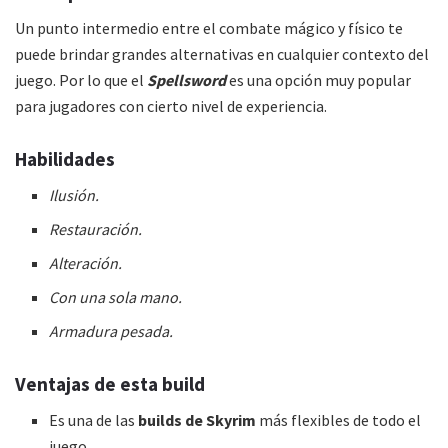
Un punto intermedio entre el combate mágico y físico te
puede brindar grandes alternativas en cualquier contexto del
juego. Por lo que el
Spellsword
es una opción muy popular
para jugadores con cierto nivel de experiencia.
Habilidades
Ilusión.
Restauración.
Alteración.
Con una sola mano.
Armadura pesada.
Ventajas de esta
build
Es una de las
builds de Skyrim
más flexibles de todo el
juego.