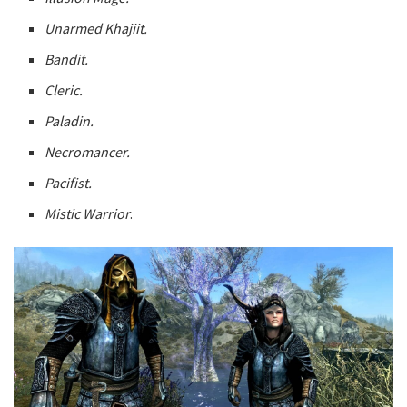
Unarmed Khajiit.
Bandit.
Cleric.
Paladin.
Necromancer.
Pacifist.
Mistic Warrior
.