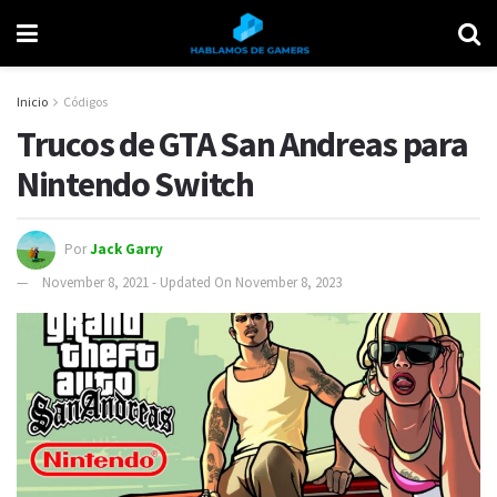
Inicio
Códigos
Trucos de GTA San Andreas para
Nintendo Switch
Por
Jack Garry
November 8, 2021 - Updated On November 8, 2023