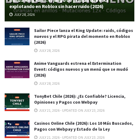
explotando en Roblox sin hacer ruido (2026)
JULY 28, 2026
Sailor Piece lanza el King Update: raids, códigos
nuevos y el RPG pirata del momento en Roblox
(2026)
JULY 28, 2026
Anime Vanguards estrena el Extermination
Event: códigos nuevos y un menú que se mudó
(2026)
JULY 28, 2026
TonyBet Chile (2026): ¿Es Confiable? Licencia,
Opiniones y Pagos con Webpay
JULY 21, 2026 - UPDATED ON JULY 23, 2026
Casinos Online Chile (2026): Los 10 Más Buscados,
Pagos con Webpay y Estado de la Ley
JULY 21, 2026 - UPDATED ON JULY 23, 2026