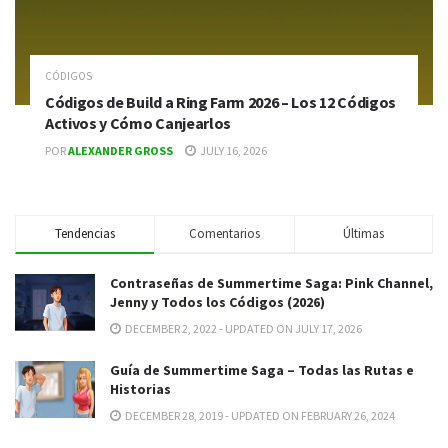
CÓDIGOS
Códigos de Build a Ring Farm 2026 – Los 12 Códigos
Activos y Cómo Canjearlos
POR
ALEXANDER GROSS
JULY 16, 2026
Tendencias
Comentarios
Últimas
Contraseñas de Summertime Saga: Pink Channel,
Jenny y Todos los Códigos (2026)
DECEMBER 2, 2022 - UPDATED ON JULY 17, 2026
Guía de Summertime Saga – Todas las Rutas e
Historias
DECEMBER 28, 2019 - UPDATED ON FEBRUARY 26, 2024