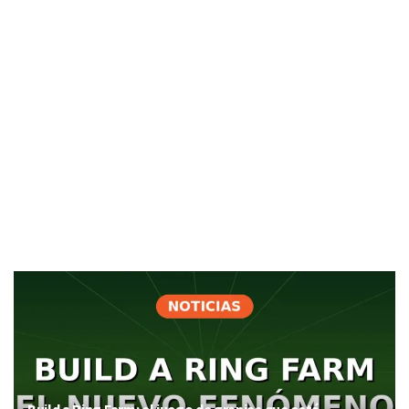
Build a Ring Farm: el juego de granjas que está