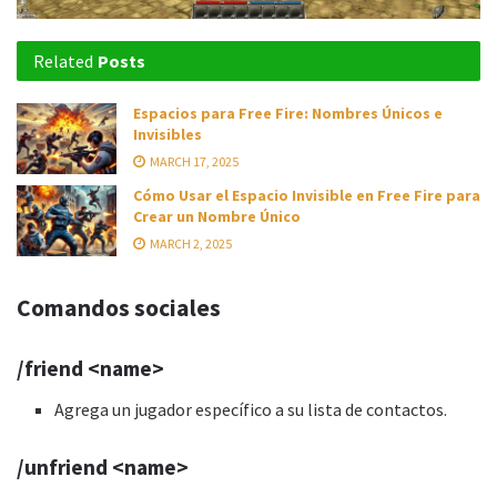
Related
Posts
Espacios para Free Fire: Nombres Únicos e
Invisibles
MARCH 17, 2025
Cómo Usar el Espacio Invisible en Free Fire para
Crear un Nombre Único
MARCH 2, 2025
Comandos sociales
/friend <name>
Agrega un jugador específico a su lista de contactos.
/unfriend <name>