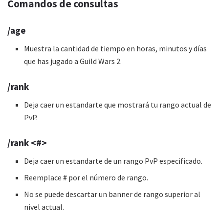
Comandos de consultas
/age
Muestra la cantidad de tiempo en horas, minutos y días
que has jugado a Guild Wars 2.
/rank
Deja caer un estandarte que mostrará tu rango actual de
PvP.
/rank <#>
Deja caer un estandarte de un rango PvP especificado.
Reemplace # por el número de rango.
No se puede descartar un banner de rango superior al
nivel actual.