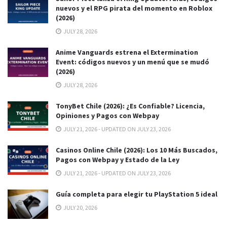
nuevos y el RPG pirata del momento en Roblox
(2026)
JULY 28, 2026
Anime Vanguards estrena el Extermination
Event: códigos nuevos y un menú que se mudó
(2026)
JULY 28, 2026
TonyBet Chile (2026): ¿Es Confiable? Licencia,
Opiniones y Pagos con Webpay
JULY 21, 2026 - UPDATED ON JULY 23, 2026
Casinos Online Chile (2026): Los 10 Más Buscados,
Pagos con Webpay y Estado de la Ley
JULY 21, 2026 - UPDATED ON JULY 23, 2026
Guía completa para elegir tu PlayStation 5 ideal
JULY 20, 2026