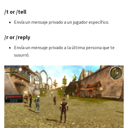
/t or /tell
Envía un mensaje privado a un jugador específico.
/r or /reply
Envía un mensaje privado a la última persona que te
susurró.