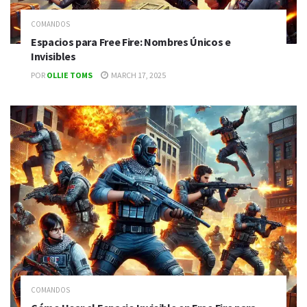
COMANDOS
Espacios para Free Fire: Nombres Únicos e
Invisibles
POR
OLLIE TOMS
MARCH 17, 2025
COMANDOS