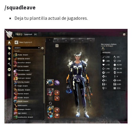
/squadleave
Deja tu plantilla actual de jugadores.