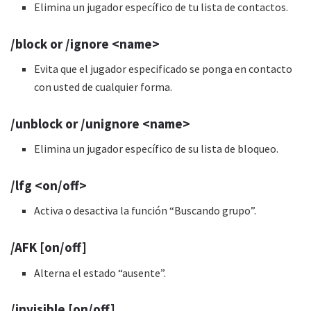
Elimina un jugador específico de tu lista de contactos.
/block or /ignore <name>
Evita que el jugador especificado se ponga en contacto
con usted de cualquier forma.
/unblock or /unignore <name>
Elimina un jugador específico de su lista de bloqueo.
/lfg <on/off>
Activa o desactiva la función “Buscando grupo”.
/AFK [on/off]
Alterna el estado “ausente”.
/invisible [on/off]