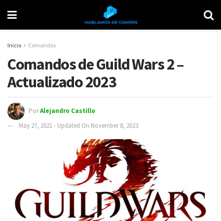
Inicio
Comandos
Comandos de Guild Wars 2 –
Actualizado 2023
Por
Alejandro Castillo
May 27, 2021 - Updated On November 8, 2023