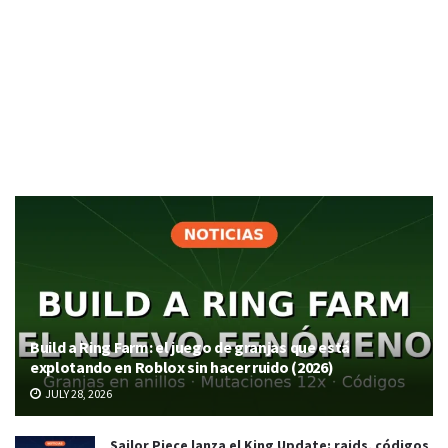
Build a Ring Farm: el juego de granjas que está
explotando en Roblox sin hacer ruido (2026)
JULY 28, 2026
Sailor Piece lanza el King Update: raids, códigos