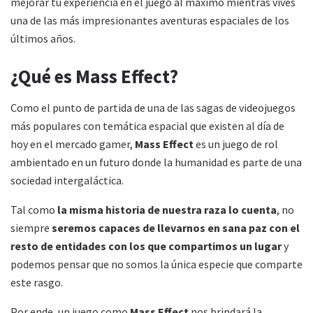
mejorar tu experiencia en el juego al máximo mientras vives
una de las más impresionantes aventuras espaciales de los
últimos años.
¿Qué es Mass Effect?
Como el punto de partida de una de las sagas de videojuegos
más populares con temática espacial que existen al día de
hoy en el mercado gamer,
Mass Effect
es un juego de rol
ambientado en un futuro donde la humanidad es parte de una
sociedad intergaláctica.
Tal como
la misma historia de nuestra raza lo cuenta
, no
siempre
seremos capaces de llevarnos en sana paz con el
resto de entidades con los que compartimos un lugar
y
podemos pensar que no somos la única especie que comparte
este rasgo.
Por ende, un juego como
Mass Effect
nos brindará la