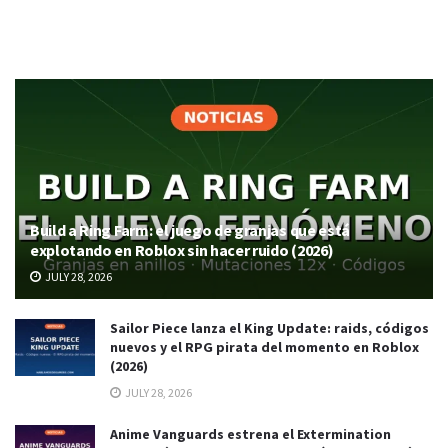
Build a Ring Farm: el juego de granjas que está
explotando en Roblox sin hacer ruido (2026)
JULY 28, 2026
Sailor Piece lanza el King Update: raids, códigos
nuevos y el RPG pirata del momento en Roblox
(2026)
JULY 28, 2026
Anime Vanguards estrena el Extermination