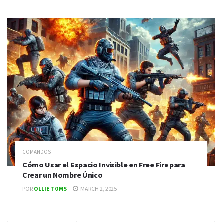
COMANDOS
Cómo Usar el Espacio Invisible en Free Fire para
Crear un Nombre Único
POR
OLLIE TOMS
MARCH 2, 2025