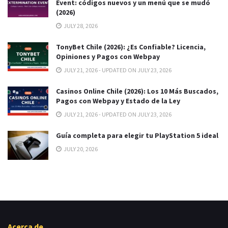
Event: códigos nuevos y un menú que se mudó
(2026)
JULY 28, 2026
TonyBet Chile (2026): ¿Es Confiable? Licencia,
Opiniones y Pagos con Webpay
JULY 21, 2026 - UPDATED ON JULY 23, 2026
Casinos Online Chile (2026): Los 10 Más Buscados,
Pagos con Webpay y Estado de la Ley
JULY 21, 2026 - UPDATED ON JULY 23, 2026
Guía completa para elegir tu PlayStation 5 ideal
JULY 20, 2026
Acerca de