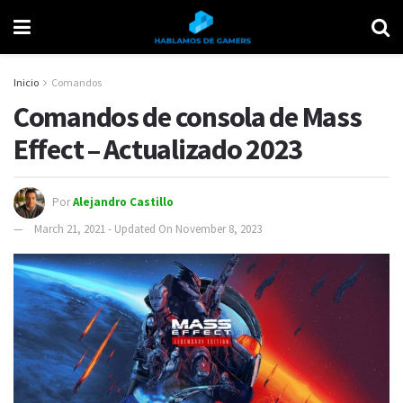
Inicio
Comandos
Comandos de consola de Mass
Effect – Actualizado 2023
Por
Alejandro Castillo
March 21, 2021 - Updated On November 8, 2023