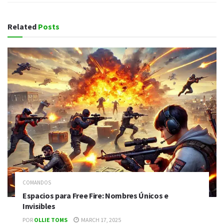
Related
Posts
COMANDOS
Espacios para Free Fire: Nombres Únicos e
Invisibles
POR
OLLIE TOMS
MARCH 17, 2025