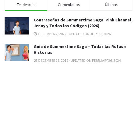
Tendencias
Comentarios
Últimas
Contraseñas de Summertime Saga: Pink Channel,
Jenny y Todos los Códigos (2026)
DECEMBER 2, 2022 - UPDATED ON JULY 17, 2026
Guía de Summertime Saga – Todas las Rutas e
Historias
DECEMBER 28, 2019 - UPDATED ON FEBRUARY 26, 2024