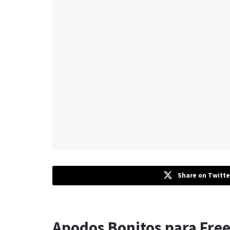
Share on Twitte
Apodos Bonitos para Free