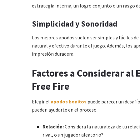
estrategia interna, un logro conjunto o un rasgo d
Simplicidad y Sonoridad
Los mejores apodos suelen ser simples y fáciles de
natural y efectivo durante el juego. Además, los a
impresión duradera.
Factores a Considerar al 
Free Fire
Elegir el
apodos bonitos
puede parecer un desafío
pueden ayudarte en el proceso:
Relación:
Considera la naturaleza de tu relac
rival, o un jugador aleatorio?