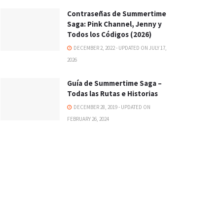
Contraseñas de Summertime
Saga: Pink Channel, Jenny y
Todos los Códigos (2026)
DECEMBER 2, 2022 - UPDATED ON JULY 17,
2026
Guía de Summertime Saga –
Todas las Rutas e Historias
DECEMBER 28, 2019 - UPDATED ON
FEBRUARY 26, 2024