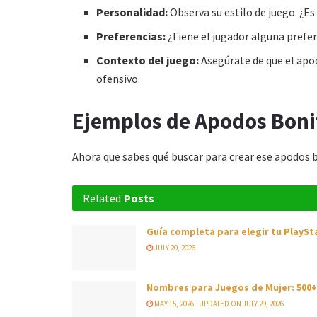
Personalidad:
Observa su estilo de juego. ¿Es 
Preferencias:
¿Tiene el jugador alguna prefer
Contexto del juego:
Asegúrate de que el apod
ofensivo.
Ejemplos de Apodos Bonit
Ahora que sabes qué buscar para crear ese a
podos 
Related
Posts
Guía completa para elegir tu PlaySta
JULY 20, 2026
Nombres para Juegos de Mujer: 500+
MAY 15, 2026 - UPDATED ON JULY 29, 2026