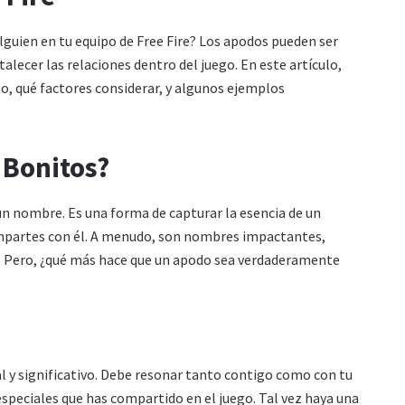
alguien en tu equipo de Free Fire? Los apodos pueden ser
talecer las relaciones dentro del juego. En este artículo,
, qué factores considerar, y algunos ejemplos
 Bonitos?
un nombre. Es una forma de capturar la esencia de un
compartes con él. A menudo, son nombres impactantes,
dar. Pero, ¿qué más hace que un apodo sea verdaderamente
l y significativo. Debe resonar tanto contigo como con tu
speciales que has compartido en el juego. Tal vez haya una