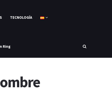
S
TECNOLOGÍA
n Ring
 Nombre