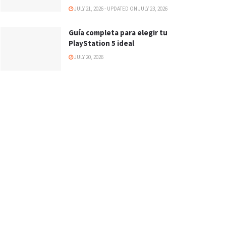
JULY 21, 2026 - UPDATED ON JULY 23, 2026
Guía completa para elegir tu
PlayStation 5 ideal
JULY 20, 2026