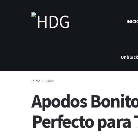
INICI
Unbloc
Inicio
Guías
Apodos Bonito
Perfecto para