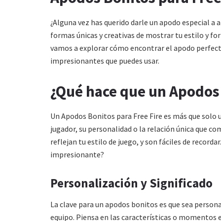
¿Alguna vez has querido darle un apodo especial a 
formas únicas y creativas de mostrar tu estilo y for
vamos a explorar cómo encontrar el apodo perfecto
impresionantes que puedes usar.
¿Qué hace que un Apodos
Un
Apodos Bonitos
para Free Fire es más que solo 
jugador, su personalidad o la relación única que 
reflejan tu estilo de juego, y son fáciles de recor
impresionante?
Personalización y Significado
La clave para un a
podos bonitos
es que sea persona
equipo. Piensa en las características o momentos e