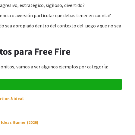
agresivo, estratégico, sigiloso, divertido?
encia o aversión particular que debas tener en cuenta?
o sea apropiado dentro del contexto del juego y que no sea
os para Free Fire
bonitos
, vamos a ver algunos ejemplos por categoría:
tion 5 ideal
 Ideas Gamer (2026)