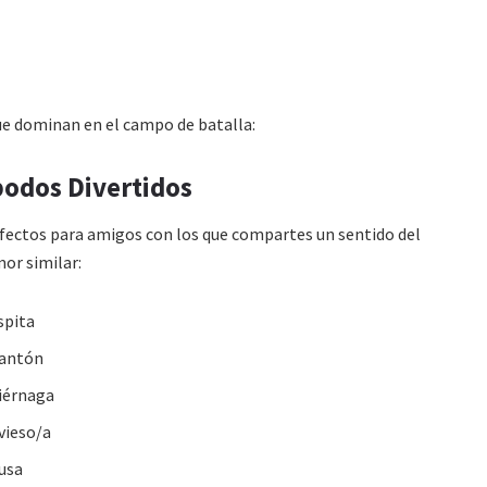
e dominan en el campo de batalla:
odos Divertidos
fectos para amigos con los que compartes un sentido del
or similar:
spita
antón
iérnaga
vieso/a
usa