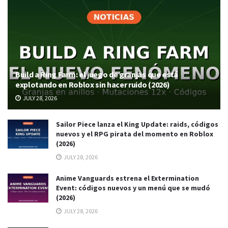
Build a Ring Farm: el juego de granjas que está
explotando en Roblox sin hacer ruido (2026)
JULY 28, 2026
Sailor Piece lanza el King Update: raids, códigos
nuevos y el RPG pirata del momento en Roblox
(2026)
JULY 28, 2026
Anime Vanguards estrena el Extermination
Event: códigos nuevos y un menú que se mudó
(2026)
JULY 28, 2026