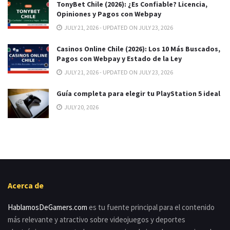
TonyBet Chile (2026): ¿Es Confiable? Licencia,
Opiniones y Pagos con Webpay
JULY 21, 2026 - UPDATED ON JULY 23, 2026
Casinos Online Chile (2026): Los 10 Más Buscados,
Pagos con Webpay y Estado de la Ley
JULY 21, 2026 - UPDATED ON JULY 23, 2026
Guía completa para elegir tu PlayStation 5 ideal
JULY 20, 2026
Acerca de
HablamosDeGamers.com
es tu fuente principal para el contenido
más relevante y atractivo sobre videojuegos y deportes