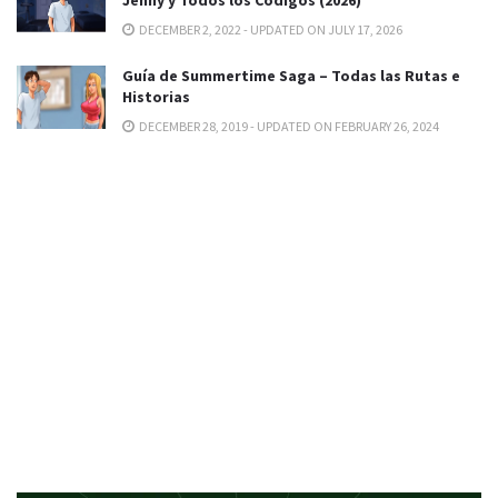
Jenny y Todos los Códigos (2026)
DECEMBER 2, 2022 - UPDATED ON JULY 17, 2026
Guía de Summertime Saga – Todas las Rutas e
Historias
DECEMBER 28, 2019 - UPDATED ON FEBRUARY 26, 2024