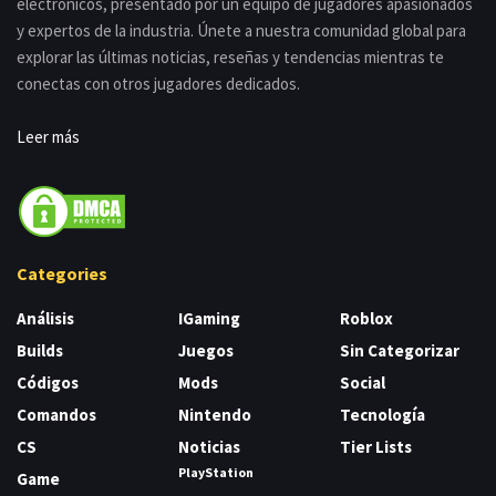
electrónicos, presentado por un equipo de jugadores apasionados
y expertos de la industria. Únete a nuestra comunidad global para
explorar las últimas noticias, reseñas y tendencias mientras te
conectas con otros jugadores dedicados.
Leer más
Categories
Análisis
IGaming
Roblox
Builds
Juegos
Sin Categorizar
Códigos
Mods
Social
Comandos
Nintendo
Tecnología
CS
Noticias
Tier Lists
PlayStation
Game