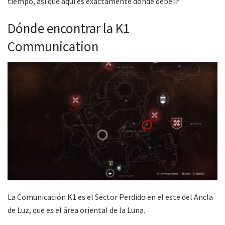
tiempo, así que aquí es exactamente donde debe ir.
Dónde encontrar la K1
Communication
La Comunicación K1 es el Sector Perdido en el este del Ancla
de Luz, que es el área oriental de la Luna.