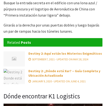
Busque la entrada secreta en el edificio con una lona azul /
púrpura oscura y el logotipo de Aeronáutica de China con
“Primera instalación lunar ligera” debajo.
Girarás a la derecha por unas puertas dobles y luego bajarás
un par de rampas hacia los túneles lunares.
Related
Posts
Destiny 2: Aquí están los Misterios Enigmáticos
SEPTEMBER 7, 2021 - UPDATED ON MAY 28, 2024
Destiny 2: ¿Dónde está Xur? – Guía Completa y
Ubicación Actualizada
JANUARY 9, 2020 - UPDATED ON JUNE 4, 2021
Dónde encontrar K1 Logistics