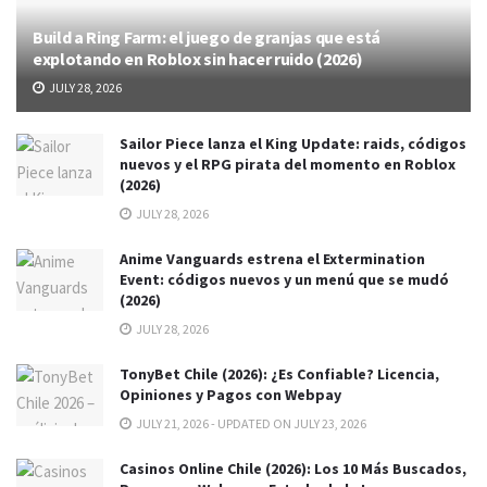
Build a Ring Farm: el juego de granjas que está
explotando en Roblox sin hacer ruido (2026)
JULY 28, 2026
Sailor Piece lanza el King Update: raids, códigos
nuevos y el RPG pirata del momento en Roblox
(2026)
JULY 28, 2026
Anime Vanguards estrena el Extermination
Event: códigos nuevos y un menú que se mudó
(2026)
JULY 28, 2026
TonyBet Chile (2026): ¿Es Confiable? Licencia,
Opiniones y Pagos con Webpay
JULY 21, 2026 - UPDATED ON JULY 23, 2026
Casinos Online Chile (2026): Los 10 Más Buscados,