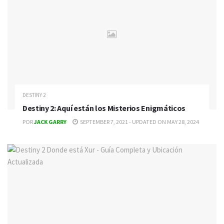
DESTINY 2
Destiny 2: Aquí están los Misterios Enigmáticos
POR
JACK GARRY
SEPTEMBER 7, 2021 - UPDATED ON MAY 28, 2024