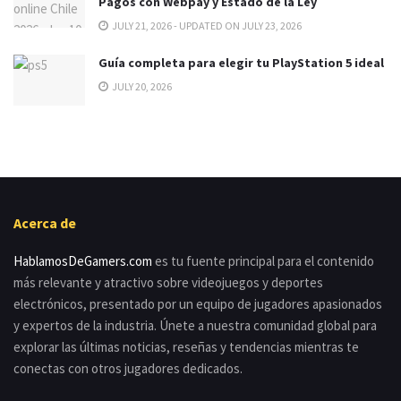
Pagos con Webpay y Estado de la Ley
JULY 21, 2026 - UPDATED ON JULY 23, 2026
Guía completa para elegir tu PlayStation 5 ideal
JULY 20, 2026
Acerca de
HablamosDeGamers.com
es tu fuente principal para el contenido
más relevante y atractivo sobre videojuegos y deportes
electrónicos, presentado por un equipo de jugadores apasionados
y expertos de la industria. Únete a nuestra comunidad global para
explorar las últimas noticias, reseñas y tendencias mientras te
conectas con otros jugadores dedicados.