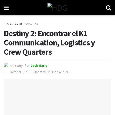
Inicio
Guías
Destiny 2
Destiny 2: Encontrar el K1
Communication, Logistics y
Crew Quarters
Por
Jack Garry
October 5, 2019 - Updated On June 4, 2021