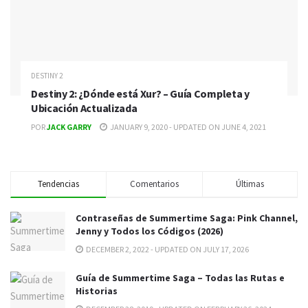
DESTINY 2
Destiny 2: ¿Dónde está Xur? – Guía Completa y
Ubicación Actualizada
POR
JACK GARRY
JANUARY 9, 2020 - UPDATED ON JUNE 4, 2021
Tendencias
Comentarios
Últimas
Contraseñas de Summertime Saga: Pink Channel,
Jenny y Todos los Códigos (2026)
DECEMBER 2, 2022 - UPDATED ON JULY 17, 2026
Guía de Summertime Saga – Todas las Rutas e
Historias