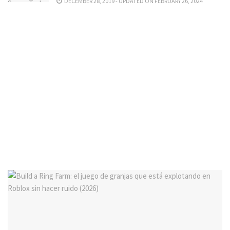
DECEMBER 28, 2019 - UPDATED ON FEBRUARY 26, 2024