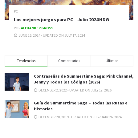
PC
Los mejores juegos para PC – Julio 2024 HDG
POR
ALEXANDER GROSS
JUNE 25, 2024 - UPDATED ON JULY 17, 2024
Tendencias
Comentarios
Últimas
Contraseñas de Summertime Saga: Pink Channel,
Jenny y Todos los Códigos (2026)
DECEMBER 2, 2022 - UPDATED ON JULY 17, 2026
Guía de Summertime Saga – Todas las Rutas e
Historias
DECEMBER 28, 2019 - UPDATED ON FEBRUARY 26, 2024