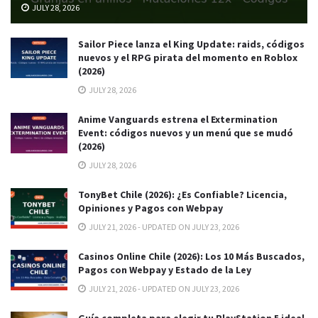
JULY 28, 2026
Sailor Piece lanza el King Update: raids, códigos
nuevos y el RPG pirata del momento en Roblox
(2026)
JULY 28, 2026
Anime Vanguards estrena el Extermination
Event: códigos nuevos y un menú que se mudó
(2026)
JULY 28, 2026
TonyBet Chile (2026): ¿Es Confiable? Licencia,
Opiniones y Pagos con Webpay
JULY 21, 2026 - UPDATED ON JULY 23, 2026
Casinos Online Chile (2026): Los 10 Más Buscados,
Pagos con Webpay y Estado de la Ley
JULY 21, 2026 - UPDATED ON JULY 23, 2026
Guía completa para elegir tu PlayStation 5 ideal