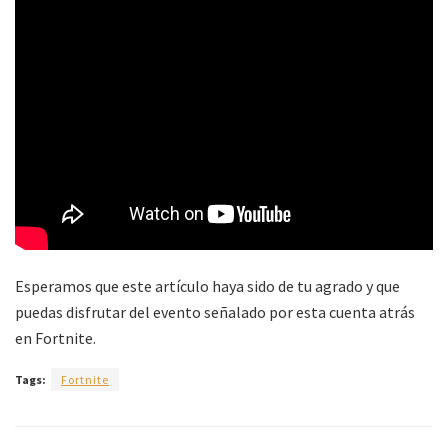
Esperamos que este artículo haya sido de tu agrado y que
puedas disfrutar del evento señalado por esta cuenta atrás
en Fortnite.
Tags:
Fortnite