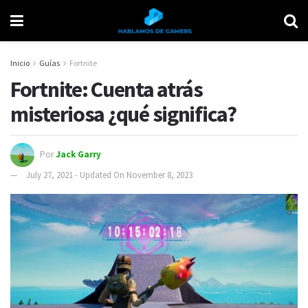
Inicio
Guías
Fortnite
Fortnite: Cuenta atrás
misteriosa ¿qué significa?
Por
Jack Garry
July 27, 2021 - Updated On November 8, 2023