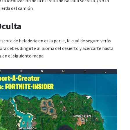
la localización de la Estrella de Batalla Secreta. ¿No lo
uierda del camión.
Oculta
scota de heladería en esta parte, la cual de seguro verás
ora debes dirigirte al bioma del desierto y acercarte hasta
s en el siguiente mapa.