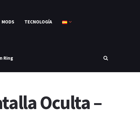
MODS
TECNOLOGÍA
n Ring
talla Oculta –