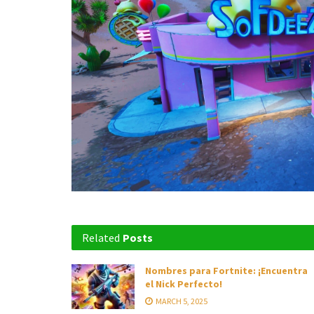
Related
Posts
Nombres para Fortnite: ¡Encuentra
el Nick Perfecto!
MARCH 5, 2025