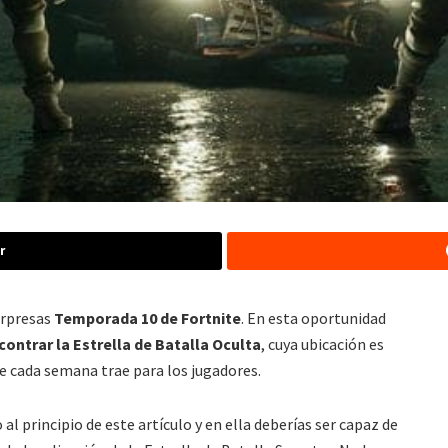
r
orpresas
Temporada 10 de Fortnite
. En esta oportunidad
ontrar la Estrella de Batalla Oculta
, cuya ubicación es
ue cada semana trae para los jugadores.
l principio de este artículo y en ella deberías ser capaz de