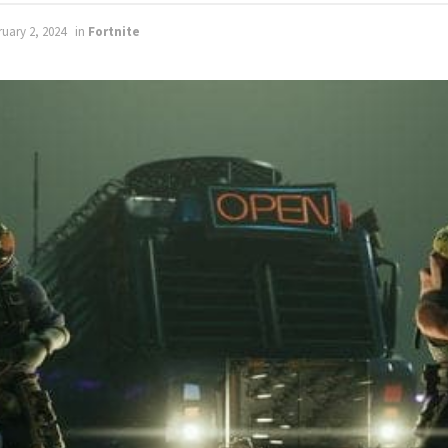
uary 2, 2024
in
Fortnite