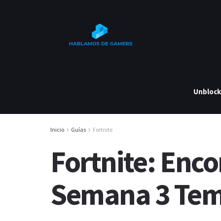
Unbloc
Inicio
Guías
Fortnite
Fortnite: Enco
Semana 3 Tem