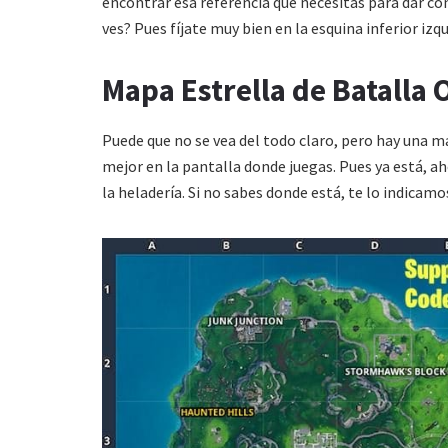
encontrar esa referencia que necesitas para dar con 
ves? Pues fíjate muy bien en la esquina inferior izq
Mapa Estrella de Batalla 
Puede que no se vea del todo claro, pero hay una ma
mejor en la pantalla donde juegas. Pues ya está, ah
la heladería. Si no sabes donde está, te lo indicamo