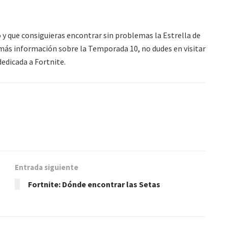
 y que consiguieras encontrar sin problemas la Estrella de
s más información sobre la Temporada 10, no dudes en visitar
dedicada a Fortnite.
Entrada siguiente
Fortnite: Dónde encontrar las Setas