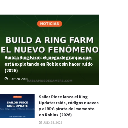
Build a Ring Farm: el juego de granjas que
está explotando en Roblox sin hacer ruido
(2026)
JULY 28, 2026
Sailor Piece lanza el King
Update: raids, códigos nuevos
y el RPG pirata del momento
en Roblox (2026)
JULY 28, 2026