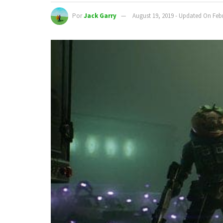
Por
Jack Garry
August 19, 2019 - Updated On Febr