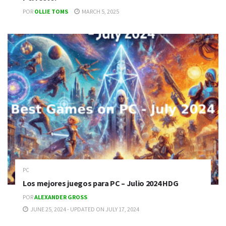
POR
OLLIE TOMS
MARCH 5, 2025
PC
Los mejores juegos para PC – Julio 2024 HDG
POR
ALEXANDER GROSS
JUNE 25, 2024 - UPDATED ON JULY 17, 2024