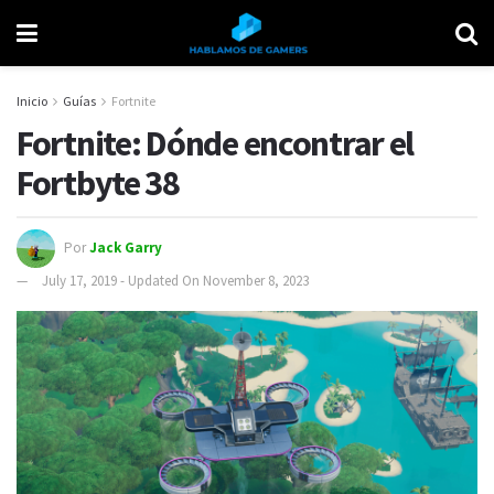
Inicio
Guías
Fortnite
Fortnite: Dónde encontrar el
Fortbyte 38
Por
Jack Garry
July 17, 2019 - Updated On November 8, 2023