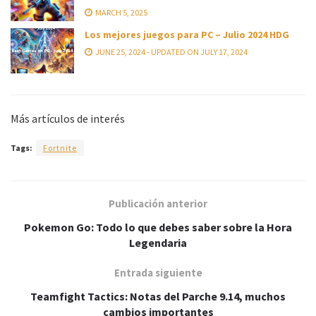
MARCH 5, 2025
Los mejores juegos para PC – Julio 2024 HDG
JUNE 25, 2024 - UPDATED ON JULY 17, 2024
Más artículos de interés
Tags:
Fortnite
Publicación anterior
Pokemon Go: Todo lo que debes saber sobre la Hora
Legendaria
Entrada siguiente
Teamfight Tactics: Notas del Parche 9.14, muchos
cambios importantes