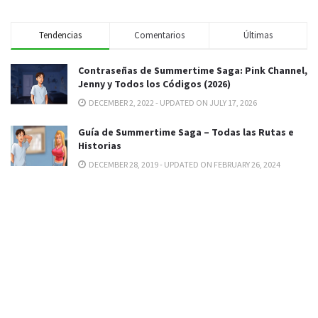
Tendencias
Comentarios
Últimas
Contraseñas de Summertime Saga: Pink Channel,
Jenny y Todos los Códigos (2026)
DECEMBER 2, 2022 - UPDATED ON JULY 17, 2026
Guía de Summertime Saga – Todas las Rutas e
Historias
DECEMBER 28, 2019 - UPDATED ON FEBRUARY 26, 2024