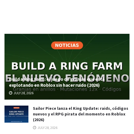
Build a Ring Farm: el juego de granjas que está
explotando en Roblox sin hacer ruido (2026)
JULY 28, 2026
Sailor Piece lanza el King Update: raids, códigos
nuevos y el RPG pirata del momento en Roblox
(2026)
JULY 28, 2026