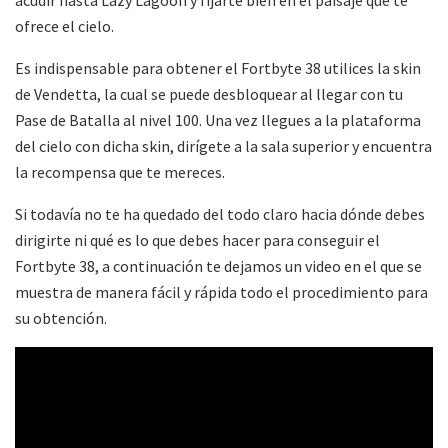
acudir hasta Lazy Lagoon y fijarte bien en el paisaje que te
ofrece el cielo.
Es indispensable para obtener el Fortbyte 38 utilices la skin
de Vendetta, la cual se puede desbloquear al llegar con tu
Pase de Batalla al nivel 100. Una vez llegues a la plataforma
del cielo con dicha skin, dirígete a la sala superior y encuentra
la recompensa que te mereces.
Si todavía no te ha quedado del todo claro hacia dónde debes
dirigirte ni qué es lo que debes hacer para conseguir el
Fortbyte 38, a continuación te dejamos un video en el que se
muestra de manera fácil y rápida todo el procedimiento para
su obtención.