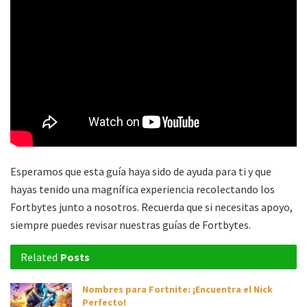
Esperamos que esta guía haya sido de ayuda para ti y que
hayas tenido una magnífica experiencia recolectando los
Fortbytes junto a nosotros. Recuerda que si necesitas apoyo,
siempre puedes revisar nuestras guías de Fortbytes.
Related
Posts
Nombres para Fortnite: ¡Encuentra el Nick
Perfecto!