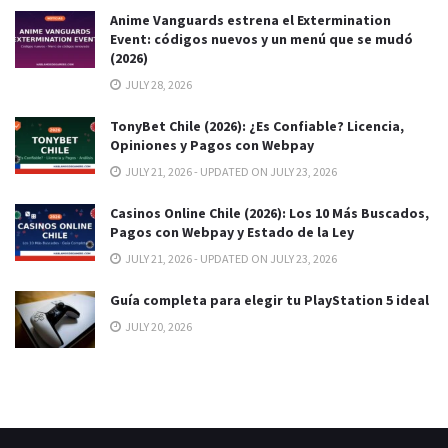
Anime Vanguards estrena el Extermination
Event: códigos nuevos y un menú que se mudó
(2026)
JULY 28, 2026
TonyBet Chile (2026): ¿Es Confiable? Licencia,
Opiniones y Pagos con Webpay
JULY 21, 2026 - UPDATED ON JULY 23, 2026
Casinos Online Chile (2026): Los 10 Más Buscados,
Pagos con Webpay y Estado de la Ley
JULY 21, 2026 - UPDATED ON JULY 23, 2026
Guía completa para elegir tu PlayStation 5 ideal
JULY 20, 2026