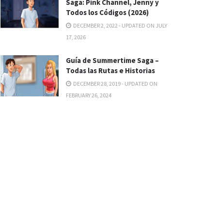
Saga: Pink Channel, Jenny y
Todos los Códigos (2026)
DECEMBER 2, 2022 - UPDATED ON JULY
17, 2026
Guía de Summertime Saga –
Todas las Rutas e Historias
DECEMBER 28, 2019 - UPDATED ON
FEBRUARY 26, 2024