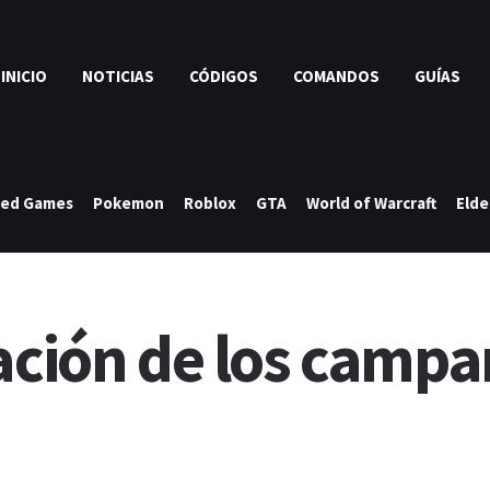
INICIO
NOTICIAS
CÓDIGOS
COMANDOS
GUÍAS
ked Games
Pokemon
Roblox
GTA
World of Warcraft
Elde
cación de los camp