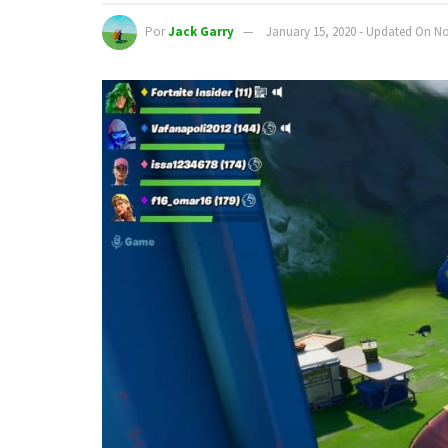
Por
Jack Garry
January 15, 2020 - Updated On N