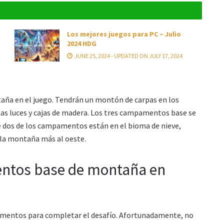
Los mejores juegos para PC – Julio
2024 HDG
JUNE 25, 2024 - UPDATED ON JULY 17, 2024
ña en el juego. Tendrán un montón de carpas en los
s luces y cajas de madera. Los tres campamentos base se
que dos de los campamentos están en el bioma de nieve,
 la montaña más al oeste.
ntos base de montaña en
pamentos para completar el desafío. Afortunadamente, no