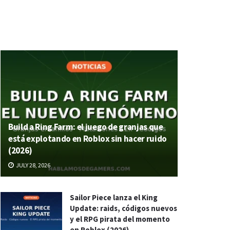
Build a Ring Farm: el juego de granjas que
está explotando en Roblox sin hacer ruido
(2026)
JULY 28, 2026
Sailor Piece lanza el King
Update: raids, códigos nuevos
y el RPG pirata del momento
en Roblox (2026)