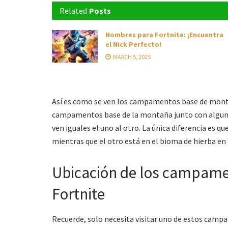
Related
Posts
Nombres para Fortnite: ¡Encuentra
el Nick Perfecto!
MARCH 5, 2025
Así es como se ven los campamentos base de monta
campamentos base de la montaña junto con alguna
ven iguales el uno al otro. La única diferencia es 
mientras que el otro está en el bioma de hierba en
Ubicación de los campame
Fortnite
Recuerde, solo necesita visitar uno de estos cam