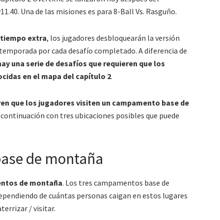
11.40. Una de las misiones es para 8-Ball Vs. Rasguño.
e tiempo extra
, los jugadores desbloquearán la versión
temporada por cada desafío completado. A diferencia de
hay una serie de desafíos que requieren que los
cidas en el mapa del capítulo 2
.
ren que los jugadores visiten un campamento base de
 continuación con tres ubicaciones posibles que puede
base de montaña
mentos de montaña
. Los tres campamentos base de
ependiendo de cuántas personas caigan en estos lugares
errizar / visitar.