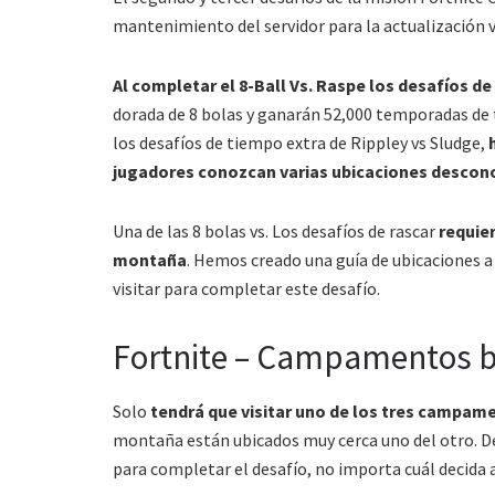
mantenimiento del servidor para la actualización v
Al completar el 8-Ball Vs. Raspe los desafíos d
dorada de 8 bolas y ganarán 52,000 temporadas de 
los desafíos de tiempo extra de Rippley vs Sludge,
jugadores conozcan varias ubicaciones descono
Una de las 8 bolas vs. Los desafíos de rascar
requie
montaña
. Hemos creado una guía de ubicaciones a
visitar para completar este desafío.
Fortnite – Campamentos 
Solo
tendrá que visitar uno de los tres campa
montaña están ubicados muy cerca uno del otro. D
para completar el desafío, no importa cuál decida at