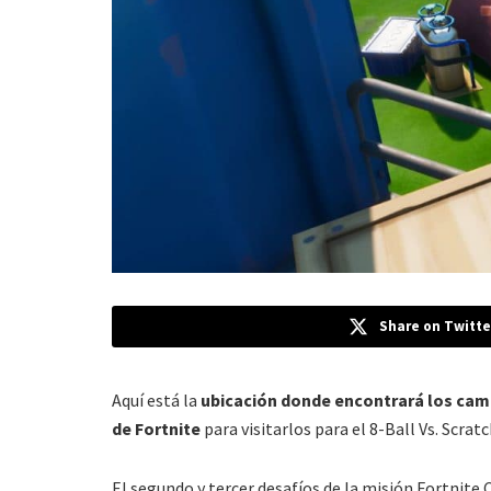
Share on Twitte
Aquí está la
ubicación donde encontrará los cam
de Fortnite
para visitarlos para el 8-Ball Vs. Scrat
El segundo y tercer desafíos de la misión Fortnite