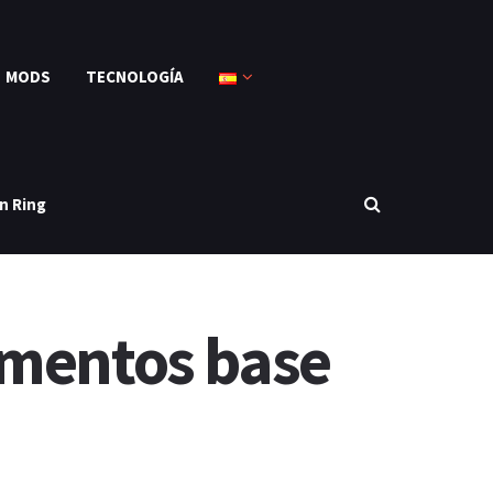
MODS
TECNOLOGÍA
n Ring
amentos base