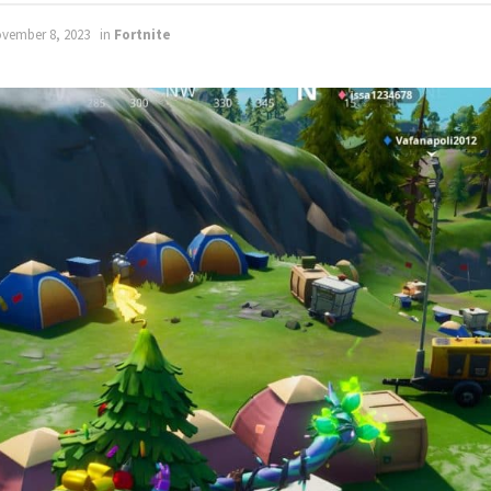
ovember 8, 2023
in
Fortnite