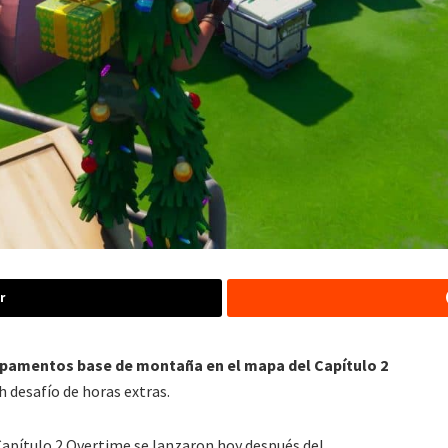
r
pamentos base de montaña en el mapa del Capítulo 2
ch desafío de horas extras.
 Capítulo 2 Overtime se lanzaron hoy después del