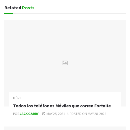
Related
Posts
MÓVIL
Todos los teléfonos Móviles que corren Fortnite
POR
JACK GARRY
MAY 25, 2021 - UPDATED ON MAY 28, 2024