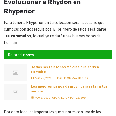
Evolucionar a Rhydon en
Rhyperior
Para tener a Rhyperior en tu colección será necesario que
cumplas con dos requisitos. El primero de ellos
será darle
100 caramelos
, lo cual ya te dará unas buenas horas de
trabajo.
Related
Posts
Todos los teléfonos Móviles que corren
Fortnite
MAY 25, 2021 - UPDATED ON MAY 28, 2024
Los mejores juegos de móvil para retar a tus
amigos
MAY 9, 2021 - UPDATED ON MAY 28, 2024
Por otro lado, es imperativo que cuentes con una de las