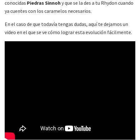
conocidas
Piedras Sinnoh
y que se la des a tu Rhydon cuando
ya cuentes con los caramelos necesarios.
En el caso de que todavía tengas dudas, aquí te dejamos un
video en el que se ve cómo lograr esta evolución fácilmente.