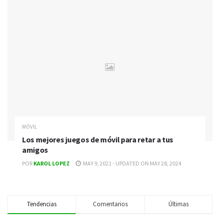
MÓVIL
Los mejores juegos de móvil para retar a tus
amigos
POR
KAROL LOPEZ
MAY 9, 2021 - UPDATED ON MAY 28, 2024
Tendencias
Comentarios
Últimas