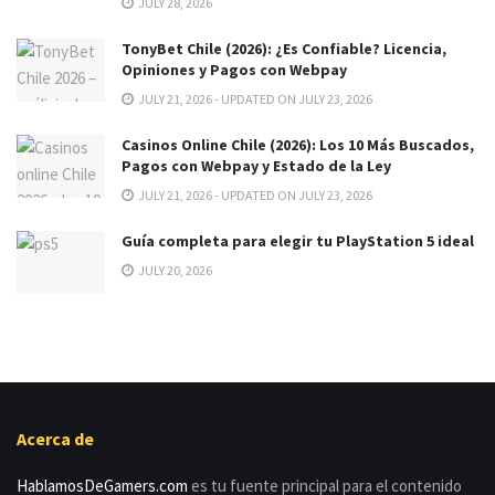
JULY 28, 2026
TonyBet Chile (2026): ¿Es Confiable? Licencia,
Opiniones y Pagos con Webpay
JULY 21, 2026 - UPDATED ON JULY 23, 2026
Casinos Online Chile (2026): Los 10 Más Buscados,
Pagos con Webpay y Estado de la Ley
JULY 21, 2026 - UPDATED ON JULY 23, 2026
Guía completa para elegir tu PlayStation 5 ideal
JULY 20, 2026
Acerca de
HablamosDeGamers.com
es tu fuente principal para el contenido