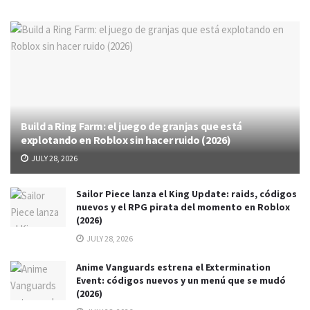
Build a Ring Farm: el juego de granjas que está
explotando en Roblox sin hacer ruido (2026)
JULY 28, 2026
Sailor Piece lanza el King Update: raids, códigos
nuevos y el RPG pirata del momento en Roblox
(2026)
JULY 28, 2026
Anime Vanguards estrena el Extermination
Event: códigos nuevos y un menú que se mudó
(2026)