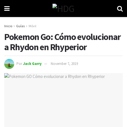
Inicio
Guías
Móvil
Pokemon Go: Cómo evolucionar
a Rhydon en Rhyperior
Por
Jack Garry
November 7, 2019